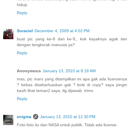
hidup.
Reply
Soraciel
December 4, 2009 at 4:02 PM
buat pic yang ke-8 dan ke-9,, kok kayaknya agak lain
dengan tengkorak manusia ya?
Reply
Anonymous
January 13, 2010 at 8:18 AM
mas, pic mars yang ditampilkan ini apa gak ada licensenya
? bebas disebarluaskan gak ? bole di copy? saya pingin
kasih lihat teman2 saya, tlg dijawab. trims
Reply
enigma
January 13, 2010 at 12:30 PM
Foto-foto itu dari NASA untuk publik. Tidak ada license.