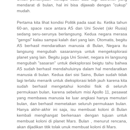
mendarat di bulan, hal ini bisa dijawab dengan "cukup"
mudah.
Pertama kita lihat kondisi Politik pada saat itu. Ketika tahun
60-an, space race antara AS dan Uni Soviet (skr Rusia)
sedang seru-serunya berlangsung. Kedua negara merasa
"gengsi" kalau sampai kalah dari yang lain. Otomatis, begitu
AS berhasil mendaratkan manusia di Bulan, Negara itu
langsung mengubah sasarannya untuk mengeksplorasi
planet yang lain. Begitu juga Uni Soviet, negara ini langsung
mengubah "sasaran" untuk dieksplorasi beigtu tahu bahwa
AS sudah berhasil mendahuluinya dalam hal mendaratkan
manusia di bulan. Kedua dari sisi Sains, Bulan sudah tidak
lagi terlalu menarik untuk dieksplorasi lebih jauh karena kita
sudah berhasil mengetahui kondisi fisik di seluruh
permukaan bulan, karena sebelum misi Apollo 11, pesawat
yang membawa manusia ke luar angkasi hanya memutari
bulan, dan berhasil memetakan seluruh permukaan bulan.
Hanya akhir-akhir ini saja, isu membuat koloni di Bulan
kembali menghangat berkenaan dengan tujuan untuk
membuat koloni di planet Mars. Bulan , menurut rencana,
akan dijadikan titik tolak unuk membuat koloni di Mars.