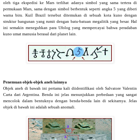
oleh tiga ekspedisi ke Mars terlihat adanya simbol yang sama tertera di
permukaan Mars, sama dengan simbol berbentuk seperti angka 5 yang diberi
warna biru. Kuil Brazil tersebut ditemukan di sebuah kota kuno dengan
struktur bangunan yang rumit dengan batu-batuan megalitik yang besar. Hal
ini semakin meneguhkan para Ufolog yang mempercayai bahwa peradaban
kuno umat manusia berasal dari planet lain.
Penemuan objek-objek aneh lainnya
Objek aneh di bawah ini pertama kali diidentifikasi oleh Salvatore Valentin
Carta dari Argentina. Benda ini jelas menunjukkan perbedaan yang sangat
mencolok dalam bentuknya dengan benda-benda lain di sekitarnya. Jelas
objek di bawah ini adalah sebuah anomali.