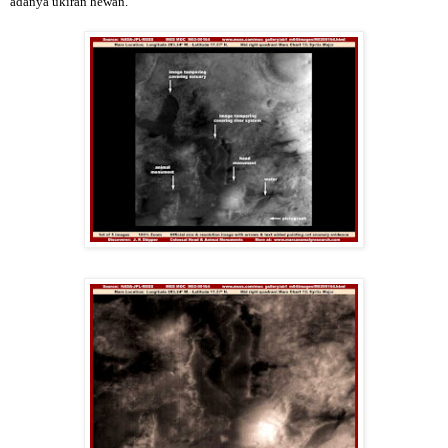
adanya ukiran hewan.