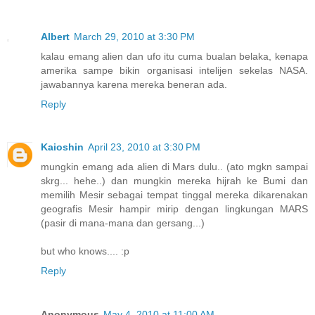
Albert
March 29, 2010 at 3:30 PM
kalau emang alien dan ufo itu cuma bualan belaka, kenapa
amerika sampe bikin organisasi intelijen sekelas NASA.
jawabannya karena mereka beneran ada.
Reply
Kaioshin
April 23, 2010 at 3:30 PM
mungkin emang ada alien di Mars dulu.. (ato mgkn sampai
skrg... hehe..) dan mungkin mereka hijrah ke Bumi dan
memilih Mesir sebagai tempat tinggal mereka dikarenakan
geografis Mesir hampir mirip dengan lingkungan MARS
(pasir di mana-mana dan gersang...)
but who knows.... :p
Reply
Anonymous
May 4, 2010 at 11:00 AM