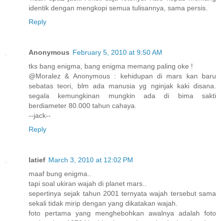
identik dengan mengkopi semua tulisannya, sama persis.
Reply
Anonymous
February 5, 2010 at 9:50 AM
tks bang enigma, bang enigma memang paling oke !
@Moralez & Anonymous : kehidupan di mars kan baru
sebatas teori, blm ada manusia yg nginjak kaki disana.
segala kemungkinan mungkin ada di bima sakti
berdiameter 80.000 tahun cahaya.
--jack--
Reply
latief
March 3, 2010 at 12:02 PM
maaf bung enigma..
tapi soal ukiran wajah di planet mars..
sepertinya sejak tahun 2001 ternyata wajah tersebut sama
sekali tidak mirip dengan yang dikatakan wajah.
foto pertama yang menghebohkan awalnya adalah foto