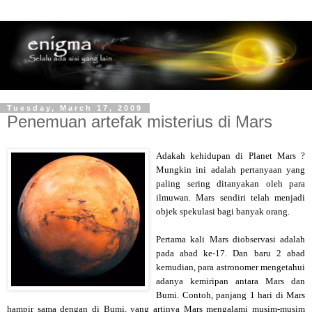
Tuesday, March 17, 2009
Penemuan artefak misterius di Mars
Adakah kehidupan di Planet Mars ?
Mungkin ini adalah pertanyaan yang
paling sering ditanyakan oleh para
ilmuwan. Mars sendiri telah menjadi
objek spekulasi bagi banyak orang.
Pertama kali Mars diobservasi adalah
pada abad ke-17. Dan baru 2 abad
kemudian, para astronomer mengetahui
adanya kemiripan antara Mars dan
Bumi. Contoh, panjang 1 hari di Mars
hampir sama dengan di Bumi, yang artinya Mars mengalami musim-musim