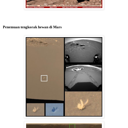
Penemuan tengkorak hewan di Mars