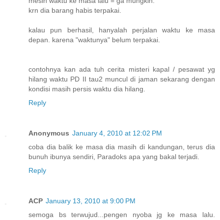
mesin waktu ke masa lalu = ga mungkin.
krn dia barang habis terpakai.
kalau pun berhasil, hanyalah perjalan waktu ke masa
depan. karena "waktunya" belum terpakai.
contohnya kan ada tuh cerita misteri kapal / pesawat yg
hilang waktu PD II tau2 muncul di jaman sekarang dengan
kondisi masih persis waktu dia hilang.
Reply
Anonymous
January 4, 2010 at 12:02 PM
coba dia balik ke masa dia masih di kandungan, terus dia
bunuh ibunya sendiri, Paradoks apa yang bakal terjadi.
Reply
ACP
January 13, 2010 at 9:00 PM
semoga bs terwujud...pengen nyoba jg ke masa lalu.