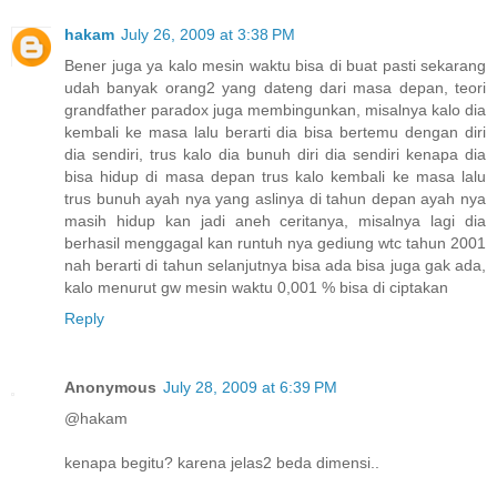
hakam
July 26, 2009 at 3:38 PM
Bener juga ya kalo mesin waktu bisa di buat pasti sekarang
udah banyak orang2 yang dateng dari masa depan, teori
grandfather paradox juga membingunkan, misalnya kalo dia
kembali ke masa lalu berarti dia bisa bertemu dengan diri
dia sendiri, trus kalo dia bunuh diri dia sendiri kenapa dia
bisa hidup di masa depan trus kalo kembali ke masa lalu
trus bunuh ayah nya yang aslinya di tahun depan ayah nya
masih hidup kan jadi aneh ceritanya, misalnya lagi dia
berhasil menggagal kan runtuh nya gediung wtc tahun 2001
nah berarti di tahun selanjutnya bisa ada bisa juga gak ada,
kalo menurut gw mesin waktu 0,001 % bisa di ciptakan
Reply
Anonymous
July 28, 2009 at 6:39 PM
@hakam
kenapa begitu? karena jelas2 beda dimensi..