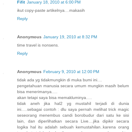
Fifit
January 18, 2010 at 6:00 PM
ikut copy-paste artikelnya....makasih
Reply
Anonymous
January 19, 2010 at 8:32 PM
time travel is nonsens.
Reply
Anonymous
February 9, 2010 at 12:00 PM
tidak ada yg tidakmungkin di muka bumi ini....
pengetahuan manusia secara umum mungkin masih belum
bisa menerimanya.....
akan tetapi saya bisa memakluminya.....
tidak aneh jika hal2 yg mustahil terjadi di dunia
ini.....sebagai contoh : dlu saya pernah melihat trick magic
seseorang menembus candi borobudur dari satu ke sisi
lain, dan diperlihatkan secara Live....jika dipikir secara
logika hal itu adalah sebuah kemustahilan..karena orang