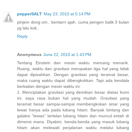
pepperSALT
May 23, 2010 at 5:14 PM
pinjem dong om.. bentarrr ajah. cuma pengen balik 3 bulan
yg lalu kok..
Reply
Anonymous
June 22, 2010 at 1:43 PM
Tentang Einstein dan mesin waktu memang menarik.
Ruang, waktu dan gravitasi merupakan tiga hal yang tidak
dapat dipisahkan. Dengan gravitasi yang teramat besar,
maka ruang waktu dapat dibengkokkan. Tapi ada kendala
berkaitan dengan mesin waktu ini:
1. Menciptakan gravitasi yang demikian besar diatas bumi
ini, saya rasa bukan hal yang mudah. Gravitasi yang
teramat besar sampai-sampai membengkokan sinar yang
lewat hanya ada pada lubang hitam. Banyak bintang dan
galaksi "tewas" tertelan lubang hitam dan muncul entah di
dimensi mana. Diyakini, benda-benda yang masuk lubang
hitam akan melewati perjalanan waktu melalui lubang