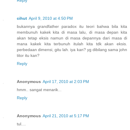
Reply
cihut
April 9, 2010 at 4:50 PM
bukannya grandfather paradox itu teori bahwa bila kita
membunuh kakek kita di masa lalu, di masa depan kita
akan tetap eksis namun di masa depannya dari masa di
mana kakek kita terbunuh itulah kita tdk akan eksis.
perbedaan dimensi, gitu lah. iya kan? yg dibilang sama john
titor itu kan?
Reply
Anonymous
April 17, 2010 at 2:03 PM
hmm.. sangat menarik...
Reply
Anonymous
April 21, 2010 at 5:17 PM
tul....