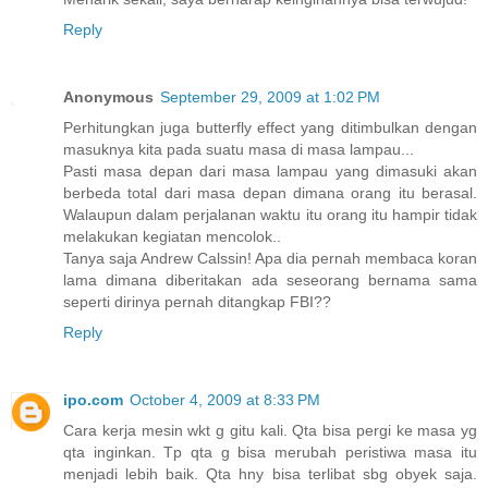
Reply
Anonymous
September 29, 2009 at 1:02 PM
Perhitungkan juga butterfly effect yang ditimbulkan dengan
masuknya kita pada suatu masa di masa lampau...
Pasti masa depan dari masa lampau yang dimasuki akan
berbeda total dari masa depan dimana orang itu berasal.
Walaupun dalam perjalanan waktu itu orang itu hampir tidak
melakukan kegiatan mencolok..
Tanya saja Andrew Calssin! Apa dia pernah membaca koran
lama dimana diberitakan ada seseorang bernama sama
seperti dirinya pernah ditangkap FBI??
Reply
ipo.com
October 4, 2009 at 8:33 PM
Cara kerja mesin wkt g gitu kali. Qta bisa pergi ke masa yg
qta inginkan. Tp qta g bisa merubah peristiwa masa itu
menjadi lebih baik. Qta hny bisa terlibat sbg obyek saja.