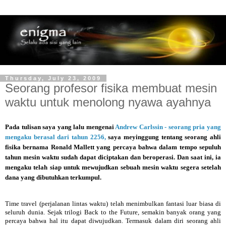
Thursday, July 23, 2009
Seorang profesor fisika membuat mesin
waktu untuk menolong nyawa ayahnya
Pada tulisan saya yang lalu mengenai
Andrew Carlssin - seorang pria yang
mengaku berasal dari tahun 2256,
saya meyinggung tentang seorang ahli
fisika bernama Ronald Mallett yang percaya bahwa dalam tempo sepuluh
tahun mesin waktu sudah dapat diciptakan dan beroperasi. Dan saat ini, ia
mengaku telah siap untuk mewujudkan sebuah mesin waktu segera setelah
dana yang dibutuhkan terkumpul.
Time travel (perjalanan lintas waktu) telah menimbulkan fantasi luar biasa di
seluruh dunia. Sejak trilogi Back to the Future, semakin banyak orang yang
percaya bahwa hal itu dapat diwujudkan. Termasuk dalam diri seorang ahli