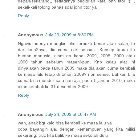
depan/sekarang,, setiadknya begitulah kata john titor :) ,,
sekali-kali tolong bahas soal john titor ya
Reply
Anonymous
July 23, 2009 at 8:30 PM
Ngawur..idenya mungkin blm terbukti benar atau salah, tp
dari kata2nya, dia cuma cari sensasi. Konsep tahun itu
buatan manusia, alam ga kenal 2009, 2008, 2000 atau
1000 tahun sebelum masehi-pun. Knp kalau alat ini
dinyalakan pada tahun 2009 maka dia akan cuma kembali
ke masa lalu tetap di tahun 2009? non sense. Bahkan bila
cuma bisa mundur satu hari aja, pada 1 januari 2010, maka
akan kembali ke 31 desember 2009.
Reply
Anonymous
July 24, 2009 at 10:47 AM
wah, enak bgt kalo bisa kembali ke masa lalu ya
coba bayangin aja, dengan kemampuan yang kita miliki
sekarang, truz kita balik ke masa sekolah dulu