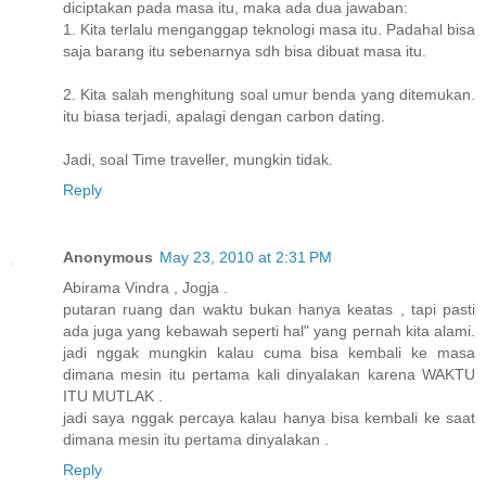
diciptakan pada masa itu, maka ada dua jawaban:
1. Kita terlalu menganggap teknologi masa itu. Padahal bisa
saja barang itu sebenarnya sdh bisa dibuat masa itu.
2. Kita salah menghitung soal umur benda yang ditemukan.
itu biasa terjadi, apalagi dengan carbon dating.
Jadi, soal Time traveller, mungkin tidak.
Reply
Anonymous
May 23, 2010 at 2:31 PM
Abirama Vindra , Jogja .
putaran ruang dan waktu bukan hanya keatas , tapi pasti
ada juga yang kebawah seperti hal" yang pernah kita alami.
jadi nggak mungkin kalau cuma bisa kembali ke masa
dimana mesin itu pertama kali dinyalakan karena WAKTU
ITU MUTLAK .
jadi saya nggak percaya kalau hanya bisa kembali ke saat
dimana mesin itu pertama dinyalakan .
Reply