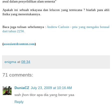
awal dalam penyelidikan alam semesta"
Apakah ini sebuah rekayasa dan lelucon yang terencana ? biarlah para ahli
fisika yang menentukannya.
Baca juga tulisan sebelumnya :
Andrew Carlssin - pria yang mengaku berasal
dari tahun 2256.
(
assosiatedcontent.com
)
enigma
at
08:34
71 comments:
DuniaCZ
July 23, 2009 at 10:16 AM
wah jhon titor apa dia yang bener yaa
Reply