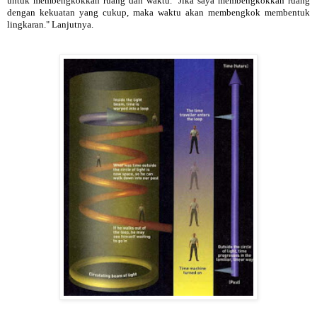
untuk membengkokkan ruang dan waktu. "Jika saya membengkokkan ruang
dengan kekuatan yang cukup, maka waktu akan membengkok membentuk
lingkaran." Lanjutnya.