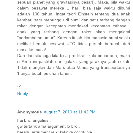
sebuah planet yang gravitasinya besar!). Maka, bila waktu
dalam pesawat mereka 1 hari, bisa saja waktu dibumi
adalah 100 tahun. Ingat teori Einstein tentang dua anak
kembar, satu menunggu di bumi dan satu terbang dengan
roket dengan kecepatan mendekati kecepatan cahaya...
anak yang terbang dengan roket akan mengalami
"perlambatan umur". Karena itulah kita manusia bumi selalu
melihat bentuk pesawat UFO tidak pernah berubah dari
masa ke masa!
Dan dari situ juga kita bisa prediksi... kalo benar ada, maka
si Alien ini pastilah dari galaksi yang jaraknya jauh sekali.
Tidak mungkin dari Mars atau Venus yang transportasinya
'hanya' butuh puluhan tahun.
:p
Reply
Anonymous
August 7, 2010 at 11:42 PM
hai bro, angulius..
gw tertarik ama argument lo bro..
beradu argument yuk, kyknya cocok nie