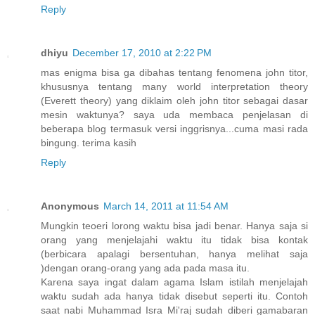
Reply
dhiyu
December 17, 2010 at 2:22 PM
mas enigma bisa ga dibahas tentang fenomena john titor,
khususnya tentang many world interpretation theory
(Everett theory) yang diklaim oleh john titor sebagai dasar
mesin waktunya? saya uda membaca penjelasan di
beberapa blog termasuk versi inggrisnya...cuma masi rada
bingung. terima kasih
Reply
Anonymous
March 14, 2011 at 11:54 AM
Mungkin teoeri lorong waktu bisa jadi benar. Hanya saja si
orang yang menjelajahi waktu itu tidak bisa kontak
(berbicara apalagi bersentuhan, hanya melihat saja
)dengan orang-orang yang ada pada masa itu.
Karena saya ingat dalam agama Islam istilah menjelajah
waktu sudah ada hanya tidak disebut seperti itu. Contoh
saat nabi Muhammad Isra Mi'raj sudah diberi gamabaran