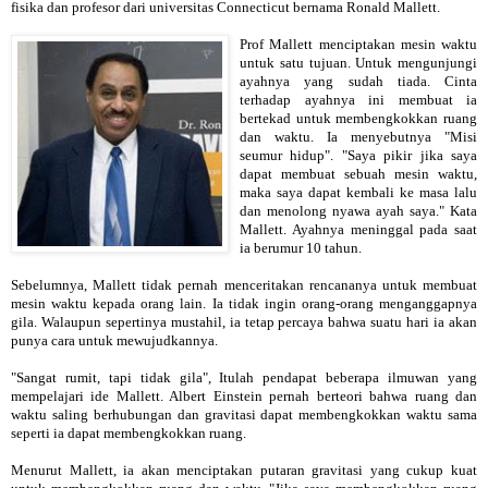
fisika dan profesor dari universitas Connecticut bernama Ronald Mallett.
Prof Mallett menciptakan mesin waktu
untuk satu tujuan. Untuk mengunjungi
ayahnya yang sudah tiada. Cinta
terhadap ayahnya ini membuat ia
bertekad untuk membengkokkan ruang
dan waktu. Ia menyebutnya "Misi
seumur hidup". "Saya pikir jika saya
dapat membuat sebuah mesin waktu,
maka saya dapat kembali ke masa lalu
dan menolong nyawa ayah saya." Kata
Mallett. Ayahnya meninggal pada saat
ia berumur 10 tahun.
Sebelumnya, Mallett tidak pernah menceritakan rencananya untuk membuat
mesin waktu kepada orang lain. Ia tidak ingin orang-orang menganggapnya
gila. Walaupun sepertinya mustahil, ia tetap percaya bahwa suatu hari ia akan
punya cara untuk mewujudkannya.
"Sangat rumit, tapi tidak gila", Itulah pendapat beberapa ilmuwan yang
mempelajari ide Mallett. Albert Einstein pernah berteori bahwa ruang dan
waktu saling berhubungan dan gravitasi dapat membengkokkan waktu sama
seperti ia dapat membengkokkan ruang.
Menurut Mallett, ia akan menciptakan putaran gravitasi yang cukup kuat