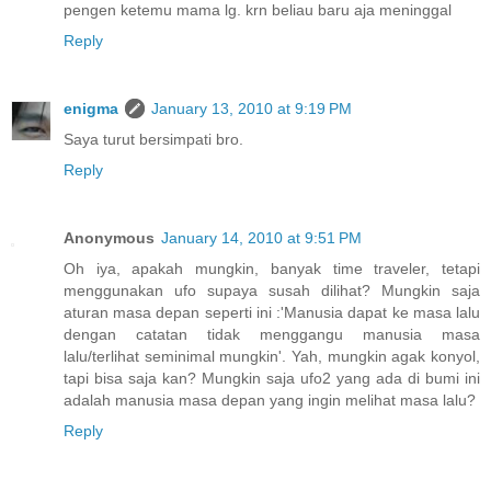
pengen ketemu mama lg. krn beliau baru aja meninggal
Reply
enigma
January 13, 2010 at 9:19 PM
Saya turut bersimpati bro.
Reply
Anonymous
January 14, 2010 at 9:51 PM
Oh iya, apakah mungkin, banyak time traveler, tetapi
menggunakan ufo supaya susah dilihat? Mungkin saja
aturan masa depan seperti ini :'Manusia dapat ke masa lalu
dengan catatan tidak menggangu manusia masa
lalu/terlihat seminimal mungkin'. Yah, mungkin agak konyol,
tapi bisa saja kan? Mungkin saja ufo2 yang ada di bumi ini
adalah manusia masa depan yang ingin melihat masa lalu?
Reply