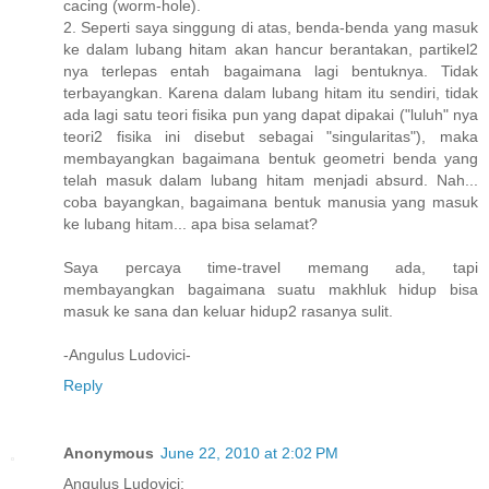
cacing (worm-hole).
2. Seperti saya singgung di atas, benda-benda yang masuk
ke dalam lubang hitam akan hancur berantakan, partikel2
nya terlepas entah bagaimana lagi bentuknya. Tidak
terbayangkan. Karena dalam lubang hitam itu sendiri, tidak
ada lagi satu teori fisika pun yang dapat dipakai ("luluh" nya
teori2 fisika ini disebut sebagai "singularitas"), maka
membayangkan bagaimana bentuk geometri benda yang
telah masuk dalam lubang hitam menjadi absurd. Nah...
coba bayangkan, bagaimana bentuk manusia yang masuk
ke lubang hitam... apa bisa selamat?
Saya percaya time-travel memang ada, tapi
membayangkan bagaimana suatu makhluk hidup bisa
masuk ke sana dan keluar hidup2 rasanya sulit.
-Angulus Ludovici-
Reply
Anonymous
June 22, 2010 at 2:02 PM
Angulus Ludovici: