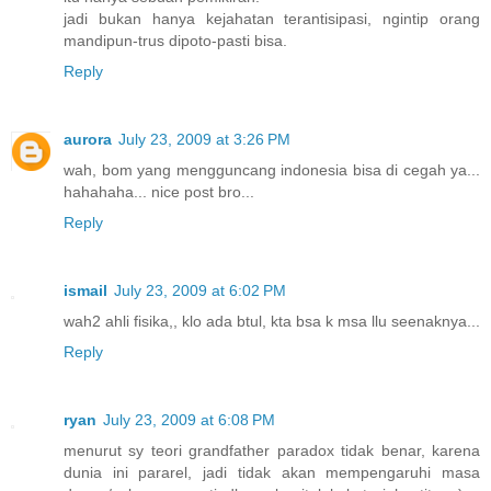
jadi bukan hanya kejahatan terantisipasi, ngintip orang
mandipun-trus dipoto-pasti bisa.
Reply
aurora
July 23, 2009 at 3:26 PM
wah, bom yang mengguncang indonesia bisa di cegah ya...
hahahaha... nice post bro...
Reply
ismail
July 23, 2009 at 6:02 PM
wah2 ahli fisika,, klo ada btul, kta bsa k msa llu seenaknya...
Reply
ryan
July 23, 2009 at 6:08 PM
menurut sy teori grandfather paradox tidak benar, karena
dunia ini pararel, jadi tidak akan mempengaruhi masa