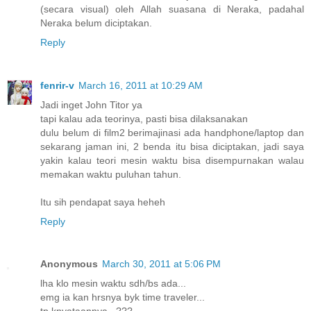
(secara visual) oleh Allah suasana di Neraka, padahal
Neraka belum diciptakan.
Reply
fenrir-v
March 16, 2011 at 10:29 AM
Jadi inget John Titor ya
tapi kalau ada teorinya, pasti bisa dilaksanakan
dulu belum di film2 berimajinasi ada handphone/laptop dan
sekarang jaman ini, 2 benda itu bisa diciptakan, jadi saya
yakin kalau teori mesin waktu bisa disempurnakan walau
memakan waktu puluhan tahun.
Itu sih pendapat saya heheh
Reply
Anonymous
March 30, 2011 at 5:06 PM
lha klo mesin waktu sdh/bs ada...
emg ia kan hrsnya byk time traveler...