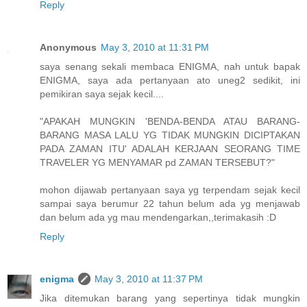
Reply
Anonymous
May 3, 2010 at 11:31 PM
saya senang sekali membaca ENIGMA, nah untuk bapak
ENIGMA, saya ada pertanyaan ato uneg2 sedikit, ini
pemikiran saya sejak kecil....
"APAKAH MUNGKIN 'BENDA-BENDA ATAU BARANG-
BARANG MASA LALU YG TIDAK MUNGKIN DICIPTAKAN
PADA ZAMAN ITU' ADALAH KERJAAN SEORANG TIME
TRAVELER YG MENYAMAR pd ZAMAN TERSEBUT?"
mohon dijawab pertanyaan saya yg terpendam sejak kecil
sampai saya berumur 22 tahun belum ada yg menjawab
dan belum ada yg mau mendengarkan,,terimakasih :D
Reply
enigma
May 3, 2010 at 11:37 PM
Jika ditemukan barang yang sepertinya tidak mungkin