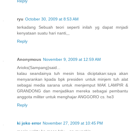
Reply
ryu
October 30, 2009 at 8:53 AM
terkadang Sebuah teori seperti inilah yg dapat mnjadi
kenyataan suatu hari nanti,,,
Reply
Anonymous
November 9, 2009 at 12:59 AM
Arioks(Sampang)said...
kalau seandainya tuh mesin bisa diciptakan:saya akan
menyarankan kpada bpk presiden untuk minjem tuh alat
sebagai media sarana untuk menjemput MAK LAMPIR &
GRANDONG dan menjadikan mereka sebagai pembantu
anggota militer untuk menghajar ANGGORO cs. he3
Reply
ki joko error
November 27, 2009 at 10:45 PM