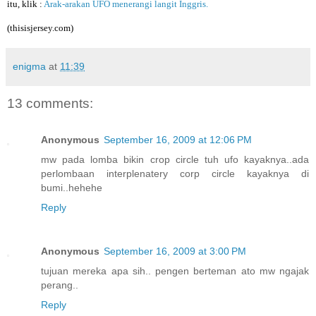
itu, klik :
Arak-arakan UFO menerangi langit Inggris.
(
thisisjersey.com
)
enigma
at
11:39
13 comments:
Anonymous
September 16, 2009 at 12:06 PM
mw pada lomba bikin crop circle tuh ufo kayaknya..ada
perlombaan interplenatery corp circle kayaknya di
bumi..hehehe
Reply
Anonymous
September 16, 2009 at 3:00 PM
tujuan mereka apa sih.. pengen berteman ato mw ngajak
perang..
Reply