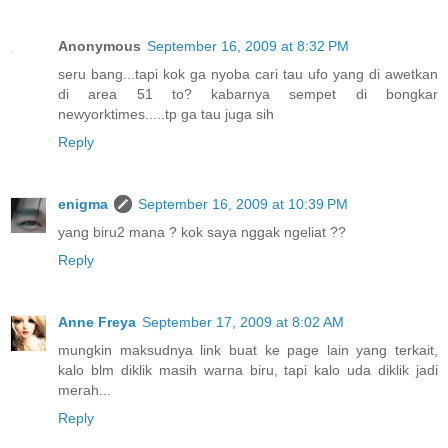
Anonymous
September 16, 2009 at 8:32 PM
seru bang...tapi kok ga nyoba cari tau ufo yang di awetkan
di area 51 to? kabarnya sempet di bongkar
newyorktimes.....tp ga tau juga sih
Reply
enigma
September 16, 2009 at 10:39 PM
yang biru2 mana ? kok saya nggak ngeliat ??
Reply
Anne Freya
September 17, 2009 at 8:02 AM
mungkin maksudnya link buat ke page lain yang terkait,
kalo blm diklik masih warna biru, tapi kalo uda diklik jadi
merah...
Reply