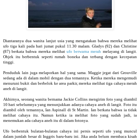
Diantaranya dua wanita lanjut usia yang mengatakan bahwa mereka melihat
ufo tiga kali pada hari jumat pukul 11.30 malam. Gladys (92) dan Christine
(87) berkata bahwa mereka melihat
ufo berwarna merah
melayang di langit.
Objek itu berbentuk seperti rumah boneka dan terbang dengan kecepatan
tinggi.
Penduduk lain juga melaporkan hal yang sama. Maggie jegat dari Grouville
sedang ada di dalam mobil dengan dua temannya. Ketika mereka mengemudi
menuruni bukit dan berbelok ke area parkir, mereka melihat tiga cahaya merah
aneh di langit.
Akhirnya, seorang wanita bernama Jackie Collins mengirim foto yang diambil
10 hari sebelumnya yang menunjukkan adanya cahaya aneh di langit. Foto itu
diambil oleh temannya, Ian Aspinall di St Martin. Ian berkata bahwa ia tidak
melihat cahaya itu. Namun ketika ia melihat foto yang sudah jadi, ia
menemukan ada cahaya aneh itu di dalam fotonya.
Ufo berbentuk bulatan-bulatan cahaya ini persis seperti ufo yang muncul
dalam jumlah besar di Inggris baru-baru ini. Jika anda belum membaca kisah