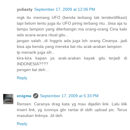
yuliasty
September 17, 2009 at 12:06 PM
mgk itu memang UFO (benda terbang tak teridentifikasi)
tapi belum tentu juga itu UFO piring terbang ntu...bisa aja tu
lampu lampion yang diterbangin ma orang-orang Cina kalo
ada acara-acara ritual gitu...
jangan salah...di Inggris ada juga loh orang Cinanya...jadi
bisa aja benda yang mereka liat ntu arak-arakan lampion.
tp menarik juga sih...
kira-kira kapan ya arak-arakan kayak gitu terjadi di
INDONESIA????
pengen liat deh...
Reply
enigma
September 17, 2009 at 5:33 PM
Rensen. Caranya drag kata yg mau dijadiin link. Lalu klik
insert link, yg iconnya gbr rantai di sblh upload pic. Terus
masukan linknya. Jd deh.
Reply