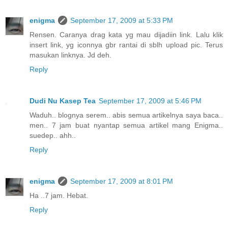
enigma
September 17, 2009 at 5:33 PM
Rensen. Caranya drag kata yg mau dijadiin link. Lalu klik
insert link, yg iconnya gbr rantai di sblh upload pic. Terus
masukan linknya. Jd deh.
Reply
Dudi Nu Kasep Tea
September 17, 2009 at 5:46 PM
Waduh.. blognya serem.. abis semua artikelnya saya baca..
men.. 7 jam buat nyantap semua artikel mang Enigma..
suedep.. ahh..
Reply
enigma
September 17, 2009 at 8:01 PM
Ha ..7 jam. Hebat.
Reply