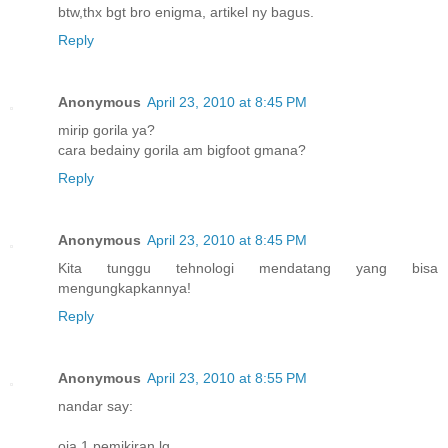
btw,thx bgt bro enigma, artikel ny bagus.
Reply
Anonymous
April 23, 2010 at 8:45 PM
mirip gorila ya?
cara bedainy gorila am bigfoot gmana?
Reply
Anonymous
April 23, 2010 at 8:45 PM
Kita tunggu tehnologi mendatang yang bisa
mengungkapkannya!
Reply
Anonymous
April 23, 2010 at 8:55 PM
nandar say:
oia 1 pemikiran lg.