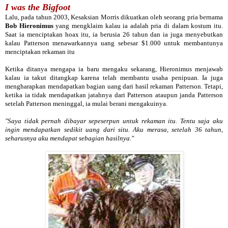
I was the Bigfoot
Lalu, pada tahun 2003, Kesaksian Morris dikuatkan oleh seorang pria bernama
Bob Hieronimus
yang mengklaim kalau ia adalah pria di dalam kostum itu.
Saat ia menciptakan hoax itu, ia berusia 26 tahun dan ia juga menyebutkan
kalau Patterson menawarkannya uang sebesar $1.000 untuk membantunya
menciptakan rekaman itu
Ketika ditanya mengapa ia baru mengaku sekarang, Hieronimus menjawab
kalau ia takut ditangkap karena telah membantu usaha penipuan. Ia juga
mengharapkan mendapatkan bagian uang dari hasil rekaman Patterson. Tetapi,
ketika ia tidak mendapatkan jatahnya dari Patterson ataupun janda Patterson
setelah Patterson meninggal, ia mulai berani mengakuinya.
"Saya tidak pernah dibayar sepeserpun untuk rekaman itu. Tentu saja aku
ingin mendapatkan sedikit uang dari situ. Aku merasa, setelah 36 tahun,
seharusnya aku mendapat sebagian hasilnya."