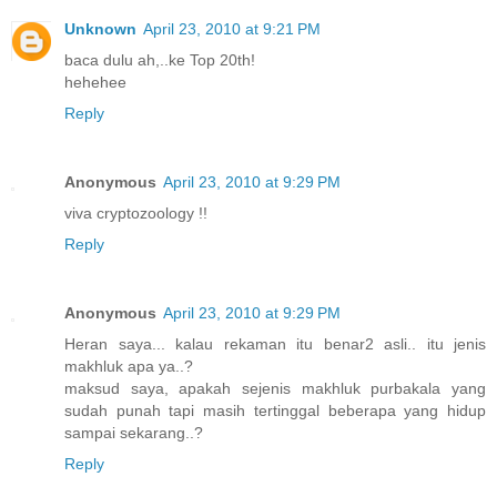
Unknown
April 23, 2010 at 9:21 PM
baca dulu ah,..ke Top 20th!
hehehee
Reply
Anonymous
April 23, 2010 at 9:29 PM
viva cryptozoology !!
Reply
Anonymous
April 23, 2010 at 9:29 PM
Heran saya... kalau rekaman itu benar2 asli.. itu jenis
makhluk apa ya..?
maksud saya, apakah sejenis makhluk purbakala yang
sudah punah tapi masih tertinggal beberapa yang hidup
sampai sekarang..?
Reply