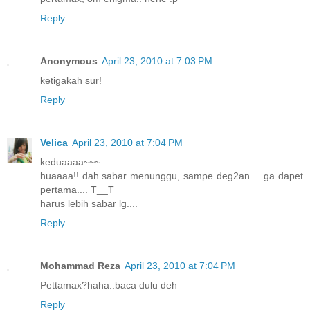
Reply
Anonymous
April 23, 2010 at 7:03 PM
ketigakah sur!
Reply
Velica
April 23, 2010 at 7:04 PM
keduaaaa~~~
huaaaa!! dah sabar menunggu, sampe deg2an.... ga dapet
pertama.... T__T
harus lebih sabar lg....
Reply
Mohammad Reza
April 23, 2010 at 7:04 PM
Pettamax?haha..baca dulu deh
Reply