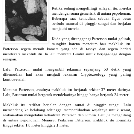
Ketika sedang mengelilingi wilayah itu, mereka
mendengar suara gemerisik di antara pepohonan.
Beberapa saat kemudian, sebuah figur besar
berbulu muncul di pinggir sungai dan berjalan
menjauhi mereka.
Kuda yang ditunggangi Patterson mulai gelisah,
mungkin karena mencium bau makhluk itu.
Patterson segera meraih kamera yang ada di tasnya dan segera berlari
mendekati makhluk itu. Ia lalu meminta Gimlin untuk berjaga-jaga dengan
senapan.
Lalu, Patterson mulai mengambil rekaman sepanjang 53 detik yang
dikemudian hari akan menjadi rekaman Cryptozoology yang paling
kontroversial.
Menurut Patterson, awalnya makhluk itu berjarak sekitar 37 meter darinya.
Lalu, Patterson mulai bergerak mendekatinya hingga hanya berjarak 24 meter.
Makhluk itu terlihat berjalan dengan santai di pinggir sungai. Lalu
memandang ke belakang sehingga memperlihatkan wajahnya untuk sesaat,
seakan-akan mengetahui kehadiran Patterson dan Gimlin. Lalu, ia menghilang
di antara pepohonan. Menurut Perkiraan Patterson, makhluk itu memiliki
tinggi sekitar 1,8 meter hingga 2,1 meter.