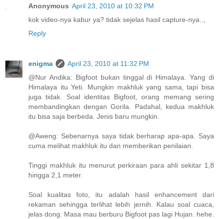
Anonymous
April 23, 2010 at 10:32 PM
kok video-nya kabur ya? tidak sejelas hasil capture-nya..,
Reply
enigma
April 23, 2010 at 11:32 PM
@Nur Andika: Bigfoot bukan tinggal di Himalaya. Yang di
Himalaya itu Yeti. Mungkin makhluk yang sama, tapi bisa
juga tidak. Soal identitas Bigfoot, orang memang sering
membandingkan dengan Gorila. Padahal, kedua makhluk
itu bisa saja berbeda. Jenis baru mungkin.
@Aweng: Sebenarnya saya tidak berharap apa-apa. Saya
cuma melihat makhluk itu dan memberikan penilaian.
Tinggi makhluk itu menurut perkiraan para ahli sekitar 1,8
hingga 2,1 meter.
Soal kualitas foto, itu adalah hasil enhancement dari
rekaman sehingga terlihat lebih jernih. Kalau soal cuaca,
jelas dong. Masa mau berburu Bigfoot pas lagi Hujan. hehe.