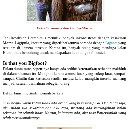
Bob Hieronimus dan Phillip Morris
Tapi kesaksian Heironimus memiliki banyak inkonsistensi dengan kesaksian
Morris. Lagipula, kostum yang diperlihatkannya berbeda dengan
Bigfoot
yang
terekam di kamera tersebut. Karena itu, banyak orang yang menduga kalau
Hieronimus berbohong untuk mendapatkan keuntungan finansial.
Is that you Bigfoot?
Dalam dunia sains, sepertinya hanya ada sedikit ketertarikan terhadap makhluk
di dalam rekaman itu. Mungkin karena asumsi hoax yang cukup kuat, sampai-
sampai, Gimlin dan Patterson sendiri merasa kalau mungkin mereka memang
menjadi sasaran permainan sebagian orang.
Belum lama ini, Gimlin pernah berkata:
"Aku begitu yakin kalau tidak ada orang yang bisa menipuku. Dan tentu saja,
aku sudah tua sekarang..dan aku rasa, memang ada kemungkinan kalau
rekaman itu sebuah hoax. Namun, kalaupun ada, aku rasa Pattersonlah yang
telah merencanakannya."