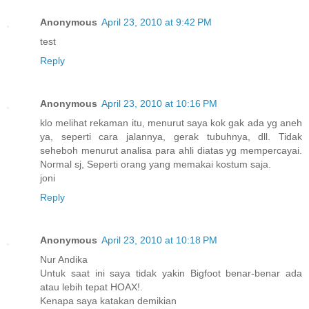
Anonymous
April 23, 2010 at 9:42 PM
test
Reply
Anonymous
April 23, 2010 at 10:16 PM
klo melihat rekaman itu, menurut saya kok gak ada yg aneh
ya, seperti cara jalannya, gerak tubuhnya, dll. Tidak
seheboh menurut analisa para ahli diatas yg mempercayai.
Normal sj, Seperti orang yang memakai kostum saja.
joni
Reply
Anonymous
April 23, 2010 at 10:18 PM
Nur Andika
Untuk saat ini saya tidak yakin Bigfoot benar-benar ada
atau lebih tepat HOAX!.
Kenapa saya katakan demikian