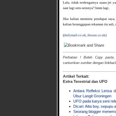
Lalu, tidak terdengarnya suara jet y
saat lagi seru-serunya? hmm lagi..
Jika kalian meminta pendapat saya, 
kalian beranggapan rekaman itu asli,
(
dailymail.co.uk
,
thesun.co.uk
)
Perhatian ! Boleh Copy paste,
cantumkan sumber dengan linkback 
Artikel Terkait:
Extra Terestrial dan UFO
Antara Refleksi Lensa 
Ubur Langit Groningen
UFO pada karya seni reli
Dicari: Atta boy, sepupu 
Seorang blogger menemuk