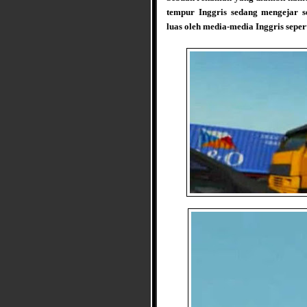
tempur Inggris sedang mengejar 
luas oleh media-media Inggris sepert