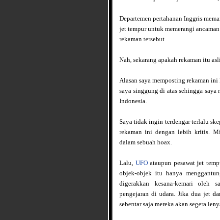
Departemen pertahanan Inggris mema
jet tempur untuk memerangi ancaman
rekaman tersebut.
Nah, sekarang apakah rekaman itu asl
Alasan saya memposting rekaman ini
saya singgung di atas sehingga saya 
Indonesia.
Saya tidak ingin terdengar terlalu sk
rekaman ini dengan lebih kritis. 
dalam sebuah hoax.
Lalu,
UFO
ataupun pesawat jet tempu
objek-objek itu hanya menggantun
digerakkan kesana-kemari oleh 
pengejaran di udara. Jika dua jet d
sebentar saja mereka akan segera le