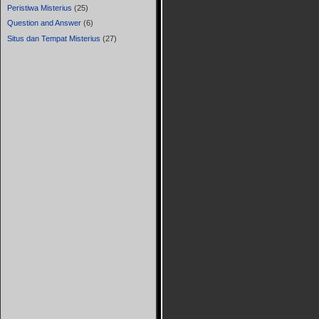
Peristiwa Misterius
(25)
Question and Answer
(6)
Situs dan Tempat Misterius
(27)