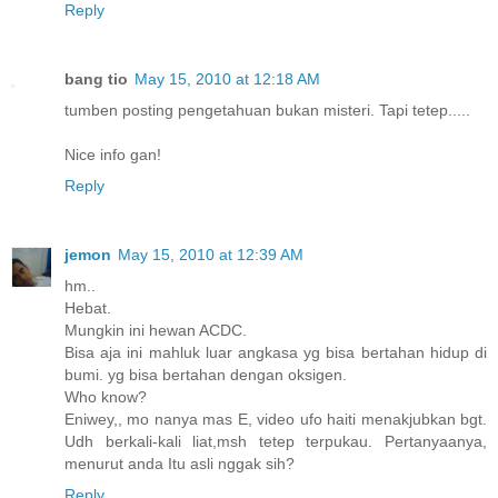
Reply
bang tio
May 15, 2010 at 12:18 AM
tumben posting pengetahuan bukan misteri. Tapi tetep.....
Nice info gan!
Reply
jemon
May 15, 2010 at 12:39 AM
hm..
Hebat.
Mungkin ini hewan ACDC.
Bisa aja ini mahluk luar angkasa yg bisa bertahan hidup di
bumi. yg bisa bertahan dengan oksigen.
Who know?
Eniwey,, mo nanya mas E, video ufo haiti menakjubkan bgt.
Udh berkali-kali liat,msh tetep terpukau. Pertanyaanya,
menurut anda Itu asli nggak sih?
Reply