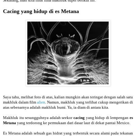
Sekarang, mari kita lihat lima makhluk super berikut ini:
Cacing yang hidup di es Metana
Saya tahu, melihat foto di atas, kalian mungkin akan teringat dengan salah satu
makhluk dalam film
alien
. Namun, makhluk yang terlihat cukup mengerikan di
atas sebenarnya adalah makhluk bumi. Ya, ia diam di antara kita.
Makhluk itu sesungguhnya adalah seekor
cacing
yang hidup di lempengan
es
Metana
yang terdorong ke permukaan dari dasar laut di dekat pantai Mexico.
Es Metana adalah sebuah gas hidrat yang terbentuk secara alami pada tekanan