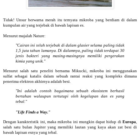
Tidak! Unsur berwarna merah itu ternyata mikroba yang berdiam di dalam
kumpulan air yang terjebak di bawah lapisan es.
Menurut majalah Nature:
"Cairan ini telah terjebak di dalam glasier selama paling tidak
1,5 juta tahun lamanya. Di dalamnya, paling tidak terdapat 30
jenis bakteri yang masing-masingnya memiliki pergerakan
kimia yang unik."
Menurut salah satu peneliti bernama Mikucki, mikroba ini menggunakan
sulfat sebagai katalis dalam sebuah rantai reaksi yang kompleks dimana
penerima elektron akhirnya adalah besi.
"Ini adalah contoh bagaimana sebuah ekosistem berhasil
bertahan walaupun tertutupi oleh kegelapan dan es yang
tebal."
"Life Finds a Way."
Dengan karakteristik ini, maka mikroba ini mungkin dapat hidup di
Europa
,
salah satu bulan Jupiter yang memiliki lautan yang kaya akan zat besi di
bawah lapisan esnya yang tebal.