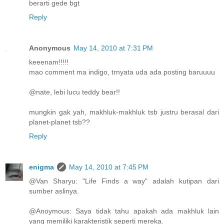
berarti gede bgt
Reply
Anonymous
May 14, 2010 at 7:31 PM
keeenam!!!!!
mao comment ma indigo, trnyata uda ada posting baruuuu
@nate, lebi lucu teddy bear!!
mungkin gak yah, makhluk-makhluk tsb justru berasal dari
planet-planet tsb??
Reply
enigma
May 14, 2010 at 7:45 PM
@Van Sharyu: "Life Finds a way" adalah kutipan dari
sumber aslinya.
@Anoymous: Saya tidak tahu apakah ada makhluk lain
yang memiliki karakteristik seperti mereka.