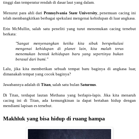
tinggi dan temperatur rendah di dasar laut yang dalam.
Menurut para ahli dari
Pennsylvania State University
, penemuan cacing ini
telah membangkitkan berbagai spekulasi mengenai kehidupan di luar angkasa.
Erin McMullin, salah satu peneliti yang turut menemukan cacing tersebut
berkata:
"Sangat menyenangkan ketika kita sibuk berspekulasi
mengenai kehidupan di planet lain, kita malah terus
menemukan bentuk kehidupan baru yang sepertinya bukan
berasal dari bumi."
Lalu, jika kita memberikan sebuah tempat baru baginya di angkasa luar,
dimanakah tempat yang cocok baginya?
Jawabannya adalah di
Titan
, salah satu bulan
Saturnus
.
Di Titan, terdapat lautan Methana yang berlapis-lapis. Jika kita menaruh
cacing ini di Titan, ada kemungkinan ia dapat bertahan hidup dengan
mendiami lapisan es tersebut.
Makhluk yang bisa hidup di ruang hampa