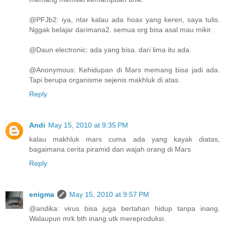
@PFJb2: iya, ntar kalau ada hoax yang keren, saya tulis.
Nggak belajar darimana2. semua org bisa asal mau mikir.
@Daun electronic: ada yang bisa. dari lima itu ada.
@Anonymous: Kehidupan di Mars memang bisa jadi ada.
Tapi berupa organisme sejenis makhluk di atas.
Reply
Andi
May 15, 2010 at 9:35 PM
kalau makhluk mars cuma ada yang kayak diatas,
bagaimana cerita piramid dan wajah orang di Mars
Reply
enigma
May 15, 2010 at 9:57 PM
@andika: virus bisa juga bertahan hidup tanpa inang.
Walaupun mrk bth inang utk mereproduksi.