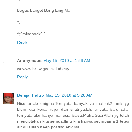
Bagus banget Bang Enig Ma..
^;^
^;^mindhack^;^
Reply
Anonymous
May 15, 2010 at 1:58 AM
wowww br tw gw...salud euy
Reply
Belajar hidup
May 15, 2010 at 5:28 AM
Nice artcle enigma.Ternyata banyak ya mahluk2 unik yg
blum kita kenal rupa dan sifatnya.Eh, trnyata baru sdar
ternyata aku hanya manusia biasa.Maha Suci Allah yg telah
menciptakan kita semua.Ilmu kita hanya seumpama 1 tetes
air di lautan.Keep posting enigma