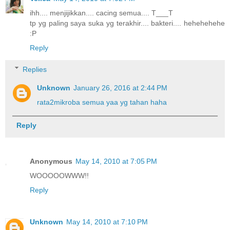
ihh.... menjijikkan.... cacing semua.... T___T
tp yg paling saya suka yg terakhir.... bakteri.... hehehehehe
:P
Reply
Replies
Unknown
January 26, 2016 at 2:44 PM
rata2mikroba semua yaa yg tahan haha
Reply
Anonymous
May 14, 2010 at 7:05 PM
WOOOOOWWW!!
Reply
Unknown
May 14, 2010 at 7:10 PM