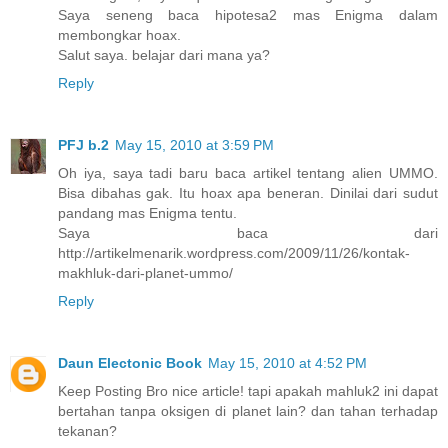
Saya seneng baca hipotesa2 mas Enigma dalam
membongkar hoax.
Salut saya. belajar dari mana ya?
Reply
PFJ b.2
May 15, 2010 at 3:59 PM
Oh iya, saya tadi baru baca artikel tentang alien UMMO.
Bisa dibahas gak. Itu hoax apa beneran. Dinilai dari sudut
pandang mas Enigma tentu.
Saya baca dari
http://artikelmenarik.wordpress.com/2009/11/26/kontak-
makhluk-dari-planet-ummo/
Reply
Daun Electonic Book
May 15, 2010 at 4:52 PM
Keep Posting Bro nice article! tapi apakah mahluk2 ini dapat
bertahan tanpa oksigen di planet lain? dan tahan terhadap
tekanan?