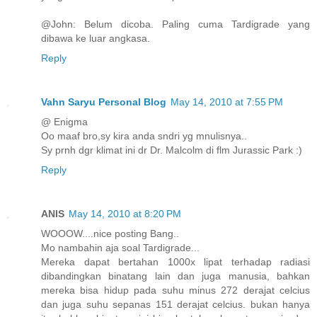
@John: Belum dicoba. Paling cuma Tardigrade yang
dibawa ke luar angkasa.
Reply
Vahn Saryu Personal Blog
May 14, 2010 at 7:55 PM
@ Enigma
Oo maaf bro,sy kira anda sndri yg mnulisnya..
Sy prnh dgr klimat ini dr Dr. Malcolm di flm Jurassic Park :)
Reply
ANIS
May 14, 2010 at 8:20 PM
WOOOW....nice posting Bang..
Mo nambahin aja soal Tardigrade...
Mereka dapat bertahan 1000x lipat terhadap radiasi
dibandingkan binatang lain dan juga manusia, bahkan
mereka bisa hidup pada suhu minus 272 derajat celcius
dan juga suhu sepanas 151 derajat celcius. bukan hanya