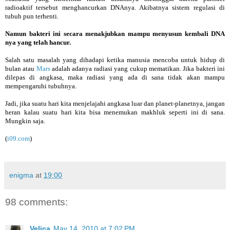
radioaktif tersebut menghancurkan DNAnya. Akibatnya sistem regulasi di
tubuh pun terhenti.
Namun bakteri ini secara menakjubkan mampu menyusun kembali DNA
nya yang telah hancur.
Salah satu masalah yang dihadapi ketika manusia mencoba untuk hidup di
bulan atau
Mars
adalah adanya radiasi yang cukup mematikan. Jika bakteri ini
dilepas di angkasa, maka radiasi yang ada di sana tidak akan mampu
mempengaruhi tubuhnya.
Jadi, jika suatu hari kita menjelajahi angkasa luar dan planet-planetnya, jangan
heran kalau suatu hari kita bisa menemukan makhluk seperti ini di sana.
Mungkin saja.
(
i09.com
)
enigma
at
19:00
98 comments:
Velica
May 14, 2010 at 7:02 PM