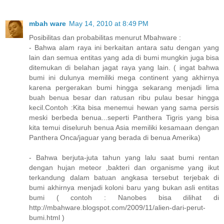
mbah ware
May 14, 2010 at 8:49 PM
Posibilitas dan probabilitas menurut Mbahware :
- Bahwa alam raya ini berkaitan antara satu dengan yang
lain dan semua entitas yang ada di bumi mungkin juga bisa
ditemukan di belahan jagat raya yang lain. ( ingat bahwa
bumi ini dulunya memiliki mega continent yang akhirnya
karena pergerakan bumi hingga sekarang menjadi lima
buah benua besar dan ratusan ribu pulau besar hingga
kecil.Contoh :Kita bisa menemui hewan yang sama persis
meski berbeda benua...seperti Panthera Tigris yang bisa
kita temui diseluruh benua Asia memiliki kesamaan dengan
Panthera Onca/jaguar yang berada di benua Amerika)
- Bahwa berjuta-juta tahun yang lalu saat bumi rentan
dengan hujan meteor ,bakteri dan organisme yang ikut
terkandung dalam batuan angkasa tersebut terjebak di
bumi akhirnya menjadi koloni baru yang bukan asli entitas
bumi ( contoh : Nanobes bisa dilihat di
http://mbahware.blogspot.com/2009/11/alien-dari-perut-
bumi.html )