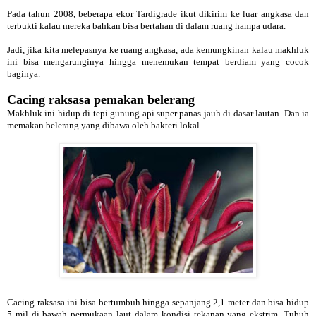
Pada tahun 2008, beberapa ekor Tardigrade ikut dikirim ke luar angkasa dan
terbukti kalau mereka bahkan bisa bertahan di dalam ruang hampa udara.
Jadi, jika kita melepasnya ke ruang angkasa, ada kemungkinan kalau makhluk
ini bisa mengarunginya hingga menemukan tempat berdiam yang cocok
baginya.
Cacing raksasa pemakan belerang
Makhluk ini hidup di tepi gunung api super panas jauh di dasar lautan. Dan ia
memakan belerang yang dibawa oleh bakteri lokal.
Cacing raksasa ini bisa bertumbuh hingga sepanjang 2,1 meter dan bisa hidup
5 mil di bawah permukaan laut dalam kondisi tekanan yang ekstrim. Tubuh