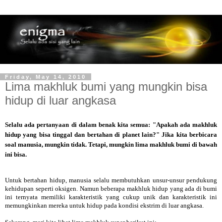
Friday, May 14, 2010
Lima makhluk bumi yang mungkin bisa
hidup di luar angkasa
Selalu ada pertanyaan di dalam benak kita semua: "Apakah ada makhluk
hidup yang bisa tinggal dan bertahan di planet lain?" Jika kita berbicara
soal manusia, mungkin tidak. Tetapi, mungkin lima makhluk bumi di bawah
ini bisa.
Untuk bertahan hidup, manusia selalu membutuhkan unsur-unsur pendukung
kehidupan seperti oksigen. Namun beberapa makhluk hidup yang ada di bumi
ini ternyata memiliki karakteristik yang cukup unik dan karakteristik ini
memungkinkan mereka untuk hidup pada kondisi ekstrim di luar angkasa.