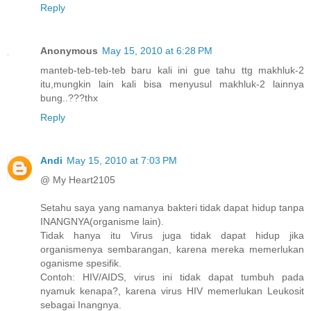
Reply
Anonymous
May 15, 2010 at 6:28 PM
manteb-teb-teb-teb baru kali ini gue tahu ttg makhluk-2
itu,mungkin lain kali bisa menyusul makhluk-2 lainnya
bung..???thx
Reply
Andi
May 15, 2010 at 7:03 PM
@ My Heart2105
Setahu saya yang namanya bakteri tidak dapat hidup tanpa
INANGNYA(organisme lain).
Tidak hanya itu Virus juga tidak dapat hidup jika
organismenya sembarangan, karena mereka memerlukan
oganisme spesifik.
Contoh: HIV/AIDS, virus ini tidak dapat tumbuh pada
nyamuk kenapa?, karena virus HIV memerlukan Leukosit
sebagai Inangnya.