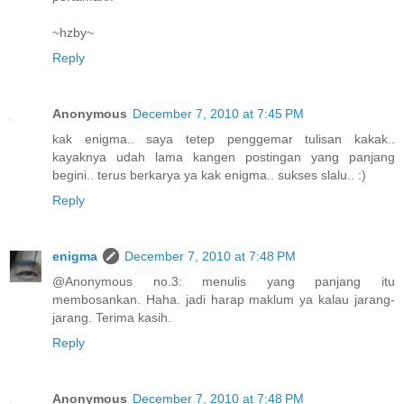
~hzby~
Reply
Anonymous
December 7, 2010 at 7:45 PM
kak enigma.. saya tetep penggemar tulisan kakak..
kayaknya udah lama kangen postingan yang panjang
begini.. terus berkarya ya kak enigma.. sukses slalu.. :)
Reply
enigma
December 7, 2010 at 7:48 PM
@Anonymous no.3: menulis yang panjang itu
membosankan. Haha. jadi harap maklum ya kalau jarang-
jarang. Terima kasih.
Reply
Anonymous
December 7, 2010 at 7:48 PM