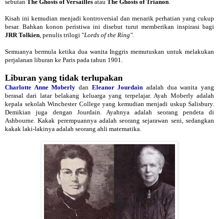
sebutan
The Ghosts of Versailles
atau
The Ghosts of Trianon
.
Kisah ini kemudian menjadi kontroversial dan menarik perhatian yang cukup
besar. Bahkan konon peristiwa ini disebut turut memberikan inspirasi bagi
JRR Tolkien
, penulis trilogi "
Lords of the Ring".
Semuanya bermula ketika dua wanita Inggris memutuskan untuk melakukan
perjalanan liburan ke Paris pada tahun 1901.
Liburan yang tidak terlupakan
Charlotte Anne Moberly
dan
Eleanor Jourdain
adalah dua wanita yang
berasal dari latar belakang keluarga yang terpelajar. Ayah Moberly adalah
kepala sekolah Winchester College yang kemudian menjadi uskup Salisbury.
Demikian juga dengan Jourdain. Ayahnya adalah seorang pendeta di
Ashbourne. Kakak perempuannya adalah seorang sejarawan seni, sedangkan
kakak laki-lakinya adalah seorang ahli matematika.