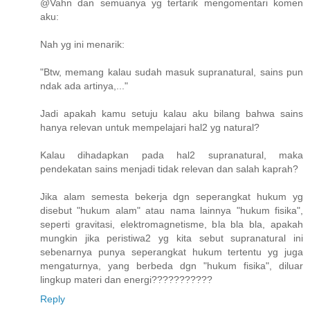
@Vahn dan semuanya yg tertarik mengomentari komen
aku:
Nah yg ini menarik:
"Btw, memang kalau sudah masuk supranatural, sains pun
ndak ada artinya,..."
Jadi apakah kamu setuju kalau aku bilang bahwa sains
hanya relevan untuk mempelajari hal2 yg natural?
Kalau dihadapkan pada hal2 supranatural, maka
pendekatan sains menjadi tidak relevan dan salah kaprah?
Jika alam semesta bekerja dgn seperangkat hukum yg
disebut "hukum alam" atau nama lainnya "hukum fisika",
seperti gravitasi, elektromagnetisme, bla bla bla, apakah
mungkin jika peristiwa2 yg kita sebut supranatural ini
sebenarnya punya seperangkat hukum tertentu yg juga
mengaturnya, yang berbeda dgn "hukum fisika", diluar
lingkup materi dan energi???????????
Reply