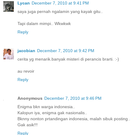
Lycan
December 7, 2010 at 9:41 PM
saya juga pernah ngalamin yang kayak gitu..
Tapi dalam mimpi.. Wkwkwk
Reply
jacobian
December 7, 2010 at 9:42 PM
cerita yg menarik.banyak misteri di perancis brarti. :-)
au revoir
Reply
Anonymous
December 7, 2010 at 9:46 PM
Enigma bkn warga indonesia..
Kalopun iya, enigma gak nasionalis..
Bknny nonton prtandingan indonesia, malah sibuk posting..
Gak asik!!!
Reply