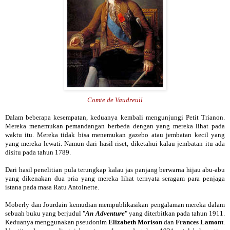
Comte de Vaudreuil
Dalam beberapa kesempatan, keduanya kembali mengunjungi Petit Trianon.
Mereka menemukan pemandangan berbeda dengan yang mereka lihat pada
waktu itu. Mereka tidak bisa menemukan gazebo atau jembatan kecil yang
yang mereka lewati. Namun dari hasil riset, diketahui kalau jembatan itu ada
disitu pada tahun 1789.
Dari hasil penelitian pula terungkap kalau jas panjang berwarna hijau abu-abu
yang dikenakan dua pria yang mereka lihat ternyata seragam para penjaga
istana pada masa Ratu Antoinette.
Moberly dan Jourdain kemudian mempublikasikan pengalaman mereka dalam
sebuah buku yang berjudul "
An Adventure
" yang diterbitkan pada tahun 1911.
Keduanya menggunakan pseudonim
Elizabeth Morison
dan
Frances Lamont
.