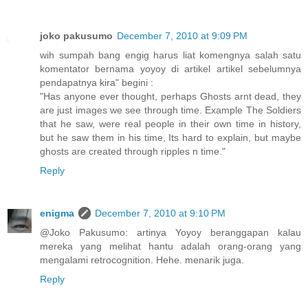
joko pakusumo
December 7, 2010 at 9:09 PM
wih sumpah bang engig harus liat komengnya salah satu
komentator bernama yoyoy di artikel artikel sebelumnya
pendapatnya kira" begini :
"Has anyone ever thought, perhaps Ghosts arnt dead, they
are just images we see through time. Example The Soldiers
that he saw, were real people in their own time in history,
but he saw them in his time, Its hard to explain, but maybe
ghosts are created through ripples n time."
Reply
enigma
December 7, 2010 at 9:10 PM
@Joko Pakusumo: artinya Yoyoy beranggapan kalau
mereka yang melihat hantu adalah orang-orang yang
mengalami retrocognition. Hehe. menarik juga.
Reply