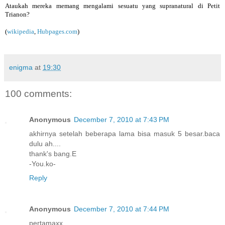
Ataukah mereka memang mengalami sesuatu yang supranatural di Petit
Trianon?
(
wikipedia
,
Hubpages.com
)
enigma
at
19:30
100 comments:
Anonymous
December 7, 2010 at 7:43 PM
akhirnya setelah beberapa lama bisa masuk 5 besar.baca
dulu ah....
thank's bang.E
-You.ko-
Reply
Anonymous
December 7, 2010 at 7:44 PM
pertamaxx