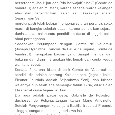
berseragam Jas Hijau dan Pria berwajah"rusak" (Comte de
Vaudreuil) adalah mustahil, karena sebagai warga kalangan
atas dan berpindidikan (salah satu kakaknya adalah
Sejarahwan Seni),
mereka pasti telah belajar mengenai sejarah perancis sejak
masih di bangku sekolah dasar, karena pendidikan sejarah
dunia adalah salah satu pendidikan dasar di Inggris sejak
abad pertengahan.
Sedangkan Perjumpaan dengan Comte de Vaudreuil
(Joseph Hyacinthe François de Paule de Rigaud, Comte de
Vaudreuil) merupakan bagian yang Sangat menjual dari
buku ini dan disini merupakan titik lemah dari cerita kedua
wanita tersebut.
Kenapa ? karena kisah di balik Comte de Vaudreuil itu
sendiri. dia adalah seorang Kolektor seni (ingat : kakak
Eleanor Jourdain adalah Sejarahwan Seni), dan lukisan
wajahnya pun telah ada semenjak tahun 1784, dilukis oleh
Élisabeth-Louise Vigée-Le Brun.
Dia juga adalah pacar gelap Gabrielle de Polastron,
duchesse de Polignac,tangan kanan Marie Antoinette.
Setelah Penyerangan ke penjara Bastille (rebolusi Preancis
- Inggris sangat mendukung peristiwa ini),