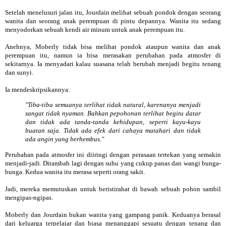
Setelah menelusuri jalan itu, Jourdain melihat sebuah pondok dengan seorang
wanita dan seorang anak perempuan di pintu depannya. Wanita itu sedang
menyodorkan sebuah kendi air minum untuk anak perempuan itu.
Anehnya, Moberly tidak bisa melihat pondok ataupun wanita dan anak
perempuan itu, namun ia bisa merasakan perubahan pada atmosfer di
sekitarnya. Ia menyadari kalau suasana telah berubah menjadi begitu tenang
dan sunyi.
Ia mendeskripsikannya:
"Tiba-tiba semuanya terlihat tidak natural, karenanya menjadi
sangat tidak nyaman. Bahkan pepohonan terlihat begitu datar
dan tidak ada tanda-tanda kehidupan, seperti kayu-kayu
buatan saja. Tidak ada efek dari cahaya matahari dan tidak
ada angin yang berhembus."
Perubahan pada atmosfer ini diiringi dengan perasaan tertekan yang semakin
menjadi-jadi. Ditambah lagi dengan suhu yang cukup panas dan wangi bunga-
bunga. Kedua wanita itu merasa seperti orang sakit.
Jadi, mereka memutuskan untuk beristirahat di bawah sebuah pohon sambil
mengipas-ngipas.
Moberly dan Jourdain bukan wanita yang gampang panik. Keduanya berasal
dari keluarga terpelajar dan biasa menanggapi sesuatu dengan tenang dan