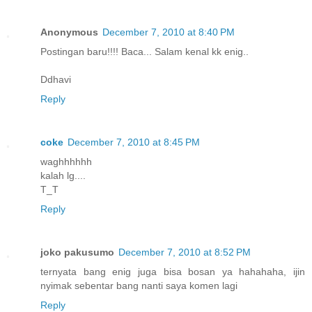
Anonymous
December 7, 2010 at 8:40 PM
Postingan baru!!!! Baca... Salam kenal kk enig..
Ddhavi
Reply
coke
December 7, 2010 at 8:45 PM
waghhhhhh
kalah lg....
T_T
Reply
joko pakusumo
December 7, 2010 at 8:52 PM
ternyata bang enig juga bisa bosan ya hahahaha, ijin
nyimak sebentar bang nanti saya komen lagi
Reply