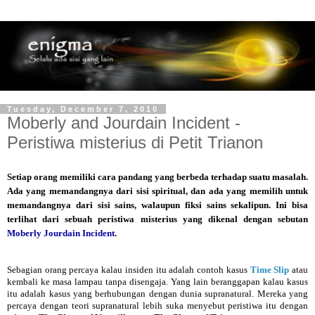
Tuesday, December 7, 2010
Moberly and Jourdain Incident -
Peristiwa misterius di Petit Trianon
Setiap orang memiliki cara pandang yang berbeda terhadap suatu masalah.
Ada yang memandangnya dari sisi spiritual, dan ada yang memilih untuk
memandangnya dari sisi sains, walaupun fiksi sains sekalipun. Ini bisa
terlihat dari sebuah peristiwa misterius yang dikenal dengan sebutan
Moberly Jourdain Incident
.
Sebagian orang percaya kalau insiden itu adalah contoh kasus
Time Slip
atau
kembali ke masa lampau tanpa disengaja. Yang lain beranggapan kalau kasus
itu adalah kasus yang berhubungan dengan dunia supranatural. Mereka yang
percaya dengan teori supranatural lebih suka menyebut peristiwa itu dengan