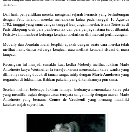
Trianon.
Dari hasil penyelidikan mereka mengenai sejarah Perancis yang berhubungan
dengan Petit Trianon, mereka menemukan kalau pada tanggal 10 Agustus
1792, tanggal yang sama dengan tanggal kunjungan mereka, istana
Tuileries
di
Paris dikepung oleh para pemberontak dan para penjaga istana turut dibantai.
Peristiwa ini membuat keluarga kerajaan melarikan diri mencari perlindungan.
Moberly dan Jourdain mulai berpikir apakah dengan suatu cara mereka telah
melihat hantu-hantu keluarga kerajaan atau melihat kembali situasi di masa
lampau.
Kecurigaan ini menjadi semakin kuat ketika Moberly melihat lukisan Marie
Antoinette karya Wertmuller. Ia terkejut karena menemukan kalau wanita yang
dilihatnya sedang duduk di taman sangat mirip dengan
Marie Antoinette
yang
tergambar di lukisan itu. Bahkan pakaian yang dikenakannya pun sama.
Setelah melihat beberapa lukisan lainnya, keduanya menemukan kalau pria
yang memiliki wajah dengan cacar ternyata sangat mirip dengan musuh Marie
Antoinette yang bernama
Comte de Vaudreuil
yang memang memiliki
karakter wajah seperti itu.