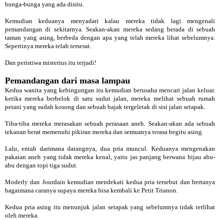
bunga-bunga yang ada disitu.
Kemudian keduanya menyadari kalau mereka tidak lagi mengenali
pemandangan di sekitarnya. Seakan-akan mereka sedang berada di sebuah
taman yang asing, berbeda dengan apa yang telah mereka lihat sebelumnya.
Sepertinya mereka telah tersesat.
Dan peristiwa misterius itu terjadi!
Pemandangan dari masa lampau
Kedua wanita yang kebingungan itu kemudian berusaha mencari jalan keluar.
ketika mereka berbelok di satu sudut jalan, mereka melihat sebuah rumah
petani yang sudah kosong dan sebuah bajak tergeletak di sisi jalan setapak.
Tiba-tiba mereka merasakan sebuah perasaan aneh. Seakan-akan ada sebuah
tekanan berat memenuhi pikiran mereka dan semuanya terasa begitu asing.
Lalu, entah darimana datangnya, dua pria muncul. Keduanya mengenakan
pakaian aneh yang tidak mereka kenal, yaitu jas panjang berwana hijau abu-
abu dengan topi tiga sudut.
Moderly dan Jourdain kemudian mendekati kedua pria tersebut dan bertanya
bagaimana caranya supaya mereka bisa kembali ke Petit Trianon.
Kedua pria asing itu menunjuk jalan setapak yang sebelumnya tidak terlihat
oleh mereka.