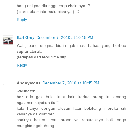
bang enigma ditunggu crop circle nya :P
( dari dulu minta mulu bisanya ) :D
Reply
Earl Grey
December 7, 2010 at 10:15 PM
Wah, bang enigma kirain gak mau bahas yang berbau
supranatural..
(terlepas dari teori time slip)
Reply
Anonymous
December 7, 2010 at 10:45 PM
werlington
boz ada gak bukti kuat kalo kedua orang itu emang
ngalamin kejadian itu ?
kalo hanya dengan alesan latar belakang mereka sih
kayanya ga kuat deh....
soalnya belum tentu orang yg reputasinya baik ngga
mungkin ngebohong.