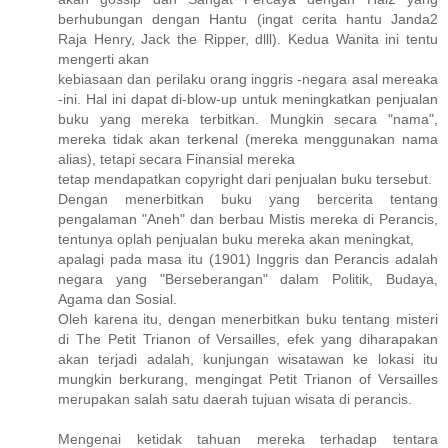
berhubungan dengan Hantu (ingat cerita hantu Janda2
Raja Henry, Jack the Ripper, dlll). Kedua Wanita ini tentu
mengerti akan
kebiasaan dan perilaku orang inggris -negara asal mereaka
-ini. Hal ini dapat di-blow-up untuk meningkatkan penjualan
buku yang mereka terbitkan. Mungkin secara "nama",
mereka tidak akan terkenal (mereka menggunakan nama
alias), tetapi secara Finansial mereka
tetap mendapatkan copyright dari penjualan buku tersebut.
Dengan menerbitkan buku yang bercerita tentang
pengalaman "Aneh" dan berbau Mistis mereka di Perancis,
tentunya oplah penjualan buku mereka akan meningkat,
apalagi pada masa itu (1901) Inggris dan Perancis adalah
negara yang "Berseberangan" dalam Politik, Budaya,
Agama dan Sosial.
Oleh karena itu, dengan menerbitkan buku tentang misteri
di The Petit Trianon of Versailles, efek yang diharapakan
akan terjadi adalah, kunjungan wisatawan ke lokasi itu
mungkin berkurang, mengingat Petit Trianon of Versailles
merupakan salah satu daerah tujuan wisata di perancis.
Mengenai ketidak tahuan mereka terhadap tentara