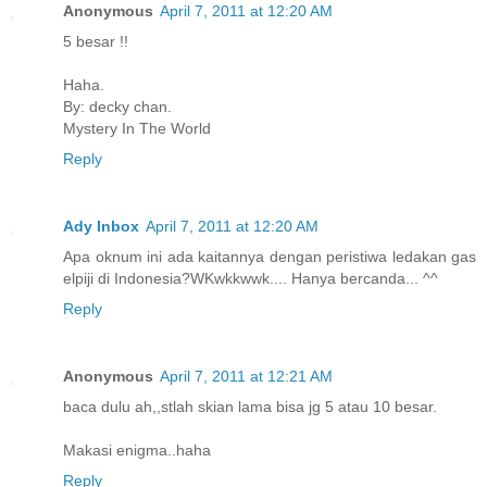
Anonymous
April 7, 2011 at 12:20 AM
5 besar !!
Haha.
By: decky chan.
Mystery In The World
Reply
Ady Inbox
April 7, 2011 at 12:20 AM
Apa oknum ini ada kaitannya dengan peristiwa ledakan gas
elpiji di Indonesia?WKwkkwwk.... Hanya bercanda... ^^
Reply
Anonymous
April 7, 2011 at 12:21 AM
baca dulu ah,,stlah skian lama bisa jg 5 atau 10 besar.
Makasi enigma..haha
Reply