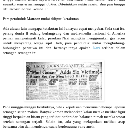
suamiku segera memanggil dokter. Dibutuhkan waktu sekitar dua jam hingga
aku merasa normal kembali."
Para penduduk Mattoon mulai diliputi ketakutan.
Ada alasan lain mengapa ketakutan ini lumayan cepat menyebar. Pada saat itu,
perang dunia II sedang berlangsung dan media-media nasional di Amerika
pernah memperingati kalau pasukan Nazi mungkin menggunakan gas racun
untuk menyerang warga sipil. Jadi, para penduduk mulai menghubung-
hubungkan peristiwa ini dan bertanya-tanya apakah
Nazi
terlibat dalam
serangan-serangan ini.
Pada minggu-minggu berikutnya, pihak kepolisian menerima beberapa laporan
serangan setiap malam. Banyak korban melaporkan kalau mereka melihat figur
tinggi berpakaian hitam yang terlihat berlari dari halaman rumah mereka sesaat
setelah serangan terjadi. Selain itu, ada yang melaporkan melihat asap
berwarna biru dan mendengar suara berdengung yang aneh.