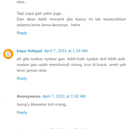
atas..
Tapi saya gak yakin juga...
Dan akan lebih menarik jika kasus ini tak terpecahkan
selama-lama-lama-lamanya.. hehe
Reply
bayu hidayat
April 7, 2011 at 1:24 AM
ah gila nyebar nyebar gas. lebih baik nyebar duit lebih asik.
nyebar gas udah membunuh orang. trus di kutuk. aneh yah
teror jaman dulu
Reply
Anonymous
April 7, 2011 at 1:42 AM
Iseng'y klewatan tuh orang...
Reply