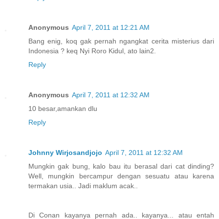
Anonymous
April 7, 2011 at 12:21 AM
Bang enig, koq gak pernah ngangkat cerita misterius dari
Indonesia ? keq Nyi Roro Kidul, ato lain2.
Reply
Anonymous
April 7, 2011 at 12:32 AM
10 besar,amankan dlu
Reply
Johnny Wirjosandjojo
April 7, 2011 at 12:32 AM
Mungkin gak bung, kalo bau itu berasal dari cat dinding?
Well, mungkin bercampur dengan sesuatu atau karena
termakan usia.. Jadi maklum acak..
Di Conan kayanya pernah ada.. kayanya... atau entah