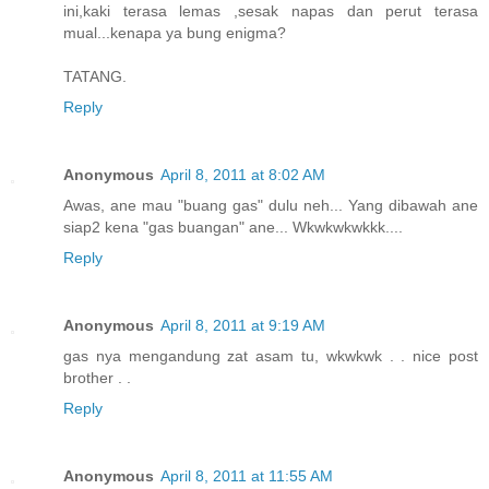
ini,kaki terasa lemas ,sesak napas dan perut terasa
mual...kenapa ya bung enigma?
TATANG.
Reply
Anonymous
April 8, 2011 at 8:02 AM
Awas, ane mau "buang gas" dulu neh... Yang dibawah ane
siap2 kena "gas buangan" ane... Wkwkwkwkkk....
Reply
Anonymous
April 8, 2011 at 9:19 AM
gas nya mengandung zat asam tu, wkwkwk . . nice post
brother . .
Reply
Anonymous
April 8, 2011 at 11:55 AM