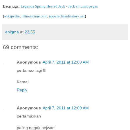
Baca juga:
Legenda Spring Heeled Jack - Jack si tumit pegas
(
wikipedia
,
illinoistime.com
,
appalachianhistory.net
)
enigma
at
23:55
69 comments:
Anonymous
April 7, 2011 at 12:09 AM
pertamax lagi !!!
KemaL
Reply
Anonymous
April 7, 2011 at 12:09 AM
pertamaxkah
paling nggak pejwan