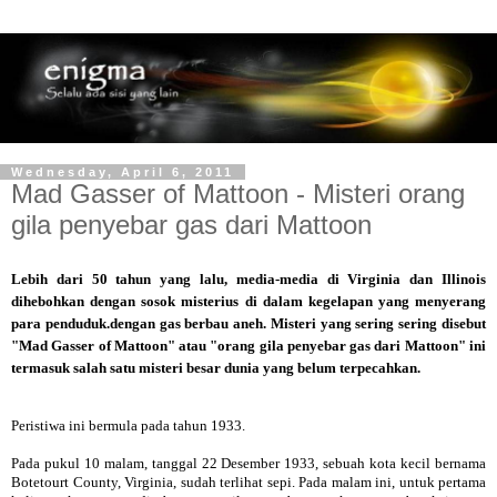
Wednesday, April 6, 2011
Mad Gasser of Mattoon - Misteri orang
gila penyebar gas dari Mattoon
Lebih dari 50 tahun yang lalu, media-media di Virginia dan Illinois
dihebohkan dengan sosok misterius di dalam kegelapan yang menyerang
para penduduk.dengan gas berbau aneh. Misteri yang sering sering disebut
"Mad Gasser of Mattoon" atau "orang gila penyebar gas dari Mattoon" ini
termasuk salah satu misteri besar dunia yang belum terpecahkan.
Peristiwa ini bermula pada tahun 1933.
Pada pukul 10 malam, tanggal 22 Desember 1933, sebuah kota kecil bernama
Botetourt County, Virginia, sudah terlihat sepi. Pada malam ini, untuk pertama