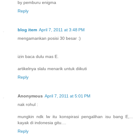
by pemburu enigma
Reply
blog item
April 7, 2011 at 3:48 PM
mengamankan posisi 30 besar :)
izin baca dulu mas E.
artikelnya slalu menarik untuk diikuti
Reply
Anonymous
April 7, 2011 at 5:01 PM
nak rohul :
mungkin ndk lw itu konspirasi pengalihan isu bang E,...
kayak di indonesia gitu....
Reply