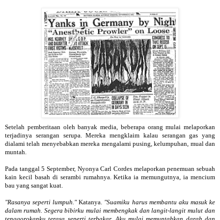
Setelah pemberitaan oleh banyak media, beberapa orang mulai melaporkan
terjadinya serangan serupa. Mereka mengklaim kalau serangan gas yang
dialami telah menyebabkan mereka mengalami pusing, kelumpuhan, mual dan
muntah.
Pada tanggal 5 September, Nyonya Carl Cordes melaporkan penemuan sebuah
kain kecil basah di serambi rumahnya. Ketika ia memungutnya, ia mencium
bau yang sangat kuat.
"Rasanya seperti lumpuh."
Katanya.
"Suamiku harus membantu aku masuk ke
dalam rumah. Segera bibirku mulai membengkak dan langit-langit mulut dan
tenggorokanku terasa seperti terbakar. Aku mulai memuntahkan darah dan