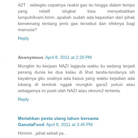
A2T : sebegitu cepatnya reaksi gas itu hingga dalam tempo
yang relatif singkat bisa menyebabkan
lumpuh/kram,hmm..apakah sudah ada kepastian dari pihak
berwenang tentang jenis gas tersebut dan efeknya bagi
manusia?
Reply
Anonymous
April 8, 2011 at 2:20 PM
Mungkin itu kerjaan NAZI lagipula waktu itu sedang terjadi
perang dunia ke dua kalau di lihat tanda-tandanya sih
kayaknya gitu soalnya ada kasus yang waktu kejadian ada
lubang di tembok nggak mungkin gara2 polusi atau
sebagainya ini pasti ulah NAZI atau oknum2 tertentu
Reply
Meriahkan pesta ulang tahun bersama
GarudaFood
April 8, 2011 at 3:45 PM
Hmmm...jahat sekali ya...