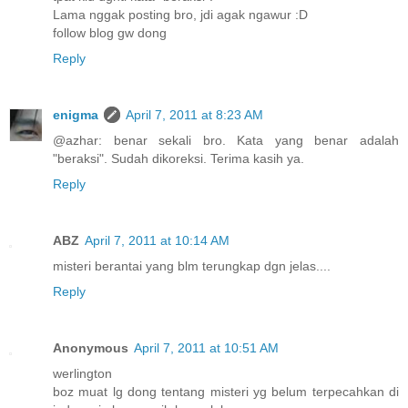
Lama nggak posting bro, jdi agak ngawur :D
follow blog gw dong
Reply
enigma
April 7, 2011 at 8:23 AM
@azhar: benar sekali bro. Kata yang benar adalah
"beraksi". Sudah dikoreksi. Terima kasih ya.
Reply
ABZ
April 7, 2011 at 10:14 AM
misteri berantai yang blm terungkap dgn jelas....
Reply
Anonymous
April 7, 2011 at 10:51 AM
werlington
boz muat lg dong tentang misteri yg belum terpecahkan di