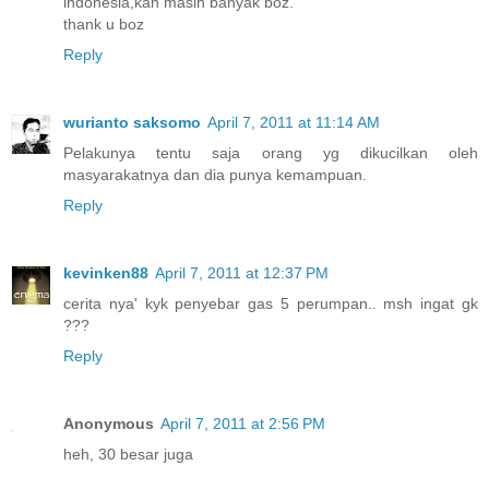
indonesia,kan masih banyak boz.
thank u boz
Reply
wurianto saksomo
April 7, 2011 at 11:14 AM
Pelakunya tentu saja orang yg dikucilkan oleh
masyarakatnya dan dia punya kemampuan.
Reply
kevinken88
April 7, 2011 at 12:37 PM
cerita nya' kyk penyebar gas 5 perumpan.. msh ingat gk
???
Reply
Anonymous
April 7, 2011 at 2:56 PM
heh, 30 besar juga