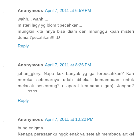
Anonymous
April 7, 2011 at 6:59 PM
wahh... wahh....
misteri lagy yg blom t'pecahkan...
mungkin kita hnya bisa diam dan mnunggu kpan misteri
dunia t'pecahkan!!! :D
Reply
Anonymous
April 7, 2011 at 8:26 PM
johan_glory. Napa kok banyak yg ga terpecahkan? Kan
mereka sebenarnya udah dibekali kemampuan untuk
melacak seseorang? ( aparat keamanan gan). Jangan2
........????
Reply
Anonymous
April 7, 2011 at 10:22 PM
bung enigma.
Kenapa perasaanku nggk enak ya setelah membaca artikel