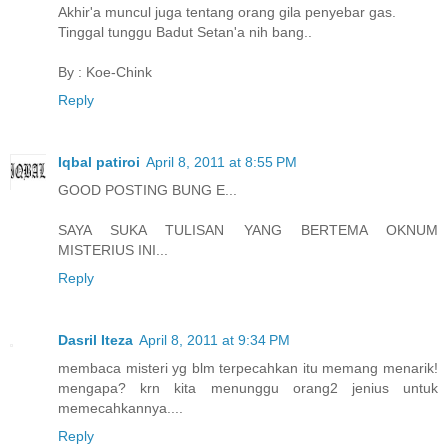
Akhir'a muncul juga tentang orang gila penyebar gas.
Tinggal tunggu Badut Setan'a nih bang..
By : Koe-Chink
Reply
Iqbal patiroi
April 8, 2011 at 8:55 PM
GOOD POSTING BUNG E...
SAYA SUKA TULISAN YANG BERTEMA OKNUM
MISTERIUS INI...
Reply
Dasril Iteza
April 8, 2011 at 9:34 PM
membaca misteri yg blm terpecahkan itu memang menarik!
mengapa? krn kita menunggu orang2 jenius untuk
memecahkannya....
Reply