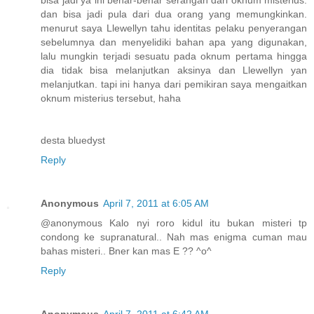
dan bisa jadi pula dari dua orang yang memungkinkan.
menurut saya Llewellyn tahu identitas pelaku penyerangan
sebelumnya dan menyelidiki bahan apa yang digunakan,
lalu mungkin terjadi sesuatu pada oknum pertama hingga
dia tidak bisa melanjutkan aksinya dan Llewellyn yan
melanjutkan. tapi ini hanya dari pemikiran saya mengaitkan
oknum misterius tersebut, haha
desta bluedyst
Reply
Anonymous
April 7, 2011 at 6:05 AM
@anonymous Kalo nyi roro kidul itu bukan misteri tp
condong ke supranatural.. Nah mas enigma cuman mau
bahas misteri.. Bner kan mas E ?? ^o^
Reply
Anonymous
April 7, 2011 at 6:42 AM