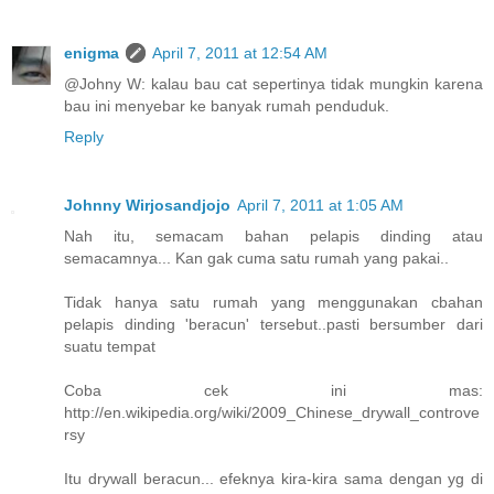
enigma
April 7, 2011 at 12:54 AM
@Johny W: kalau bau cat sepertinya tidak mungkin karena
bau ini menyebar ke banyak rumah penduduk.
Reply
Johnny Wirjosandjojo
April 7, 2011 at 1:05 AM
Nah itu, semacam bahan pelapis dinding atau
semacamnya... Kan gak cuma satu rumah yang pakai..
Tidak hanya satu rumah yang menggunakan cbahan
pelapis dinding 'beracun' tersebut..pasti bersumber dari
suatu tempat
Coba cek ini mas:
http://en.wikipedia.org/wiki/2009_Chinese_drywall_controve
rsy
Itu drywall beracun... efeknya kira-kira sama dengan yg di