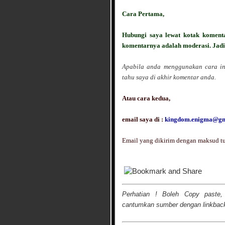
Cara Pertama,
Hubungi saya lewat kotak komenta
komentarnya adalah moderasi. Jadi
Apabila anda menggunakan cara ini
tahu saya di akhir komentar anda.
Atau cara kedua,
email saya di :
kingdom.enigma@gm
Email yang dikirim dengan maksud tul
Perhatian ! Boleh Copy paste,
cantumkan sumber dengan linkback 