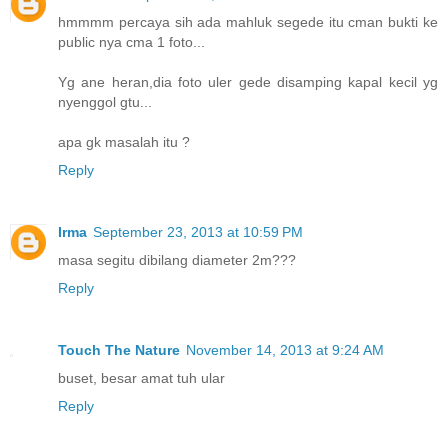
hmmmm percaya sih ada mahluk segede itu cman bukti ke
public nya cma 1 foto...
Yg ane heran,dia foto uler gede disamping kapal kecil yg
nyenggol gtu...
apa gk masalah itu ?
Reply
Irma
September 23, 2013 at 10:59 PM
masa segitu dibilang diameter 2m???
Reply
Touch The Nature
November 14, 2013 at 9:24 AM
buset, besar amat tuh ular
Reply