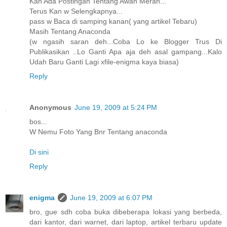
Kan Ada Postingan Tentang Awan Merah...
Terus Kan w Selengkapnya...
pass w Baca di samping kanan( yang artikel Tebaru)
Masih Tentang Anaconda
(w ngasih saran deh...Coba Lo ke Blogger Trus Di
Publikasikan ..Lo Ganti Apa aja deh asal gampang...Kalo
Udah Baru Ganti Lagi xfile-enigma kaya biasa)
Reply
Anonymous
June 19, 2009 at 5:24 PM
bos...
W Nemu Foto Yang Bnr Tentang anaconda
Di sini
Reply
enigma
June 19, 2009 at 6:07 PM
bro, gue sdh coba buka dibeberapa lokasi yang berbeda,
dari kantor, dari warnet, dari laptop, artikel terbaru update