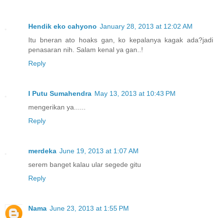
Hendik eko cahyono
January 28, 2013 at 12:02 AM
Itu bneran ato hoaks gan, ko kepalanya kagak ada?jadi
penasaran nih. Salam kenal ya gan..!
Reply
I Putu Sumahendra
May 13, 2013 at 10:43 PM
mengerikan ya......
Reply
merdeka
June 19, 2013 at 1:07 AM
serem banget kalau ular segede gitu
Reply
Nama
June 23, 2013 at 1:55 PM