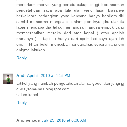
menerkam monyet yang berada cukup tinggi. berdasarkan
pengetahuan saya apa bila ular yang lapar biasanya
berkeliaran sedangkan yang kenyang hanya berdiam diri
sambil mencerna mangsa di dalam perutnya. jika ular itu
lapar mengapa dia tidak memangsa mangsa empuk yang
memperhatikan mereka dari atas kapal ( atau apalah
namanya ).... tapi itu hanya dari spekulasi saya ajah loh
om..... khan boleh mencoba menganalisis seperti yang om
enigma lakukan...........
Reply
Andi
April 5, 2010 at 4:15 PM
artikel yang nambah pengetahuan alam....good...kunjungi jg
d vrayzone-nd1.blogspot.com
salam kenal
Reply
Anonymous
July 29, 2010 at 6:08 AM