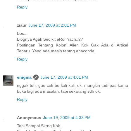
Reply
ziaur
June 17, 2009 at 2:01 PM
Bos...
Blognya Agak Sedikit eRor Yach..??
Postingan Tentang Koloni Alien Kok Gak Ada di Artikel
Tebaru..Yang ada masih tentng anaconda
Reply
enigma
June 17, 2009 at 4:01 PM
nggak tuh. gue cek berkali-kali, ok. mungkin tadi pas kamu
buka lagi ada masalah. tapi sekarang sdh ok.
Reply
Anonymous
June 19, 2009 at 4:33 PM
Tapi Sampai Skrng Kok...