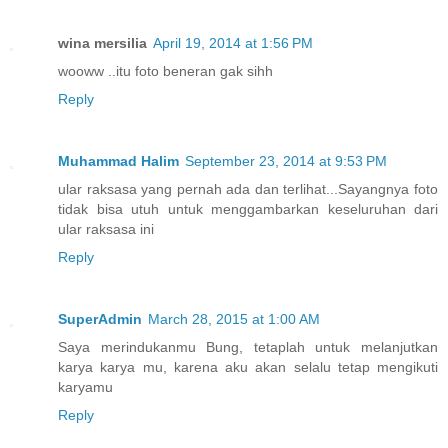
wina mersilia
April 19, 2014 at 1:56 PM
wooww ..itu foto beneran gak sihh
Reply
Muhammad Halim
September 23, 2014 at 9:53 PM
ular raksasa yang pernah ada dan terlihat...Sayangnya foto
tidak bisa utuh untuk menggambarkan keseluruhan dari
ular raksasa ini
Reply
SuperAdmin
March 28, 2015 at 1:00 AM
Saya merindukanmu Bung, tetaplah untuk melanjutkan
karya karya mu, karena aku akan selalu tetap mengikuti
karyamu
Reply