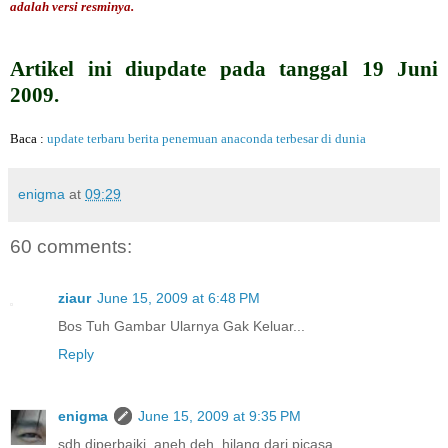
adalah versi resminya.
Artikel ini diupdate pada tanggal 19 Juni
2009.
Baca :
update terbaru berita penemuan anaconda terbesar di dunia
enigma
at
09:29
60 comments:
ziaur
June 15, 2009 at 6:48 PM
Bos Tuh Gambar Ularnya Gak Keluar...
Reply
enigma
June 15, 2009 at 9:35 PM
sdh diperbaiki. aneh deh, hilang dari picasa.