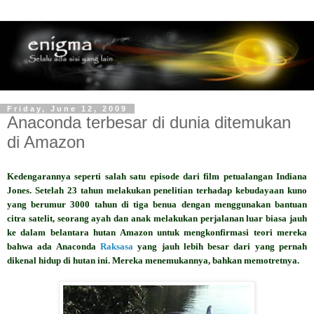
Friday, June 12, 2009
Anaconda terbesar di dunia ditemukan
di Amazon
Kedengarannya seperti salah satu episode dari film petualangan Indiana
Jones. Setelah 23 tahun melakukan penelitian terhadap kebudayaan kuno
yang berumur 3000 tahun di tiga benua dengan menggunakan bantuan
citra satelit, seorang ayah dan anak melakukan perjalanan luar biasa jauh
ke dalam belantara hutan Amazon untuk mengkonfirmasi teori mereka
bahwa ada Anaconda
Raksasa
yang jauh lebih besar dari yang pernah
dikenal hidup di hutan ini. Mereka menemukannya, bahkan memotretnya.