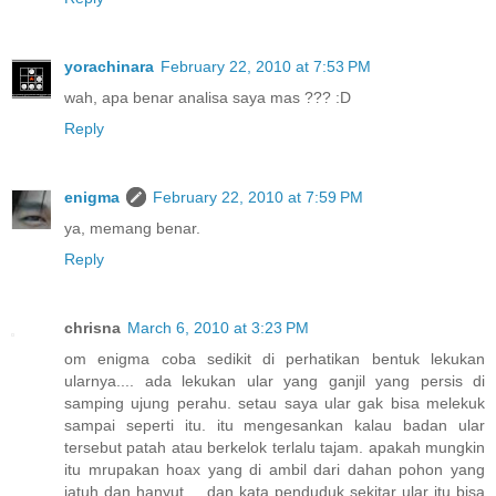
yorachinara
February 22, 2010 at 7:53 PM
wah, apa benar analisa saya mas ??? :D
Reply
enigma
February 22, 2010 at 7:59 PM
ya, memang benar.
Reply
chrisna
March 6, 2010 at 3:23 PM
om enigma coba sedikit di perhatikan bentuk lekukan
ularnya.... ada lekukan ular yang ganjil yang persis di
samping ujung perahu. setau saya ular gak bisa melekuk
sampai seperti itu. itu mengesankan kalau badan ular
tersebut patah atau berkelok terlalu tajam. apakah mungkin
itu mrupakan hoax yang di ambil dari dahan pohon yang
jatuh dan hanyut.... dan kata penduduk sekitar ular itu bisa