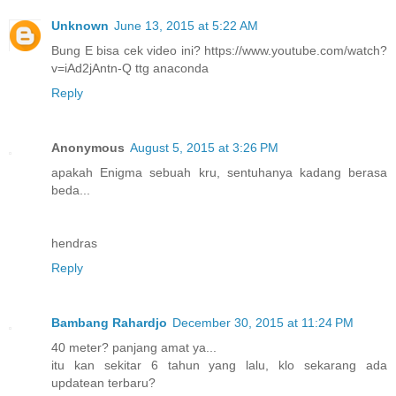
Unknown
June 13, 2015 at 5:22 AM
Bung E bisa cek video ini? https://www.youtube.com/watch?
v=iAd2jAntn-Q ttg anaconda
Reply
Anonymous
August 5, 2015 at 3:26 PM
apakah Enigma sebuah kru, sentuhanya kadang berasa
beda...
hendras
Reply
Bambang Rahardjo
December 30, 2015 at 11:24 PM
40 meter? panjang amat ya...
itu kan sekitar 6 tahun yang lalu, klo sekarang ada
updatean terbaru?