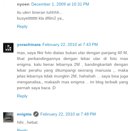
nyoen
December 1, 2009 at 10:31 PM
itu ulerr bneran tuhhhh...
busyetttttttt kla dfilm2 ya,,
Reply
yorachinara
February 22, 2010 at 7:43 PM
mas, saya fikir foto diatas bukan ular dengan panjang 40 M,
lihat perbandingannya dengan lebar ular di foto mas
enigma. kalu benar lebarnya 2M , bandingkanlah dengan
lebar perahu yang ditumpangi seorang manusia ,, maka
jelas lebarnya tidak mungkin 2M, hahahah ... saya bisa juga
menganalisa,, makasih mas enigma .. ini blog terbaik yang
pernah saya baca :D
Reply
enigma
February 22, 2010 at 7:48 PM
hihi...hebat.
Reply