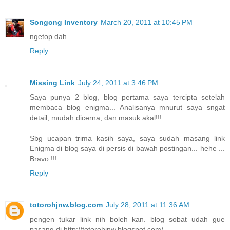
Songong Inventory
March 20, 2011 at 10:45 PM
ngetop dah
Reply
Missing Link
July 24, 2011 at 3:46 PM
Saya punya 2 blog, blog pertama saya tercipta setelah
membaca blog enigma... Analisanya mnurut saya sngat
detail, mudah dicerna, dan masuk akal!!!
Sbg ucapan trima kasih saya, saya sudah masang link
Enigma di blog saya di persis di bawah postingan... hehe ...
Bravo !!!
Reply
totorohjnw.blog.com
July 28, 2011 at 11:36 AM
pengen tukar link nih boleh kan. blog sobat udah gue
pasang di http://totorohjnw.blogspot.com/