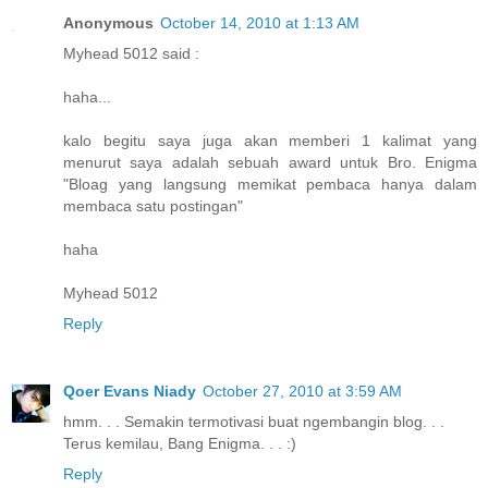
Anonymous
October 14, 2010 at 1:13 AM
Myhead 5012 said :
haha...
kalo begitu saya juga akan memberi 1 kalimat yang
menurut saya adalah sebuah award untuk Bro. Enigma
"Bloag yang langsung memikat pembaca hanya dalam
membaca satu postingan"
haha
Myhead 5012
Reply
Qoer Evans Niady
October 27, 2010 at 3:59 AM
hmm. . . Semakin termotivasi buat ngembangin blog. . .
Terus kemilau, Bang Enigma. . . :)
Reply