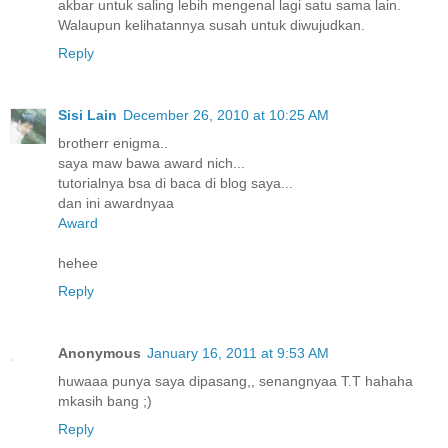
akbar untuk saling lebih mengenal lagi satu sama lain.
Walaupun kelihatannya susah untuk diwujudkan.
Reply
Sisi Lain
December 26, 2010 at 10:25 AM
brotherr enigma..
saya maw bawa award nich...
tutorialnya bsa di baca di blog saya...
dan ini awardnyaa
Award
hehee
Reply
Anonymous
January 16, 2011 at 9:53 AM
huwaaa punya saya dipasang,, senangnyaa T.T hahaha
mkasih bang ;)
Reply