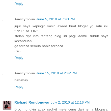
Reply
Anonymous
June 5, 2010 at 7:49 PM
jujur saya kepingin kasih award buat bloger yg satu ini.
"INSPIRATOR"
stelah dpt info tentang blog ini pagi ktemu subuh saya
kecanduan.
ga terasa semua habis terbaca..
- w -
Reply
Anonymous
June 15, 2010 at 2:42 PM
hahahay
Reply
Richard Rondonuwu
July 2, 2010 at 12:16 PM
Bro, mungkin agak sedikit melenceng dari tema blognya,