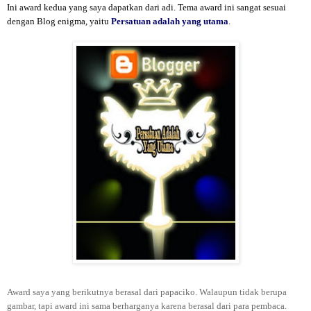
Ini award kedua yang saya dapatkan dari
adi
. Tema award ini sangat sesuai
dengan Blog enigma, yaitu
Persatuan adalah yang utama
.
Award saya yang berikutnya berasal dari papaciko. Walaupun tidak berupa
gambar, tapi award ini sama berharganya karena berasal dari para pembaca.