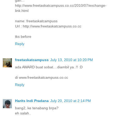
gan...
http://www.freetaskatcampuss.co.cc/2010/07/exchange-
link.html
name: freetaskatcampuss
Url : http://www.freetaskatcampuss.co.cc
tks before
Reply
freetaskatcampuss
July 13, 2010 at 10:20 PM
ada AWARD buat sobat....diambil ya..!! :D
di www.freetaskatcampuss.co.cc
Reply
Harits Indi Pradana
July 20, 2010 at 2:14 PM
bang2, ke tenabang brpa?
eh salah..