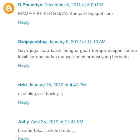
D Prasetiyo
December 8, 2011 at 3:00 PM
MAMPIR KE BLOG SAYA :4empat.blogspot.com
Reply
Dwijayasblog
January 8, 2012 at 11:10 AM
Saya juga mau kasih penghargaan berupa ucapan terima
kasih karena sudah menyajikan informasi yang berbeda.
Reply
rizki
January 15, 2012 at 4:41 PM
nice blog,visit back y :)
Reply
Aully
April 25, 2012 at 12:41 PM
bisa bertukar Link text sob,,,,
Reply