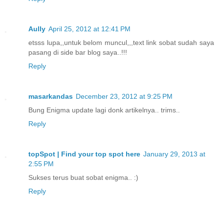
Aully
April 25, 2012 at 12:41 PM
etsss lupa,,untuk belom muncul,,,text link sobat sudah saya
pasang di side bar blog saya..!!!
Reply
masarkandas
December 23, 2012 at 9:25 PM
Bung Enigma update lagi donk artikelnya.. trims..
Reply
topSpot | Find your top spot here
January 29, 2013 at
2:55 PM
Sukses terus buat sobat enigma.. :)
Reply