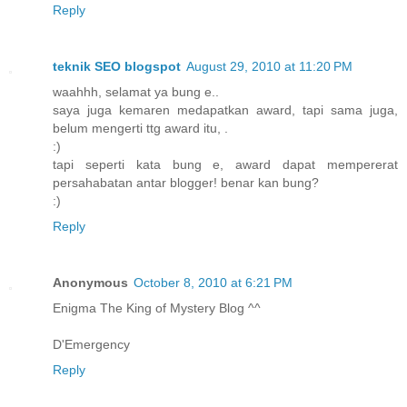
Reply
teknik SEO blogspot
August 29, 2010 at 11:20 PM
waahhh, selamat ya bung e..
saya juga kemaren medapatkan award, tapi sama juga,
belum mengerti ttg award itu, .
:)
tapi seperti kata bung e, award dapat mempererat
persahabatan antar blogger! benar kan bung?
:)
Reply
Anonymous
October 8, 2010 at 6:21 PM
Enigma The King of Mystery Blog ^^
D'Emergency
Reply