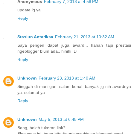
Anonymous
February 7, 2013 at 4:58 PM
update lg ya
Reply
Stasiun Antariksa
February 21, 2013 at 10:32 AM
Saya pengen dapat juga award... hahah tapi prestasi
ngeblogger blum ada.. hihihi :D
Reply
Unknown
February 23, 2013 at 1:40 AM
Singgah di mari gan. salam kenal. banyak jg nih awardnya
ya. selamat ya
Reply
Unknown
May 5, 2013 at 6:45 PM
Bang, boleh tukeran link?
Blog saya ini, bang http://dunianyaridwan.blogspot.com/