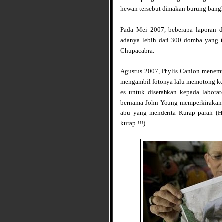
hewan tersebut dimakan burung bangka
Pada Mei 2007, beberapa laporan d
adanya lebih dari 300 domba yang 
Chupacabra.
Agustus 2007, Phylis Canion menemu
mengambil fotonya lalu memotong ke
es untuk diserahkan kepada labor
bernama John Young memperkirakan b
abu yang menderita Kurap parah (H
kurap !!!)