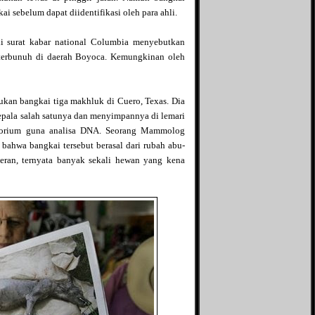
i sebelum dapat diidentifikasi oleh para ahli.
i surat kabar national Columbia menyebutkan
terbunuh di daerah Boyoca. Kemungkinan oleh
kan bangkai tiga makhluk di Cuero, Texas. Dia
pala salah satunya dan menyimpannya di lemari
atorium guna analisa DNA. Seorang Mammolog
ahwa bangkai tersebut berasal dari rubah abu-
eran, ternyata banyak sekali hewan yang kena