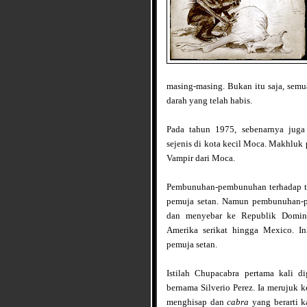
masing-masing. Bukan itu saja, semu
darah yang telah habis.
Pada tahun 1975, sebenarnya juga
sejenis di kota kecil Moca. Makhluk
Vampir dari Moca.
Pembunuhan-pembunuhan terhadap ter
pemuja setan. Namun pembunuhan-pem
dan menyebar ke Republik Dominik
Amerika serikat hingga Mexico.
In
pemuja setan.
Istilah Chupacabra pertama kali 
bernama Silverio Perez. I
a merujuk k
menghisap dan
cabra
yang berarti k