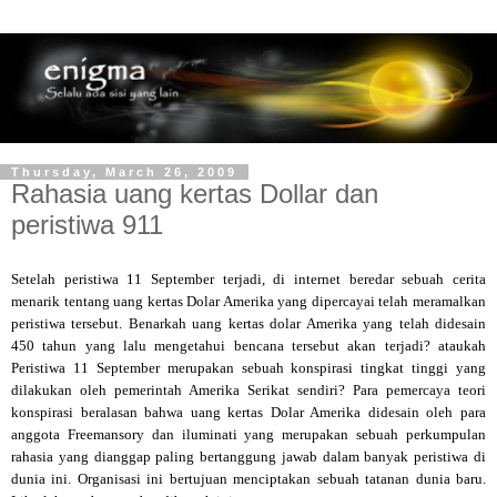
Thursday, March 26, 2009
Rahasia uang kertas Dollar dan
peristiwa 911
Setelah peristiwa 11 September terjadi, di internet beredar sebuah cerita
menarik tentang uang kertas Dolar Amerika yang dipercayai telah meramalkan
peristiwa tersebut. Benarkah uang kertas dolar Amerika yang telah didesain
450 tahun yang lalu mengetahui bencana tersebut akan terjadi? ataukah
Peristiwa 11 September merupakan sebuah konspirasi tingkat tinggi yang
dilakukan oleh pemerintah Amerika Serikat sendiri? Para pemercaya teori
konspirasi beralasan bahwa uang kertas Dolar Amerika didesain oleh para
anggota Freemansory dan iluminati yang merupakan sebuah perkumpulan
rahasia yang dianggap paling bertanggung jawab dalam banyak peristiwa di
dunia ini. Organisasi ini bertujuan menciptakan sebuah tatanan dunia baru.