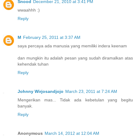
Snood
December 21, 2010 at 3:41 PM
wwaahhh :)
Reply
M
February 25, 2011 at 3:37 AM
saya percaya ada manusia yang memiliki indera keenam
dan mungkin itu adalah pesan yang sudah diramalkan atas
kehendak tuhan
Reply
Johnny Wirjosandjojo
March 23, 2011 at 7:24 AM
Mengerikan mas... Tidak ada kebetulan yang begitu
banyak.
Reply
Anonymous
March 14, 2012 at 12:04 AM