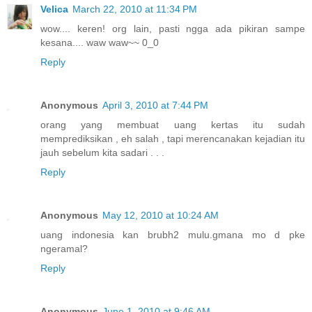
Velica
March 22, 2010 at 11:34 PM
wow.... keren! org lain, pasti ngga ada pikiran sampe
kesana.... waw waw~~ 0_0
Reply
Anonymous
April 3, 2010 at 7:44 PM
orang yang membuat uang kertas itu sudah
memprediksikan , eh salah , tapi merencanakan kejadian itu
jauh sebelum kita sadari . . .
Reply
Anonymous
May 12, 2010 at 10:24 AM
uang indonesia kan brubh2 mulu.gmana mo d pke
ngeramal?
Reply
Anonymous
June 1, 2010 at 9:46 AM