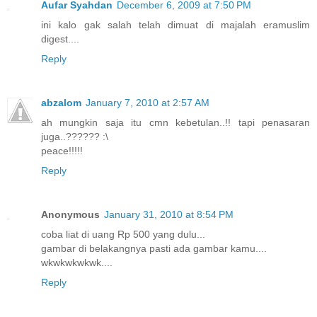
Aufar Syahdan
December 6, 2009 at 7:50 PM
ini kalo gak salah telah dimuat di majalah eramuslim
digest....
Reply
abzalom
January 7, 2010 at 2:57 AM
ah mungkin saja itu cmn kebetulan..!! tapi penasaran
juga..?????? :\
peace!!!!!
Reply
Anonymous
January 31, 2010 at 8:54 PM
coba liat di uang Rp 500 yang dulu...
gambar di belakangnya pasti ada gambar kamu....
wkwkwkwkwk....
Reply