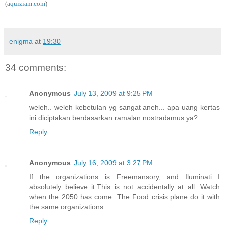
(
aquiziam.com
)
enigma
at
19:30
34 comments:
Anonymous
July 13, 2009 at 9:25 PM
weleh.. weleh kebetulan yg sangat aneh... apa uang kertas
ini diciptakan berdasarkan ramalan nostradamus ya?
Reply
Anonymous
July 16, 2009 at 3:27 PM
If the organizations is Freemansory, and Iluminati...I
absolutely believe it.This is not accidentally at all. Watch
when the 2050 has come. The Food crisis plane do it with
the same organizations
Reply