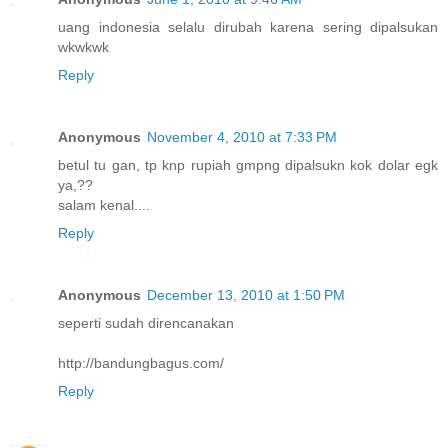
uang indonesia selalu dirubah karena sering dipalsukan
wkwkwk
Reply
Anonymous
November 4, 2010 at 7:33 PM
betul tu gan, tp knp rupiah gmpng dipalsukn kok dolar egk
ya,??
salam kenal....
Reply
Anonymous
December 13, 2010 at 1:50 PM
seperti sudah direncanakan
http://bandungbagus.com/
Reply