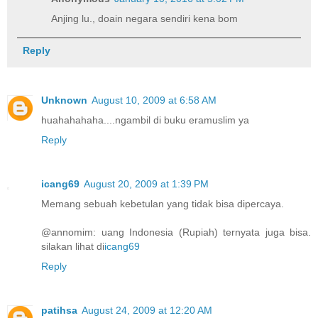
Anjing lu., doain negara sendiri kena bom
Reply
Unknown
August 10, 2009 at 6:58 AM
huahahahaha....ngambil di buku eramuslim ya
Reply
icang69
August 20, 2009 at 1:39 PM
Memang sebuah kebetulan yang tidak bisa dipercaya.
@annomim: uang Indonesia (Rupiah) ternyata juga bisa.
silakan lihat di
icang69
Reply
patihsa
August 24, 2009 at 12:20 AM