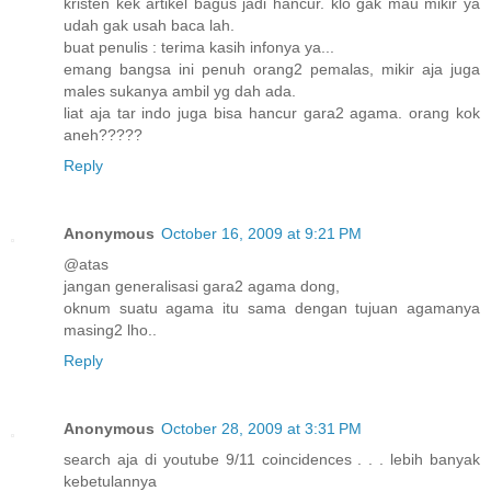
kristen kek artikel bagus jadi hancur. klo gak mau mikir ya
udah gak usah baca lah.
buat penulis : terima kasih infonya ya...
emang bangsa ini penuh orang2 pemalas, mikir aja juga
males sukanya ambil yg dah ada.
liat aja tar indo juga bisa hancur gara2 agama. orang kok
aneh?????
Reply
Anonymous
October 16, 2009 at 9:21 PM
@atas
jangan generalisasi gara2 agama dong,
oknum suatu agama itu sama dengan tujuan agamanya
masing2 lho..
Reply
Anonymous
October 28, 2009 at 3:31 PM
search aja di youtube 9/11 coincidences . . . lebih banyak
kebetulannya