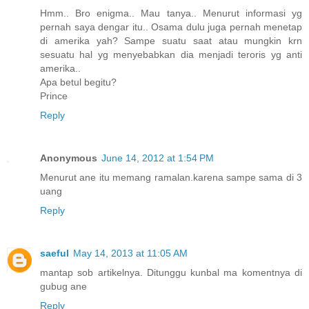
Hmm.. Bro enigma.. Mau tanya.. Menurut informasi yg
pernah saya dengar itu.. Osama dulu juga pernah menetap
di amerika yah? Sampe suatu saat atau mungkin krn
sesuatu hal yg menyebabkan dia menjadi teroris yg anti
amerika..
Apa betul begitu?
Prince
Reply
Anonymous
June 14, 2012 at 1:54 PM
Menurut ane itu memang ramalan.karena sampe sama di 3
uang
Reply
saeful
May 14, 2013 at 11:05 AM
mantap sob artikelnya. Ditunggu kunbal ma komentnya di
gubug ane
Reply