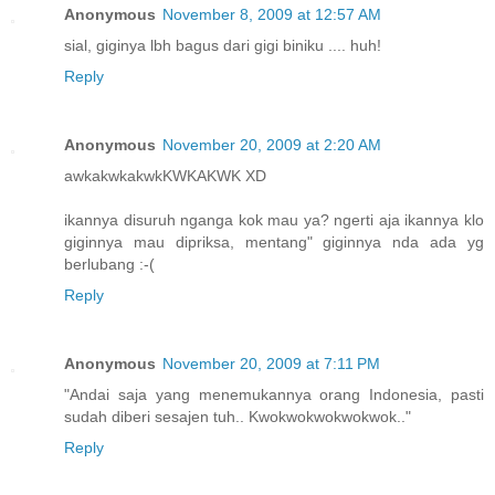
Anonymous
November 8, 2009 at 12:57 AM
sial, giginya lbh bagus dari gigi biniku .... huh!
Reply
Anonymous
November 20, 2009 at 2:20 AM
awkakwkakwkKWKAKWK XD
ikannya disuruh nganga kok mau ya? ngerti aja ikannya klo
giginnya mau dipriksa, mentang" giginnya nda ada yg
berlubang :-(
Reply
Anonymous
November 20, 2009 at 7:11 PM
"Andai saja yang menemukannya orang Indonesia, pasti
sudah diberi sesajen tuh.. Kwokwokwokwokwok.."
Reply