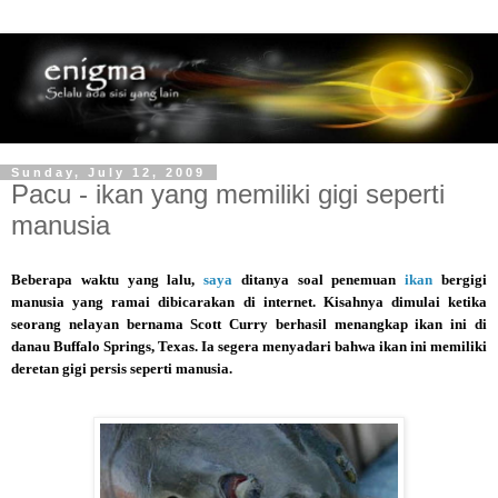
Sunday, July 12, 2009
Pacu - ikan yang memiliki gigi seperti
manusia
Beberapa waktu yang lalu,
saya
ditanya soal penemuan
ikan
bergigi
manusia yang ramai dibicarakan di internet. Kisahnya dimulai ketika
seorang nelayan bernama Scott Curry berhasil menangkap ikan ini di
danau Buffalo Springs, Texas. Ia segera menyadari bahwa ikan ini memiliki
deretan gigi persis seperti manusia.