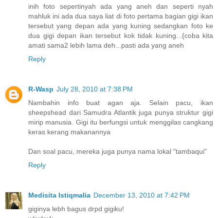
inih foto sepertinyah ada yang aneh dan seperti nyah
mahluk ini ada dua saya liat di foto pertama bagian gigi ikan
tersebut yang depan ada yang kuning sedangkan foto ke
dua gigi depan ikan tersebut kok tidak kuning...{coba kita
amati sama2 lebih lama deh...pasti ada yang aneh
Reply
R-Wasp
July 28, 2010 at 7:38 PM
Nambahin info buat agan aja. Selain pacu, ikan
sheepshead dari Samudra Atlantik juga punya struktur gigi
mirip manusia. Gigi itu berfungsi untuk menggilas cangkang
keras kerang makanannya
Dan soal pacu, mereka juga punya nama lokal "tambaqui"
Reply
Medisita Istiqmalia
December 13, 2010 at 7:42 PM
giginya lebh bagus drpd gigiku!