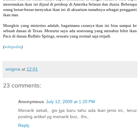
menemukan ikan ini dijual di petshop di Amerika Selatan dan dunia. Beberapa
orang benar-benar menyukai ikan ini di akuarium rumahnya sebagai pengganti
ikan mas.
Mungkin yang misterius adalah, bagaimana caranya ikan ini bisa sampai ke
sebuah danau di Texas. Menurut saya ada seseorang yang menabur bibit ikan
Pacu di danau Buffalo Springs, sesuatu yang normal saja terjadi.
(
wikipedia
)
enigma
at
12:01
23 comments:
Anonymous
July 12, 2009 at 1:20 PM
Menarik sekali,. gw jga baru tahu ada ikan jenis ini,. teruz
posting artikel yg menarik boz,. thx,.
Reply