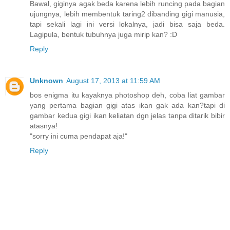
Bawal, giginya agak beda karena lebih runcing pada bagian
ujungnya, lebih membentuk taring2 dibanding gigi manusia,
tapi sekali lagi ini versi lokalnya, jadi bisa saja beda.
Lagipula, bentuk tubuhnya juga mirip kan? :D
Reply
Unknown
August 17, 2013 at 11:59 AM
bos enigma itu kayaknya photoshop deh, coba liat gambar
yang pertama bagian gigi atas ikan gak ada kan?tapi di
gambar kedua gigi ikan keliatan dgn jelas tanpa ditarik bibir
atasnya!
"sorry ini cuma pendapat aja!"
Reply