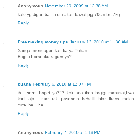
Anonymous
November 29, 2009 at 12:38 AM
kalo yg digambar tu cm akan bawal pjg 70cm brt 7kg
Reply
Free making money tips
January 13, 2010 at 11:36 AM
Sangat mengagumkan karya Tuhan.
Begitu beraneka ragam ya?
Reply
buana
February 6, 2010 at 12:07 PM
ih... srem bnget ya??? kok ada ikan brgigi manusai,bwa
ksni aja... ntar tak pasangin behellll biar ikanx makin
cute.,he... he....
Reply
Anonymous
February 7, 2010 at 1:18 PM