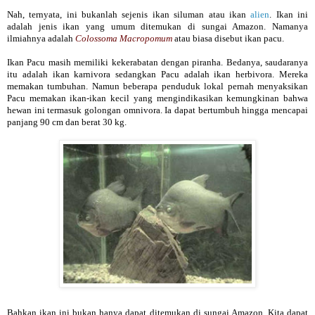
Nah, ternyata, ini bukanlah sejenis ikan siluman atau ikan
alien
. Ikan ini
adalah jenis ikan yang umum ditemukan di sungai Amazon. Namanya
ilmiahnya adalah
Colossoma Macropomum
atau biasa disebut ikan pacu.
Ikan Pacu masih memiliki kekerabatan dengan piranha. Bedanya, saudaranya
itu adalah ikan karnivora sedangkan Pacu adalah ikan herbivora. Mereka
memakan tumbuhan. Namun beberapa penduduk lokal pernah menyaksikan
Pacu memakan ikan-ikan kecil yang mengindikasikan kemungkinan bahwa
hewan ini termasuk golongan omnivora. Ia dapat bertumbuh hingga mencapai
panjang 90 cm dan berat 30 kg.
Bahkan ikan ini bukan hanya dapat ditemukan di sungai Amazon. Kita dapat