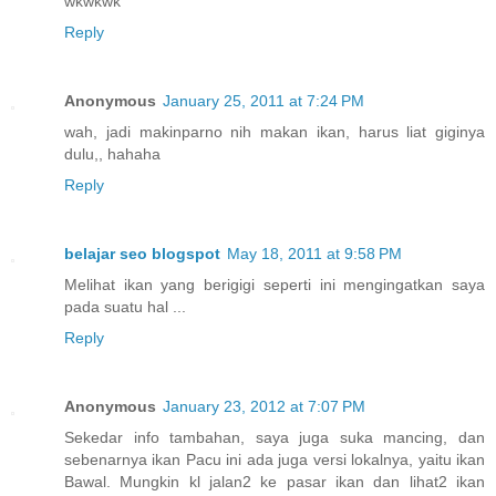
wkwkwk
Reply
Anonymous
January 25, 2011 at 7:24 PM
wah, jadi makinparno nih makan ikan, harus liat giginya
dulu,, hahaha
Reply
belajar seo blogspot
May 18, 2011 at 9:58 PM
Melihat ikan yang berigigi seperti ini mengingatkan saya
pada suatu hal ...
Reply
Anonymous
January 23, 2012 at 7:07 PM
Sekedar info tambahan, saya juga suka mancing, dan
sebenarnya ikan Pacu ini ada juga versi lokalnya, yaitu ikan
Bawal. Mungkin kl jalan2 ke pasar ikan dan lihat2 ikan