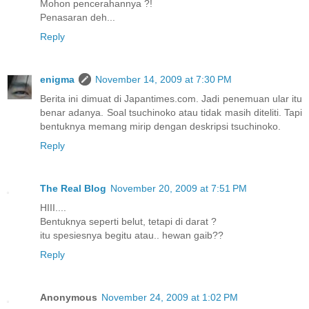
Mohon pencerahannya ?!
Penasaran deh...
Reply
enigma
November 14, 2009 at 7:30 PM
Berita ini dimuat di Japantimes.com. Jadi penemuan ular itu
benar adanya. Soal tsuchinoko atau tidak masih diteliti. Tapi
bentuknya memang mirip dengan deskripsi tsuchinoko.
Reply
The Real Blog
November 20, 2009 at 7:51 PM
HIII....
Bentuknya seperti belut, tetapi di darat ?
itu spesiesnya begitu atau.. hewan gaib??
Reply
Anonymous
November 24, 2009 at 1:02 PM