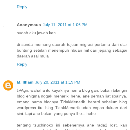
Reply
Anonymous
July 11, 2011 at 1:06 PM
sudah aku jawab kan
di sunda memang daerah tujuan migrasi pertama dari ular
buntung setelah menempuh ribuan mil dari jepang sebagai
daerah asal mula
Reply
M. Ilham
July 28, 2011 at 1:19 PM
@Agn: wahaha itu kayaknya nama blog gan. bukan bilangin
blog enigma nggak menarik. hehe. ane pernah liat soalnya.
emang nama blognya TidakMenarik. berarti sebelum blog
wordpress itu, blog TidakMenarik udah copas duluan dari
sini. tapi ane bukan yang punya lho... hehe
tentang tsuchinoko ini sebenernya ane rada2 lost. kan