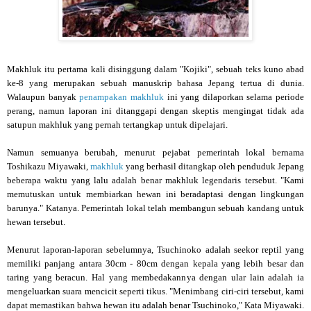
Makhluk itu pertama kali disinggung dalam "Kojiki", sebuah teks kuno abad
ke-8 yang merupakan sebuah manuskrip bahasa Jepang tertua di dunia.
Walaupun banyak
penampakan makhluk
ini yang dilaporkan selama periode
perang, namun laporan ini ditanggapi dengan skeptis mengingat tidak ada
satupun makhluk yang pernah tertangkap untuk dipelajari.
Namun semuanya berubah, menurut pejabat pemerintah lokal bernama
Toshikazu Miyawaki,
makhluk
yang berhasil ditangkap oleh penduduk Jepang
beberapa waktu yang lalu adalah benar makhluk legendaris tersebut. "Kami
memutuskan untuk membiarkan hewan ini beradaptasi dengan lingkungan
barunya." Katanya. Pemerintah lokal telah membangun sebuah kandang untuk
hewan tersebut.
Menurut laporan-laporan sebelumnya, Tsuchinoko adalah seekor reptil yang
memiliki panjang antara 30cm - 80cm dengan kepala yang lebih besar dan
taring yang beracun. Hal yang membedakannya dengan ular lain adalah ia
mengeluarkan suara mencicit seperti tikus. "Menimbang ciri-ciri tersebut, kami
dapat memastikan bahwa hewan itu adalah benar Tsuchinoko," Kata Miyawaki.