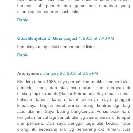
harimau tuh pendek dan gemuk.tapi mudahan yang
ditangkap itu beneran tsuchinoko
Reply
Obat Benjolan Di Gusi
August 4, 2015 at 7:43 AM
bentuknya mirip sekali dengan belut listrik ..
Reply
Anonymous
January 26, 2016 at 6:35 PM
Kira-kira tahun 1985, saya pernah lihat makhluk seperti ular
pendek, hitam, dari atas mirip siluet ikan, merayap di
dinding triplek rumah (Banjar Patroman). Saya masih umur
belasan tahun, karena takut akhirnya saya penggal
kepalanya. Bagian perut warna terang, kontras dgn bag
atas ular ini. Saya buang bangkainya. Persis esok hari,
ternyata muncul lagi bentuk ular yg sama, persis di tempat
ular pertama. Dan saya penggal juga ular kedua. Kata
orang, itu sepasang ular yg bersarang dkt rumah. Just