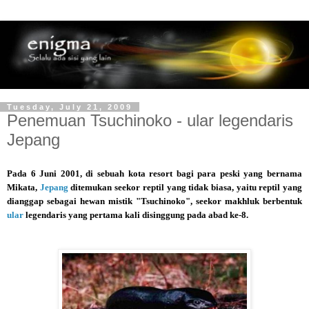
Tuesday, July 21, 2009
Penemuan Tsuchinoko - ular legendaris
Jepang
Pada 6 Juni 2001, di sebuah kota resort bagi para peski yang bernama
Mikata,
Jepang
ditemukan seekor reptil yang tidak biasa, yaitu reptil yang
dianggap sebagai hewan mistik "Tsuchinoko", seekor makhluk berbentuk
ular
legendaris yang pertama kali disinggung pada abad ke-8.