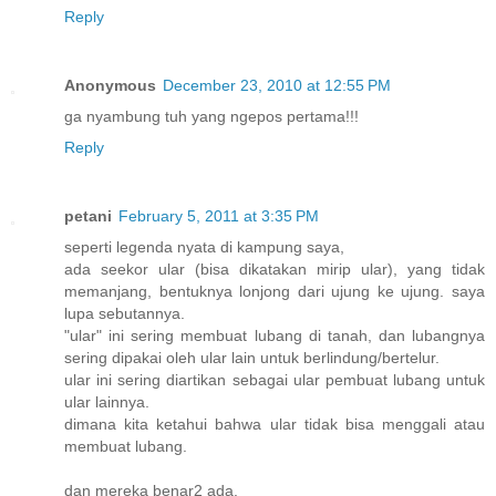
Reply
Anonymous
December 23, 2010 at 12:55 PM
ga nyambung tuh yang ngepos pertama!!!
Reply
petani
February 5, 2011 at 3:35 PM
seperti legenda nyata di kampung saya,
ada seekor ular (bisa dikatakan mirip ular), yang tidak
memanjang, bentuknya lonjong dari ujung ke ujung. saya
lupa sebutannya.
"ular" ini sering membuat lubang di tanah, dan lubangnya
sering dipakai oleh ular lain untuk berlindung/bertelur.
ular ini sering diartikan sebagai ular pembuat lubang untuk
ular lainnya.
dimana kita ketahui bahwa ular tidak bisa menggali atau
membuat lubang.
dan mereka benar2 ada.