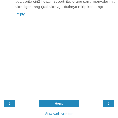
ada cerita ciri2 hewan seperti itu, orang sana menyebutnya
ular sigendang (jadi ular yg tubuhnya mirip kendang).
Reply
‹
›
Home
View web version