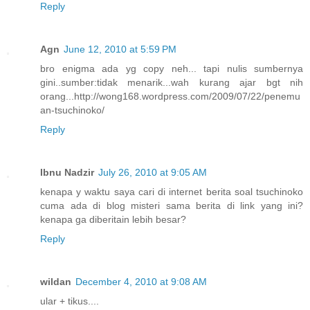
Reply
Agn
June 12, 2010 at 5:59 PM
bro enigma ada yg copy neh... tapi nulis sumbernya
gini..sumber:tidak menarik...wah kurang ajar bgt nih
orang...http://wong168.wordpress.com/2009/07/22/penemu
an-tsuchinoko/
Reply
Ibnu Nadzir
July 26, 2010 at 9:05 AM
kenapa y waktu saya cari di internet berita soal tsuchinoko
cuma ada di blog misteri sama berita di link yang ini?
kenapa ga diberitain lebih besar?
Reply
wildan
December 4, 2010 at 9:08 AM
ular + tikus....