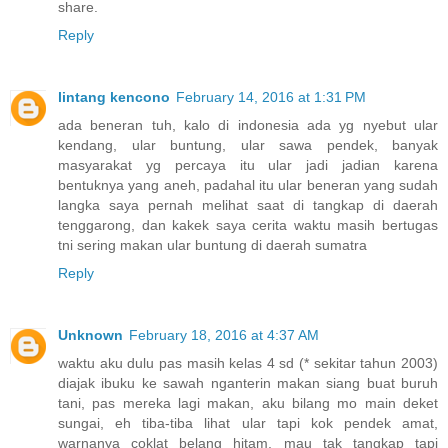
share.
Reply
lintang kencono
February 14, 2016 at 1:31 PM
ada beneran tuh, kalo di indonesia ada yg nyebut ular
kendang, ular buntung, ular sawa pendek, banyak
masyarakat yg percaya itu ular jadi jadian karena
bentuknya yang aneh, padahal itu ular beneran yang sudah
langka saya pernah melihat saat di tangkap di daerah
tenggarong, dan kakek saya cerita waktu masih bertugas
tni sering makan ular buntung di daerah sumatra
Reply
Unknown
February 18, 2016 at 4:37 AM
waktu aku dulu pas masih kelas 4 sd (* sekitar tahun 2003)
diajak ibuku ke sawah nganterin makan siang buat buruh
tani, pas mereka lagi makan, aku bilang mo main deket
sungai, eh tiba-tiba lihat ular tapi kok pendek amat,
warnanya coklat belang hitam, mau tak tangkap tapi