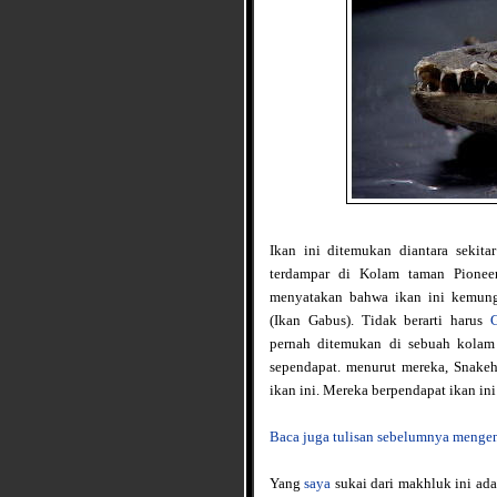
Ikan ini ditemukan diantara sekit
terdampar di Kolam taman Pioneer
menyatakan bahwa ikan ini kemungk
(Ikan Gabus). Tidak berarti harus
pernah ditemukan di sebuah kolam
sependapat. menurut mereka, Snakehe
ikan ini. Mereka berpendapat ikan in
Baca juga tulisan sebelumnya mengena
Yang
saya
sukai dari makhluk ini ad