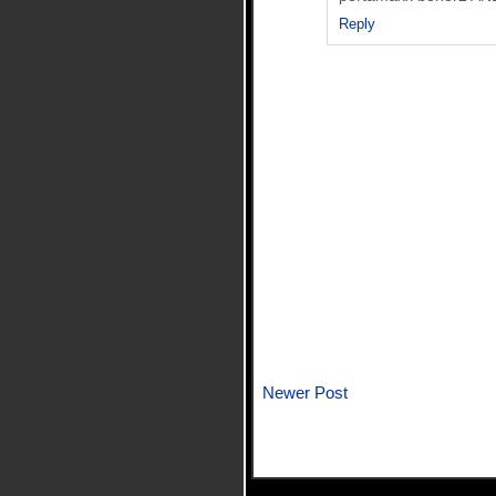
Reply
Newer Post