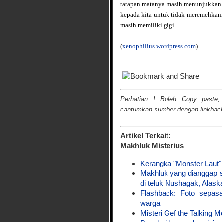
tatapan matanya masih menunjukkan 
kepada kita untuk tidak meremehkann
masih memiliki gigi.
(
xenophilius.wordpress.com
)
Perhatian ! Boleh Copy paste,
cantumkan sumber dengan linkback 
Artikel Terkait:
Makhluk Misterius
Kerangka "Monster Laut"
Makhluk yang dianggap 
di teluk Nushagak, Alask
Flashback: Foto sepa
warga
Misteri Gef the Talking 