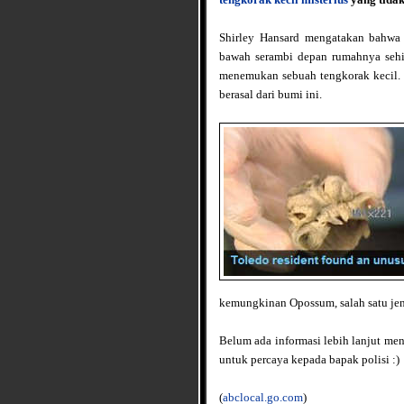
Shirley Hansard mengatakan bahwa 
bawah serambi depan rumahnya sehi
menemukan sebuah tengkorak kecil. 
berasal dari bumi ini.
kemungkinan Opossum, salah satu jen
Belum ada informasi lebih lanjut me
untuk percaya kepada bapak polisi :)
(
abclocal.go.com
)