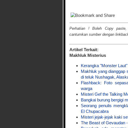
Perhatian ! Boleh Copy paste,
cantumkan sumber dengan linkback 
Artikel Terkait:
Makhluk Misterius
Kerangka "Monster Laut"
Makhluk yang dianggap 
di teluk Nushagak, Alask
Flashback: Foto sepa
warga
Misteri Gef the Talking 
Bangkai burung bergigi mi
Seorang penulis mengkl
El Chupacabra
Misteri jejak-jejak kaki 
The Beast of Gevaudan 