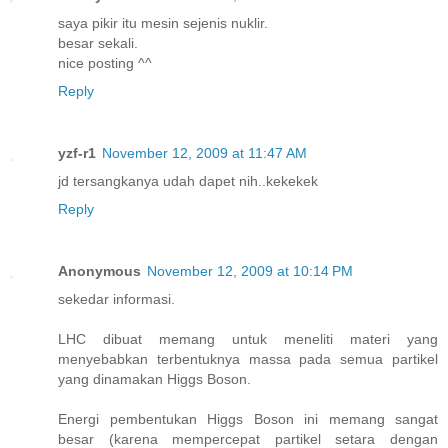
saya pikir itu mesin sejenis nuklir.
besar sekali.
nice posting ^^
Reply
yzf-r1
November 12, 2009 at 11:47 AM
jd tersangkanya udah dapet nih..kekekek
Reply
Anonymous
November 12, 2009 at 10:14 PM
sekedar informasi.
LHC dibuat memang untuk meneliti materi yang
menyebabkan terbentuknya massa pada semua partikel
yang dinamakan Higgs Boson.
Energi pembentukan Higgs Boson ini memang sangat
besar (karena mempercepat partikel setara dengan