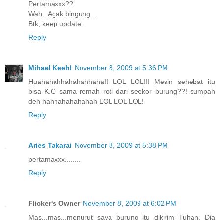
Pertamaxxx??
Wah.. Agak bingung...
Btk, keep update...
Reply
Mihael Keehl
November 8, 2009 at 5:36 PM
Huahahahhahahahhaha!! LOL LOL!!! Mesin sehebat itu
bisa K.O sama remah roti dari seekor burung??! sumpah
deh hahhahahahahah LOL LOL LOL!
Reply
Aries Takarai
November 8, 2009 at 5:38 PM
pertamaxxx........
Reply
Flicker's Owner
November 8, 2009 at 6:02 PM
Mas...mas...menurut saya burung itu dikirim Tuhan. Dia