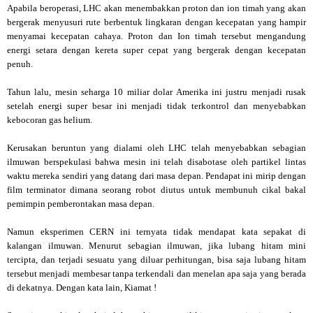
Apabila beroperasi, LHC akan menembakkan proton dan ion timah yang akan
bergerak menyusuri rute berbentuk lingkaran dengan kecepatan yang hampir
menyamai kecepatan cahaya. Proton dan Ion timah tersebut mengandung
energi setara dengan kereta super cepat yang bergerak dengan kecepatan
penuh.
Tahun lalu, mesin seharga 10 miliar dolar Amerika ini justru menjadi rusak
setelah energi super besar ini menjadi tidak terkontrol dan menyebabkan
kebocoran gas helium.
Kerusakan beruntun yang dialami oleh LHC telah menyebabkan sebagian
ilmuwan berspekulasi bahwa mesin ini telah disabotase oleh partikel
lintas
waktu
mereka sendiri yang datang dari masa depan.
Pendapat ini mirip dengan
film terminator dimana seorang robot diutus untuk membunuh cikal bakal
pemimpin pemberontakan masa depan.
Namun eksperimen CERN ini ternyata tidak mendapat kata sepakat di
kalangan ilmuwan. Menurut sebagian ilmuwan, jika lubang hitam mini
tercipta, dan terjadi sesuatu yang diluar perhitungan, bisa saja lubang hitam
tersebut menjadi membesar tanpa terkendali dan menelan apa saja yang berada
di dekatnya. Dengan kata lain, Kiamat !