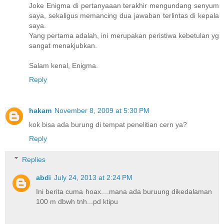
Joke Enigma di pertanyaaan terakhir mengundang senyum
saya, sekaligus memancing dua jawaban terlintas di kepala
saya.
Yang pertama adalah, ini merupakan peristiwa kebetulan yg
sangat menakjubkan.
Salam kenal, Enigma.
Reply
hakam
November 8, 2009 at 5:30 PM
kok bisa ada burung di tempat penelitian cern ya?
Reply
Replies
abdi
July 24, 2013 at 2:24 PM
Ini berita cuma hoax....mana ada buruung dikedalaman
100 m dbwh tnh...pd ktipu