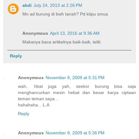
abdi
July 24, 2013 at 2:26 PM
Mn ad burung di bwh tanah? Pd ktipu smua
Anonymous
April 13, 2016 at 9:36 AM
Makanya baca artikelnya baik-baik, teliti
Reply
Anonymous
November 8, 2009 at 5:31 PM
wah.. hbat juga yah, seekor burung bisa saja
menghancurkan mesin hebat dan besar karya ciptaan
teman teman saya...
hahahaha... L.A
Reply
Anonymous
November 8, 2009 at 5:36 PM