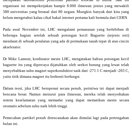
organisasi ini mempekerjakan hampir 8.000 ilmuwan jenius yang mewakili
580 universitas yang berasal dari 80 negara. Mungkin banyak dari kita yang
belum mengetahui kalau cikal bakal internet pertama kali bermula dari CERN.
Pada awal November ini, LHC mengalami pemanasan yang berlebihan di
beberapa bagian setelah sebuah potongan kecil Baguette (sejenis roti)
mendarat di sebuah peralatan yang ada di permukaan tanah tepat di atas cincin
akselerator.
Dr Mike Lamont, kordinator mesin LHC, mengatakan bahwa potongan kecil
baguette itu yang dipercaya dijatuhkan oleh seekor burung yang lewat telah
menyebabkan suhu magnet superkonduktor naik dari -271.1 C menjadi -265 C,
yaitu titik dimana magnet itu berhenti berfungsi.
Dalam teori, jika LHC beroperasi secara penuh, peristiwa ini dapat menjadi
bencana besar. Namun menurut para ilmuwan, mereka telah menyediakan
sistem keselamatan yang memadai yang dapat mematikan mesin secara
otomatis sebelum suhu naik lebih tinggi.
Pemecahan partikel penuh direncanakan akan dimulai lagi pada pertengahan
bulan ini.