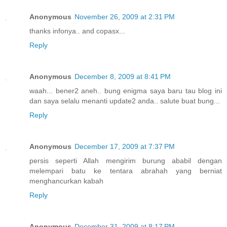
Anonymous
November 26, 2009 at 2:31 PM
thanks infonya.. and copasx...
Reply
Anonymous
December 8, 2009 at 8:41 PM
waah... bener2 aneh.. bung enigma saya baru tau blog ini
dan saya selalu menanti update2 anda.. salute buat bung...
Reply
Anonymous
December 17, 2009 at 7:37 PM
persis seperti Allah mengirim burung ababil dengan
melempari batu ke tentara abrahah yang berniat
menghancurkan kabah
Reply
Anonymous
December 31, 2009 at 8:17 PM