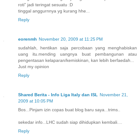
roti" jadi teringat sesuatu :D
tinggal anggurnnya yg kurang hhe...
Reply
eorenmh
November 20, 2009 at 11:25 PM
sudahlah, hentikan saja percobaan yang menghabiskan
uang itu.mending uangnya buat pembangunan atau
pengentasan kelaparan/kemiskinan, kan lebih berfaedah...
Just my opinion
Reply
Shared Berita - Info Liga Italy dan ISL
November 21,
2009 at 10:05 PM
Bos...Pinjam izin copas buat blog baru saya...trims..
sekedar info...LHC sudah siap dihidupkan kembali....
Reply