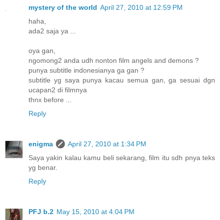
mystery of the world
April 27, 2010 at 12:59 PM
haha,
ada2 saja ya ...
oya gan,
ngomong2 anda udh nonton film angels and demons ?
punya subtitle indonesianya ga gan ?
subtitle yg saya punya kacau semua gan, ga sesuai dgn
ucapan2 di filmnya
thnx before ...
Reply
enigma
April 27, 2010 at 1:34 PM
Saya yakin kalau kamu beli sekarang, film itu sdh pnya teks
yg benar.
Reply
PFJ b.2
May 15, 2010 at 4:04 PM