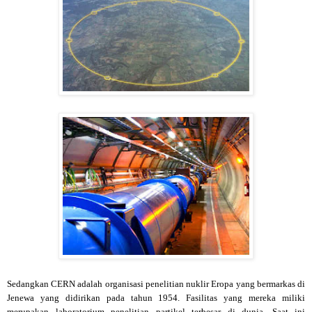
Sedangkan CERN adalah organisasi penelitian nuklir Eropa yang bermarkas di
Jenewa yang didirikan pada tahun 1954. Fasilitas yang mereka miliki
merupakan laboratorium penelitian partikel terbesar di dunia. Saat ini