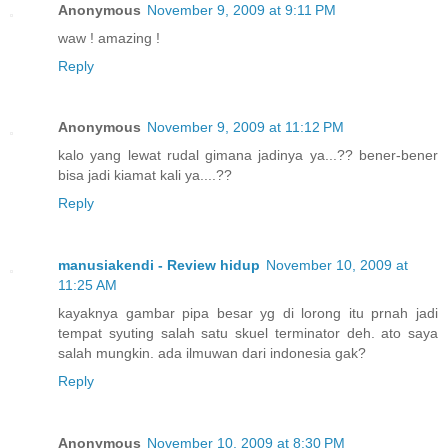
Anonymous
November 9, 2009 at 9:11 PM
waw ! amazing !
Reply
Anonymous
November 9, 2009 at 11:12 PM
kalo yang lewat rudal gimana jadinya ya...?? bener-bener
bisa jadi kiamat kali ya....??
Reply
manusiakendi - Review hidup
November 10, 2009 at
11:25 AM
kayaknya gambar pipa besar yg di lorong itu prnah jadi
tempat syuting salah satu skuel terminator deh. ato saya
salah mungkin. ada ilmuwan dari indonesia gak?
Reply
Anonymous
November 10, 2009 at 8:30 PM