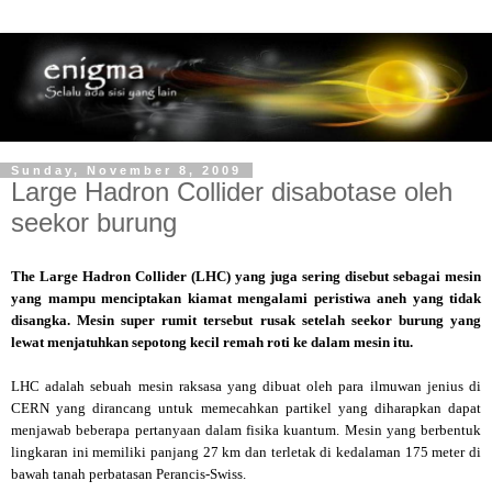
Sunday, November 8, 2009
Large Hadron Collider disabotase oleh
seekor burung
The Large Hadron Collider (LHC) yang juga sering disebut sebagai mesin
yang mampu menciptakan kiamat mengalami peristiwa aneh yang tidak
disangka. Mesin super rumit tersebut rusak setelah seekor burung yang
lewat menjatuhkan sepotong kecil remah roti ke dalam mesin itu.
LHC adalah sebuah mesin raksasa yang dibuat oleh para ilmuwan jenius di
CERN yang dirancang untuk memecahkan partikel yang diharapkan dapat
menjawab beberapa pertanyaan dalam fisika kuantum. Mesin yang berbentuk
lingkaran ini memiliki panjang 27 km dan terletak di kedalaman 175 meter di
bawah tanah perbatasan Perancis-Swiss.