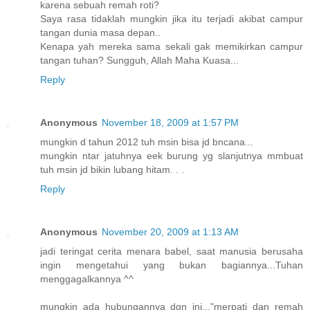
karena sebuah remah roti?
Saya rasa tidaklah mungkin jika itu terjadi akibat campur
tangan dunia masa depan..
Kenapa yah mereka sama sekali gak memikirkan campur
tangan tuhan? Sungguh, Allah Maha Kuasa...
Reply
Anonymous
November 18, 2009 at 1:57 PM
mungkin d tahun 2012 tuh msin bisa jd bncana...
mungkin ntar jatuhnya eek burung yg slanjutnya mmbuat
tuh msin jd bikin lubang hitam. . .
Reply
Anonymous
November 20, 2009 at 1:13 AM
jadi teringat cerita menara babel, saat manusia berusaha
ingin mengetahui yang bukan bagiannya...Tuhan
menggagalkannya ^^
mungkin ada hubungannya dgn ini..."merpati dan remah