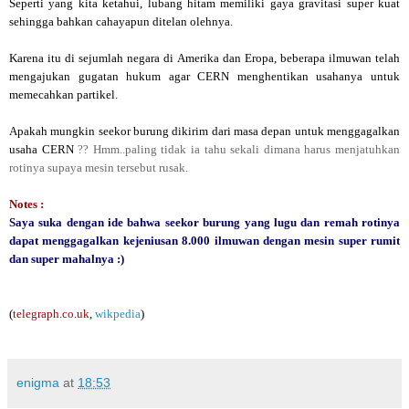
Seperti yang kita ketahui, lubang hitam memiliki gaya gravitasi super kuat
sehingga bahkan cahayapun ditelan olehnya.
Karena itu di sejumlah negara di Amerika dan Eropa, beberapa ilmuwan telah
mengajukan gugatan hukum agar CERN menghentikan usahanya untuk
memecahkan partikel.
Apakah mungkin seekor burung dikirim dari masa depan untuk menggagalkan
usaha CERN
?? Hmm..paling tidak ia tahu sekali dimana harus menjatuhkan
rotinya supaya mesin tersebut rusak.
Notes :
Saya suka dengan ide bahwa seekor burung yang lugu dan remah rotinya
dapat menggagalkan kejeniusan 8.000 ilmuwan dengan mesin super rumit
dan super mahalnya :)
(
telegraph.co.uk
,
wikpedia
)
enigma
at
18:53