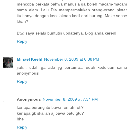
mencoba berkata bahwa manusia ga boleh macam-macam
sama alam. Lalu Dia mempermalukan orang-orang pintar
itu hanya dengan kecelakaan kecil dari burung. Make sense
khan?
Btw, saya selalu buntutin updatenya. Blog anda keren!
Reply
Mihael Keehl
November 8, 2009 at 6:38 PM
jiah... udah ga ada yg pertama... udah keduluan sama
anonymous!
Reply
Anonymous
November 8, 2009 at 7:34 PM
kenapa burung itu bawa remah roti?
kenapa gk skalian aj bawa batu gtu?
hhe
Reply