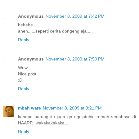
Anonymous
November 8, 2009 at 7:42 PM
hehehe......
aneh......seperti cerita dongeng aja.....
Reply
Anonymous
November 8, 2009 at 7:50 PM
Wow..
Nice post.
:D
Reply
mbah ware
November 8, 2009 at 9:21 PM
kenapa burung itu juga ga ngejatuhin remah-remahnya di
HAARP...wakakakakaka.....
Reply