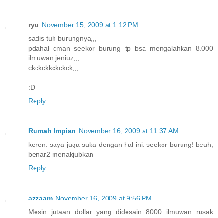
ryu
November 15, 2009 at 1:12 PM
sadis tuh burungnya,,,
pdahal cman seekor burung tp bsa mengalahkan 8.000
ilmuwan jeniuz,,,
ckckckkckckck,,,
:D
Reply
Rumah Impian
November 16, 2009 at 11:37 AM
keren. saya juga suka dengan hal ini. seekor burung! beuh,
benar2 menakjubkan
Reply
azzaam
November 16, 2009 at 9:56 PM
Mesin jutaan dollar yang didesain 8000 ilmuwan rusak