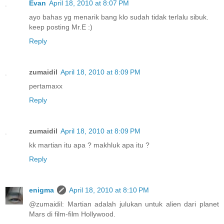
Evan
April 18, 2010 at 8:07 PM
ayo bahas yg menarik bang klo sudah tidak terlalu sibuk.
keep posting Mr.E :)
Reply
zumaidil
April 18, 2010 at 8:09 PM
pertamaxx
Reply
zumaidil
April 18, 2010 at 8:09 PM
kk martian itu apa ? makhluk apa itu ?
Reply
enigma
April 18, 2010 at 8:10 PM
@zumaidil: Martian adalah julukan untuk alien dari planet
Mars di film-film Hollywood.