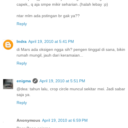
capek,, q aja smpe mikir seharian..(halah lebay :p)
ntar mlm ada pstingan br gak ya??
Reply
Indra
April 19, 2010 at 5:41 PM
di Mars ada oksigen ngga sih? pengen tinggal di sana, bikin
rumah mungil, jauh dari keramaian...
Reply
enigma
April 19, 2010 at 5:51 PM
@dea: tahun lalu, crop circle muncul sekitar mei. Jadi sabar
saja ya.
Reply
Anonymous
April 19, 2010 at 6:59 PM