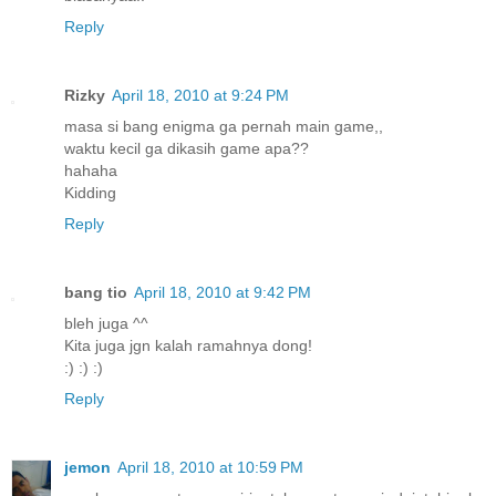
Reply
Rizky
April 18, 2010 at 9:24 PM
masa si bang enigma ga pernah main game,,
waktu kecil ga dikasih game apa??
hahaha
Kidding
Reply
bang tio
April 18, 2010 at 9:42 PM
bleh juga ^^
Kita juga jgn kalah ramahnya dong!
:) :) :)
Reply
jemon
April 18, 2010 at 10:59 PM