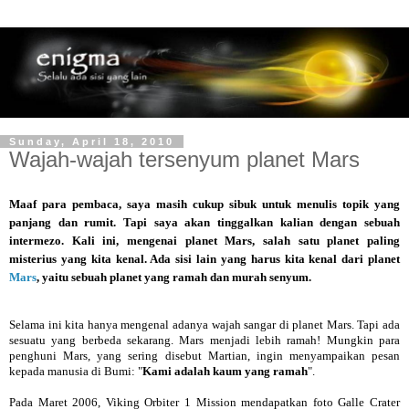
Sunday, April 18, 2010
Wajah-wajah tersenyum planet Mars
Maaf para pembaca, saya masih cukup sibuk untuk menulis topik yang
panjang dan rumit. Tapi saya akan tinggalkan kalian dengan sebuah
intermezo. Kali ini, mengenai planet Mars, salah satu planet paling
misterius yang kita kenal. Ada sisi lain yang harus kita kenal dari planet
Mars
, yaitu sebuah planet yang ramah dan murah senyum.
Selama ini kita hanya mengenal adanya wajah sangar di planet Mars. Tapi ada
sesuatu yang berbeda sekarang. Mars menjadi lebih ramah! Mungkin para
penghuni Mars, yang sering disebut Martian, ingin menyampaikan pesan
kepada manusia di Bumi: "
Kami adalah kaum yang ramah
".
Pada Maret 2006, Viking Orbiter 1 Mission mendapatkan foto Galle Crater