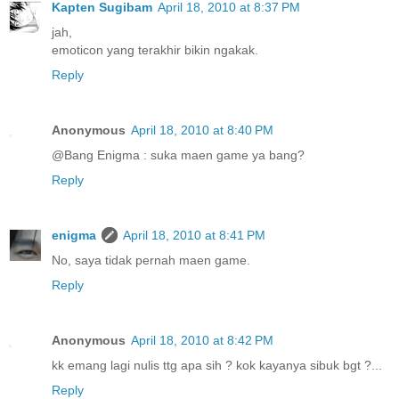
Kapten Sugibam
April 18, 2010 at 8:37 PM
jah,
emoticon yang terakhir bikin ngakak.
Reply
Anonymous
April 18, 2010 at 8:40 PM
@Bang Enigma : suka maen game ya bang?
Reply
enigma
April 18, 2010 at 8:41 PM
No, saya tidak pernah maen game.
Reply
Anonymous
April 18, 2010 at 8:42 PM
kk emang lagi nulis ttg apa sih ? kok kayanya sibuk bgt ?...
Reply