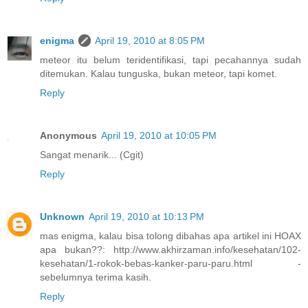
enigma
April 19, 2010 at 8:05 PM
meteor itu belum teridentifikasi, tapi pecahannya sudah
ditemukan. Kalau tunguska, bukan meteor, tapi komet.
Reply
Anonymous
April 19, 2010 at 10:05 PM
Sangat menarik... (Cgit)
Reply
Unknown
April 19, 2010 at 10:13 PM
mas enigma, kalau bisa tolong dibahas apa artikel ini HOAX
apa bukan??: http://www.akhirzaman.info/kesehatan/102-
kesehatan/1-rokok-bebas-kanker-paru-paru.html -
sebelumnya terima kasih.
Reply