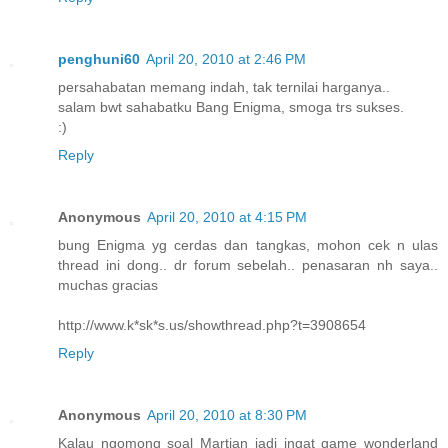
penghuni60
April 20, 2010 at 2:46 PM
persahabatan memang indah, tak ternilai harganya..
salam bwt sahabatku Bang Enigma, smoga trs sukses.
:)
Reply
Anonymous
April 20, 2010 at 4:15 PM
bung Enigma yg cerdas dan tangkas, mohon cek n ulas
thread ini dong.. dr forum sebelah.. penasaran nh saya..
muchas gracias
http://www.k*sk*s.us/showthread.php?t=3908654
Reply
Anonymous
April 20, 2010 at 8:30 PM
Kalau ngomong soal Martian jadi ingat game wonderland