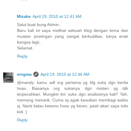
Mizake
April 19, 2010 at 12:41 AM
Salut buat bung Admin..
Baru kali ini saya melihat sebuah blog dengan tema dan
muatan postingan yang sangat berkualitas, karya anak
bangsa lagii..
Selamat..
Reply
enigma
April 19, 2010 at 12:46 AM
@mandy: kamu adl org pertama yg blg suka dgn berita
hoax. Biasanya org sukanya dgn misteri yg tdk
terpecahkan. Mungkin km suka dgn analisisnya kali? Yah,
memang menarik. Cuma sy agak kesulitan membagi waktu
sj. Nanti kalau ketemu hoax yg keren, pasti akan saya tulis
kok :)
Reply