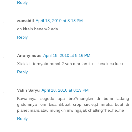
Reply
zumaidil
April 18, 2010 at 8:13 PM
oh kirain bener=2 ada
Reply
Anonymous
April 18, 2010 at 8:16 PM
Xixixixi...ternyata ramah2 yah martian itu....lucu lucu lucu
Reply
Vahn Saryu
April 18, 2010 at 8:19 PM
Kawahnya segede apa bro?mungkin di bumi ladang
gndumnya lom bisa dibuat crop circle,jd mreka buat di
planet mars,atau mungkin mw ngajak chatting?he..he..he
Reply