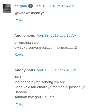
enigma
April 19, 2010 at 1:04 AM
@mizake: thank you.
Reply
Anonymous
April 19, 2010 at 6:13 AM
enigmania said...
gw suka senyum balasannya mas..... :D
Reply
Anonymous
April 19, 2010 at 7:40 AM
lucu...
Martian ternyata seneng ym an!
Bang kalo tau emailnya martian di posting ya!
Hahaha...
Tambah kategori lucu bro!
Reply