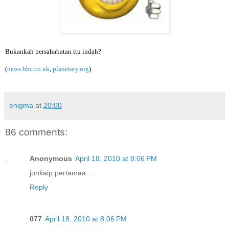
Bukankah persahabatan itu indah?
(
news.bbc.co.uk
,
planetary.org
)
enigma
at
20:00
86 comments:
Anonymous
April 18, 2010 at 8:06 PM
junkaip pertamaa...
Reply
077
April 18, 2010 at 8:06 PM