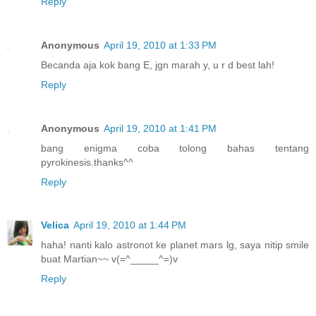
Reply
Anonymous
April 19, 2010 at 1:33 PM
Becanda aja kok bang E, jgn marah y, u r d best lah!
Reply
Anonymous
April 19, 2010 at 1:41 PM
bang enigma coba tolong bahas tentang
pyrokinesis.thanks^^
Reply
Velica
April 19, 2010 at 1:44 PM
haha! nanti kalo astronot ke planet mars lg, saya nitip smile
buat Martian~~ v(=^_____^=)v
Reply