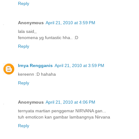
Reply
Anonymous
April 21, 2010 at 3:59 PM
lala said,,
fenomena yg funtastic hha.. :D
Reply
Irnya Rengganis
April 21, 2010 at 3:59 PM
kereenn :D hahaha
Reply
Anonymous
April 21, 2010 at 4:06 PM
ternyata martian penggemar NIRVANA gan...
tuh emoticon kan gambar lambangnya Nirvana
Reply