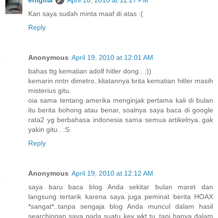
Kan saya sudah minta maaf di atas :(
Reply
Anonymous
April 19, 2010 at 12:01 AM
bahas ttg kematian adolf hitler dong.. :))
kemarin nntn dimetro..kliatannya brita kematian hitler masih
misterius gitu.
oia sama tentang amerika menginjak pertama kali di bulan
itu berita bohong atau benar, soalnya saya baca di google
rata2 yg berbahasa indonesia sama semua artikelnya..gak
yakin gitu.. :S
Reply
Anonymous
April 19, 2010 at 12:12 AM
saya baru baca blog Anda sekitar bulan maret dan
langsung tertarik karena saya juga peminat berita HOAX
*sangat*..tanpa sengaja blog Anda muncul dalam hasil
searchingan saya pada suatu key wkt tu..tapi hanya dalam