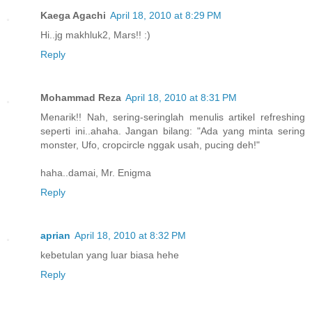
Kaega Agachi
April 18, 2010 at 8:29 PM
Hi..jg makhluk2, Mars!! :)
Reply
Mohammad Reza
April 18, 2010 at 8:31 PM
Menarik!! Nah, sering-seringlah menulis artikel refreshing
seperti ini..ahaha. Jangan bilang: "Ada yang minta sering
monster, Ufo, cropcircle nggak usah, pucing deh!"
haha..damai, Mr. Enigma
Reply
aprian
April 18, 2010 at 8:32 PM
kebetulan yang luar biasa hehe
Reply