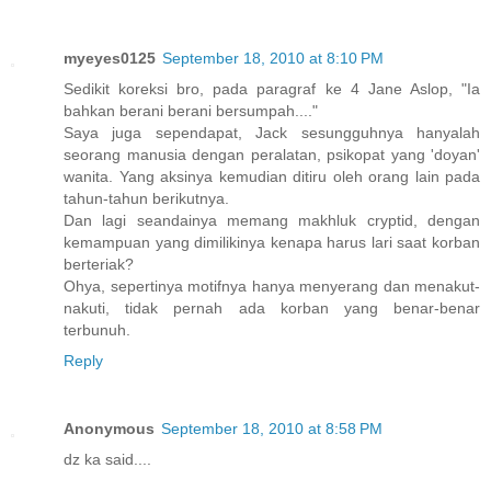
myeyes0125
September 18, 2010 at 8:10 PM
Sedikit koreksi bro, pada paragraf ke 4 Jane Aslop, "Ia
bahkan berani berani bersumpah...."
Saya juga sependapat, Jack sesungguhnya hanyalah
seorang manusia dengan peralatan, psikopat yang 'doyan'
wanita. Yang aksinya kemudian ditiru oleh orang lain pada
tahun-tahun berikutnya.
Dan lagi seandainya memang makhluk cryptid, dengan
kemampuan yang dimilikinya kenapa harus lari saat korban
berteriak?
Ohya, sepertinya motifnya hanya menyerang dan menakut-
nakuti, tidak pernah ada korban yang benar-benar
terbunuh.
Reply
Anonymous
September 18, 2010 at 8:58 PM
dz ka said....