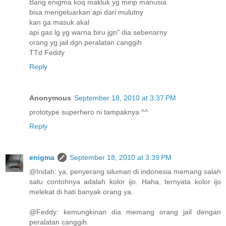
Bang enigma koq makluk yg mirip manusia
bisa mengeluarkan api dari mulutny
kan ga masuk akal
api gas lg yg warna biru jgn" dia sebenarny
orang yg jail dgn peralatan canggih
TTd Feddy
Reply
Anonymous
September 18, 2010 at 3:37 PM
prototype superhero ni tampaknya ^^
Reply
enigma
September 18, 2010 at 3:39 PM
@Indah: ya, penyerang siluman di indonesia memang salah
satu contohnya adalah kolor ijo. Haha, ternyata kolor ijo
melekat di hati banyak orang ya.
@Feddy: kemungkinan dia memang orang jail dengan
peralatan canggih.