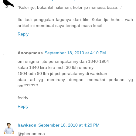
"Kolor ijo, bukanlah siluman, kolor ijo manusia biasa..."
Itu tadi penggalan lagunya dari film Kolor Ijo..hehe.. wah
artikel ini membuat saya teringat masa kecil..
Reply
Anonymous
September 18, 2010 at 4:10 PM
om enigma ,,itu penampakanny dari 1840-1904
kalau 1840 kira kira msh 30 lbh umurny
1904 udh 90 lbh jd pst peralatanny di wariskan
atau ad yg meniruny dengan memakai perlatan yg
sm??????
feddy
Reply
hawkson
September 18, 2010 at 4:29 PM
@phenomena: