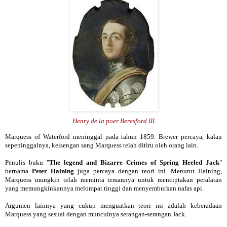
Henry de la poer Beresford III
Marquess of Waterford meninggal pada tahun 1859. Brewer percaya, kalau
sepeninggalnya, keisengan sang Marquess telah ditiru oleh orang lain.
Penulis buku "
The legend and Bizarre Crimes of Spring Heeled Jack
"
bernama
Peter Haining
juga percaya dengan teori ini. Menurut Haining,
Marquess mungkin telah meminta temannya untuk menciptakan peralatan
yang memungkinkannya melompat tinggi dan menyemburkan nafas api.
Argumen lainnya yang cukup menguatkan teori ini adalah keberadaan
Marquess yang sesuai dengan munculnya serangan-serangan Jack.