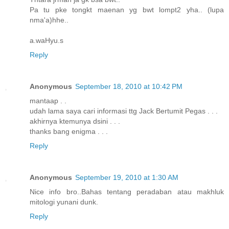
Pa tu pke tongkt maenan yg bwt lompt2 yha.. (lupa
nma'a)hhe..
a.waHyu.s
Reply
Anonymous
September 18, 2010 at 10:42 PM
mantaap . .
udah lama saya cari informasi ttg Jack Bertumit Pegas . . .
akhirnya ktemunya dsini . . .
thanks bang enigma . . .
Reply
Anonymous
September 19, 2010 at 1:30 AM
Nice info bro..Bahas tentang peradaban atau makhluk
mitologi yunani dunk.
Reply