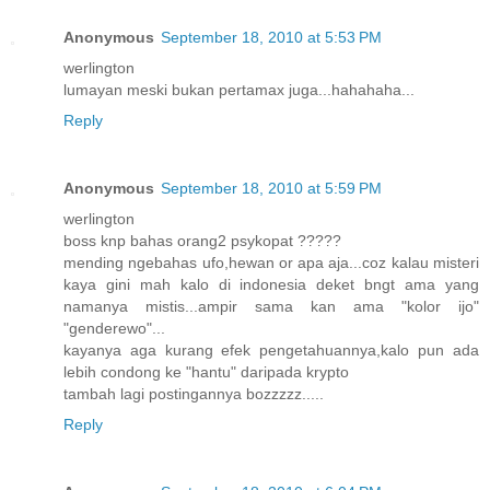
Anonymous
September 18, 2010 at 5:53 PM
werlington
lumayan meski bukan pertamax juga...hahahaha...
Reply
Anonymous
September 18, 2010 at 5:59 PM
werlington
boss knp bahas orang2 psykopat ?????
mending ngebahas ufo,hewan or apa aja...coz kalau misteri
kaya gini mah kalo di indonesia deket bngt ama yang
namanya mistis...ampir sama kan ama "kolor ijo"
"genderewo"...
kayanya aga kurang efek pengetahuannya,kalo pun ada
lebih condong ke "hantu" daripada krypto
tambah lagi postingannya bozzzzz.....
Reply