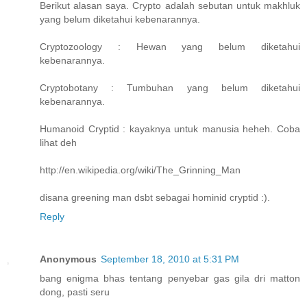
Berikut alasan saya. Crypto adalah sebutan untuk makhluk
yang belum diketahui kebenarannya.
Cryptozoology : Hewan yang belum diketahui
kebenarannya.
Cryptobotany : Tumbuhan yang belum diketahui
kebenarannya.
Humanoid Cryptid : kayaknya untuk manusia heheh. Coba
lihat deh
http://en.wikipedia.org/wiki/The_Grinning_Man
disana greening man dsbt sebagai hominid cryptid :).
Reply
Anonymous
September 18, 2010 at 5:31 PM
bang enigma bhas tentang penyebar gas gila dri matton
dong, pasti seru