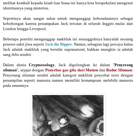
melihat kembali kepada kisah luar biasa ini hanya bisa berspekulasi mengenai
identitasnya yang misterius.
Sepertinya akan sangat sukar untuk menganggap keberadaannya sebagai
kebohongan karena penampakan Jack tercatat di seluruh Inggris mulai dari
London hingga Liverpool.
Beberapa peneliti menganggap makhluk ini sesungguhnya hanyalah seorang
peneror sakit jiwa seperti
Jack the Ripper
. Namun, sebagian lagi percaya kalau
Jack adalah makhluk yang bersifat supranatural, bahkan mungkin ia adalah
sang iblis sendiri.
Dalam dunia
Cryptozoology
, Jack digolongkan ke dalam "
Penyerang
siluman
", sejajar dengan
Penyebar gas gila dari Matton
dan
Badut Siluman
.
Penyerang siluman sendiri adalah kategori makhluk penyebar teror dengan
penampilan seperti manusia namun memiliki kemampuan melebihi manusia
pada umumnya.