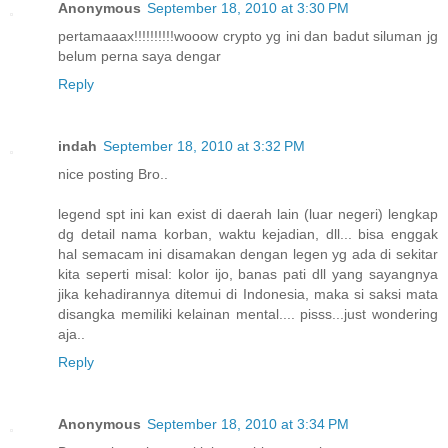
Anonymous
September 18, 2010 at 3:30 PM
pertamaaax!!!!!!!!!!wooow crypto yg ini dan badut siluman jg
belum perna saya dengar
Reply
indah
September 18, 2010 at 3:32 PM
nice posting Bro..
legend spt ini kan exist di daerah lain (luar negeri) lengkap
dg detail nama korban, waktu kejadian, dll... bisa enggak
hal semacam ini disamakan dengan legen yg ada di sekitar
kita seperti misal: kolor ijo, banas pati dll yang sayangnya
jika kehadirannya ditemui di Indonesia, maka si saksi mata
disangka memiliki kelainan mental.... pisss...just wondering
aja..
Reply
Anonymous
September 18, 2010 at 3:34 PM