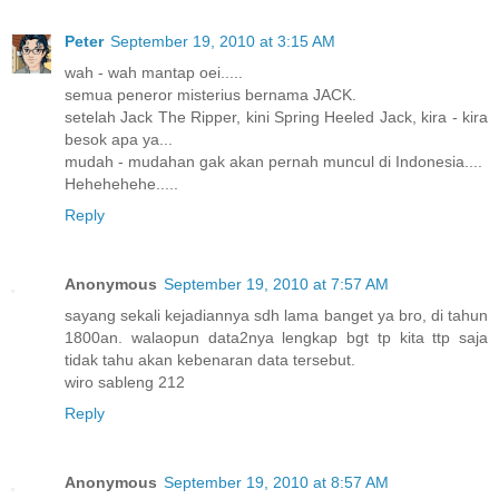
Peter
September 19, 2010 at 3:15 AM
wah - wah mantap oei.....
semua peneror misterius bernama JACK.
setelah Jack The Ripper, kini Spring Heeled Jack, kira - kira
besok apa ya...
mudah - mudahan gak akan pernah muncul di Indonesia....
Hehehehehe.....
Reply
Anonymous
September 19, 2010 at 7:57 AM
sayang sekali kejadiannya sdh lama banget ya bro, di tahun
1800an. walaopun data2nya lengkap bgt tp kita ttp saja
tidak tahu akan kebenaran data tersebut.
wiro sableng 212
Reply
Anonymous
September 19, 2010 at 8:57 AM