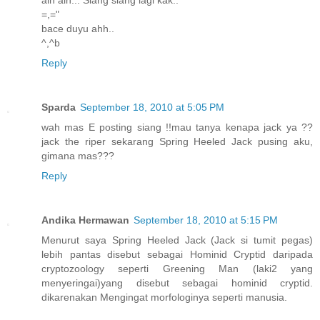
=,="
bace duyu ahh..
^,^b
Reply
Sparda
September 18, 2010 at 5:05 PM
wah mas E posting siang !!mau tanya kenapa jack ya ??
jack the riper sekarang Spring Heeled Jack pusing aku,
gimana mas???
Reply
Andika Hermawan
September 18, 2010 at 5:15 PM
Menurut saya Spring Heeled Jack (Jack si tumit pegas)
lebih pantas disebut sebagai Hominid Cryptid daripada
cryptozoology seperti Greening Man (laki2 yang
menyeringai)yang disebut sebagai hominid cryptid.
dikarenakan Mengingat morfologinya seperti manusia.