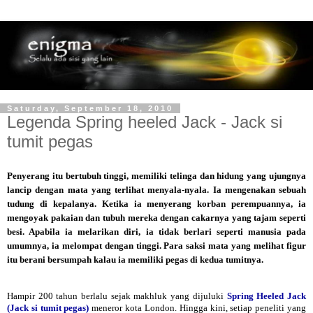
Saturday, September 18, 2010
Legenda Spring heeled Jack - Jack si
tumit pegas
Penyerang itu bertubuh tinggi, memiliki telinga dan hidung yang ujungnya
lancip dengan mata yang terlihat menyala-nyala. Ia mengenakan sebuah
tudung di kepalanya. Ketika ia menyerang korban perempuannya, ia
mengoyak pakaian dan tubuh mereka dengan cakarnya yang tajam seperti
besi. Apabila ia melarikan diri, ia tidak berlari seperti manusia pada
umumnya, ia melompat dengan tinggi. Para saksi mata yang melihat figur
itu berani bersumpah kalau ia memiliki pegas di kedua tumitnya.
Hampir 200 tahun berlalu sejak makhluk yang dijuluki
Spring Heeled Jack
(Jack si tumit pegas)
meneror kota London. Hingga kini, setiap peneliti yang