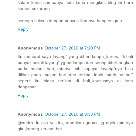
salam kenal semuanya. sdh lama mengikuti blog ini baru
komen sekarang.
semoga sukses dengan penyelidikannya bang enigma...
Reply
Anonymous
October 27, 2010 at 7:10 PM
Itu menurut saya layang" yang diberi lampu,,karena di bali
banyak sekali layang" yg berlampu dan sering diterbangkan
pada malam hari,,katanya sih supaya layang"nya bisa
dilihat pada malam hari dan terlihat lebih indah,,so hal"
seperti itu biasa terlihat di bali,,khususnya di kota
denpasar..
Reply
Anonymous
October 27, 2010 at 9:33 PM
@andra: lu gila ya dra, amerika ngapain jg ngelakuin kya
gitu,kurang kerjaan bgt