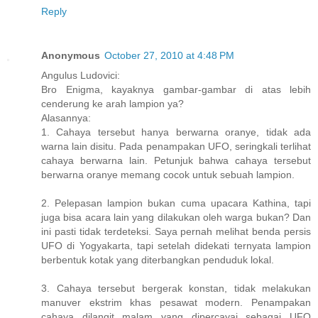
Reply
Anonymous
October 27, 2010 at 4:48 PM
Angulus Ludovici:
Bro Enigma, kayaknya gambar-gambar di atas lebih
cenderung ke arah lampion ya?
Alasannya:
1. Cahaya tersebut hanya berwarna oranye, tidak ada
warna lain disitu. Pada penampakan UFO, seringkali terlihat
cahaya berwarna lain. Petunjuk bahwa cahaya tersebut
berwarna oranye memang cocok untuk sebuah lampion.
2. Pelepasan lampion bukan cuma upacara Kathina, tapi
juga bisa acara lain yang dilakukan oleh warga bukan? Dan
ini pasti tidak terdeteksi. Saya pernah melihat benda persis
UFO di Yogyakarta, tapi setelah didekati ternyata lampion
berbentuk kotak yang diterbangkan penduduk lokal.
3. Cahaya tersebut bergerak konstan, tidak melakukan
manuver ekstrim khas pesawat modern. Penampakan
cahaya dilangit malam yang dipercayai sebagai UFO