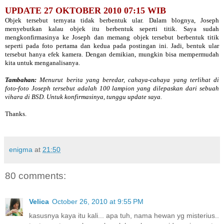
UPDATE 27 OKTOBER 2010 07:15 WIB
Objek tersebut ternyata tidak berbentuk ular. Dalam blognya, Joseph
menyebutkan kalau objek itu berbentuk seperti titik. Saya sudah
mengkonfirmasinya ke Joseph dan memang objek tersebut berbentuk titik
seperti pada foto pertama dan kedua pada postingan ini. Jadi, bentuk ular
tersebut hanya efek kamera. Dengan demikian, mungkin bisa mempermudah
kita untuk menganalisanya.
Tambahan:
Menurut berita yang beredar, cahaya-cahaya yang terlihat di
foto-foto Joseph tersebut adalah 100 lampion yang dilepaskan dari sebuah
vihara di BSD. Untuk konfirmasinya, tunggu update saya.
Thanks.
enigma
at
21:50
80 comments:
Velica
October 26, 2010 at 9:55 PM
kasusnya kaya itu kali... apa tuh, nama hewan yg misterius..