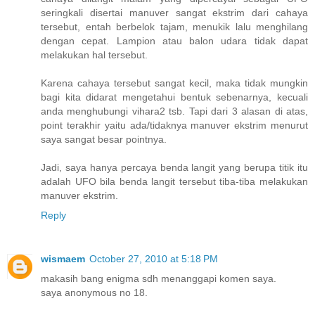
seringkali disertai manuver sangat ekstrim dari cahaya
tersebut, entah berbelok tajam, menukik lalu menghilang
dengan cepat. Lampion atau balon udara tidak dapat
melakukan hal tersebut.
Karena cahaya tersebut sangat kecil, maka tidak mungkin
bagi kita didarat mengetahui bentuk sebenarnya, kecuali
anda menghubungi vihara2 tsb. Tapi dari 3 alasan di atas,
point terakhir yaitu ada/tidaknya manuver ekstrim menurut
saya sangat besar pointnya.
Jadi, saya hanya percaya benda langit yang berupa titik itu
adalah UFO bila benda langit tersebut tiba-tiba melakukan
manuver ekstrim.
Reply
wismaem
October 27, 2010 at 5:18 PM
makasih bang enigma sdh menanggapi komen saya.
saya anonymous no 18.