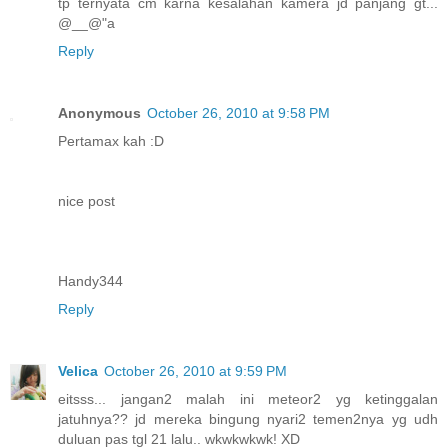
tp ternyata cm karna kesalahan kamera jd panjang gt...
@__@"a
Reply
Anonymous
October 26, 2010 at 9:58 PM
Pertamax kah :D
nice post
Handy344
Reply
Velica
October 26, 2010 at 9:59 PM
eitsss... jangan2 malah ini meteor2 yg ketinggalan
jatuhnya?? jd mereka bingung nyari2 temen2nya yg udh
duluan pas tgl 21 lalu.. wkwkwkwk! XD