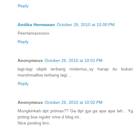
Reply
Andika Hermawan
October 26, 2010 at 10:00 PM
Peertamaxxxxxx
Reply
Anonymous
October 26, 2010 at 10:01 PM
lagi-lagi objek terbang misterius,,sy harap itu bukan
marshmallow terbang lagi....
Reply
Anonymous
October 26, 2010 at 10:02 PM
Mungkinkah dpt prtmax?? Ga dpt jga ga apa apa lah... Yg
pnting bsa ngukir nma d blog ini..
Nice posting bro..