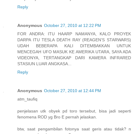
Reply
Anonymous
October 27, 2010 at 12:22 PM
FOR ANDRA: ITU HAARP NAMANYA, KALO PROYEK
DARPA ITU TESLA DEATH RAY (REAGEN'S STARWARS)
UDAH BEBERAPA KALI DITEMBAKKAN UNTUK
MENCEGAH UFO MASUK KE AMERIKA UTARA, SAYA ADA
VIDEONYA, TERTANGKAP DARI KAMERA INFRARED
STASIUN LUAR ANGKASA...
Reply
Anonymous
October 27, 2010 at 12:44 PM
atm_taufiq
penjelasan utk obyek pd toro tersebut, bisa jadi seperti
fenomena ROD yg Bro E pernah jelaskan.
btw, saat pengambilan fotonya saat geris atau tidak? n