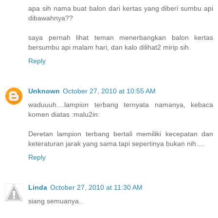
apa sih nama buat balon dari kertas yang diberi sumbu api
dibawahnya??
saya pernah lihat teman menerbangkan balon kertas
bersumbu api malam hari, dan kalo dilihat2 mirip sih.
Reply
Unknown
October 27, 2010 at 10:55 AM
waduuuh....lampion terbang ternyata namanya, kebaca
komen diatas :malu2in:
Deretan lampion terbang bertali memiliki kecepatan dan
keteraturan jarak yang sama.tapi sepertinya bukan nih....
Reply
Linda
October 27, 2010 at 11:30 AM
siang semuanya..