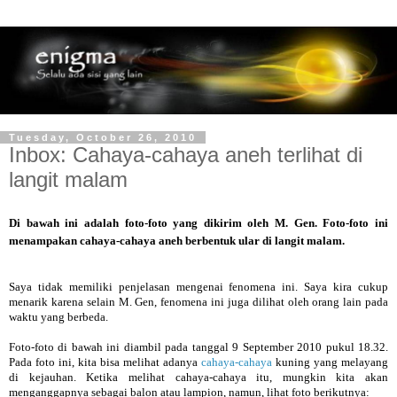
Tuesday, October 26, 2010
Inbox: Cahaya-cahaya aneh terlihat di
langit malam
Di bawah ini adalah foto-foto yang dikirim oleh M. Gen. Foto-foto ini
menampakan cahaya-cahaya aneh berbentuk ular di langit malam.
Saya tidak memiliki penjelasan mengenai fenomena ini. Saya kira cukup
menarik karena selain M. Gen, fenomena ini juga dilihat oleh orang lain pada
waktu yang berbeda.
Foto-foto di bawah ini diambil pada tanggal 9 September 2010 pukul 18.32.
Pada foto ini, kita bisa melihat adanya
cahaya-cahaya
kuning yang melayang
di kejauhan. Ketika melihat cahaya-cahaya itu, mungkin kita akan
menganggapnya sebagai balon atau lampion, namun, lihat foto berikutnya: