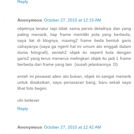
Reply
Anonymous
October 27, 2010 at 12:15 AM
objeknya teratur tapi tidak sama persis detailnya dan yang
paling menarik, tiap frame memiliki pola yang berbeda,
saya liat di blognya, masing2 frame beda bentuk garis
cahayanya (saya ga ngerti hal ini umum ato enggak dalam
dunia fotografi), seolah2 objek itu seperti bola dengan
garis2 yang terus menerus melingkari objek itu jadi 1 frame
berbeda dari frame yang lain. (susah jelaskannya :D)
entah ini pesawat alien ato bukan, objek ini sangat menarik
untuk disaksikan, saya penasaran bang, baru sekali saya
lihat foto begini.
ufo believer
Reply
Anonymous
October 27, 2010 at 12:42 AM