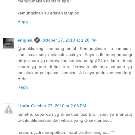
menggunakan kamera apa?
kemungkinan itu adalah lampion.
Reply
enigma
October 27, 2010 at 1:28 PM
@anakkucing: memang betul. Kemungkinan itu lampion.
Jadi saya sdg melacak asalnya. Saya sdh menghubungi
bbrp vihara yg merayakan kathina pd tggl 24 okt kmrn, tmsk
vihara yg ada di link km. Ternyata tdk ada satupun yg
melakukan pelepasan lampion. Jd saya perlu mencari lagi.
Hehe.
Reply
Linda
October 27, 2010 at 2:06 PM
hehehe, coba cari yg di sekitar bsd bro.. soalnya menurut
twit itu dilepaskan dari vihara yang di sekitar bsd..
haduuh, jadi merepotkan, maaf brother enigma.. ^^;