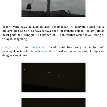
Seperti yang saya katakan di atas, penampakan ini ternyata bukan hanya
dialami oleh M Gen. Cahaya-cahaya aneh ini muncul kembali dalam jumlah
besar pada hari Minggu, 24 Oktober 2010, dan terlihat oleh banyak orang di
wilayah Tangerang.
Joseph Chen dari
Baltyra.com
memforward link yang berisi foto-foto
penampakan tersebut kepada
saya
. Ia berhasil mengabadikan objek-objek itu
dengan sangat baik.