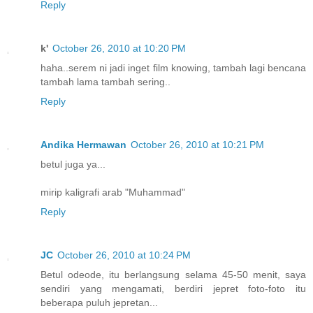
Reply
k'
October 26, 2010 at 10:20 PM
haha..serem ni jadi inget film knowing, tambah lagi bencana
tambah lama tambah sering..
Reply
Andika Hermawan
October 26, 2010 at 10:21 PM
betul juga ya...
mirip kaligrafi arab "Muhammad"
Reply
JC
October 26, 2010 at 10:24 PM
Betul odeode, itu berlangsung selama 45-50 menit, saya
sendiri yang mengamati, berdiri jepret foto-foto itu
beberapa puluh jepretan...