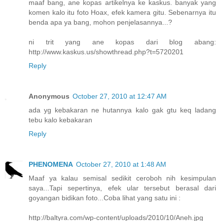
maaf bang, ane kopas artikelnya ke kaskus. banyak yang
komen kalo itu foto Hoax, efek kamera gitu. Sebenarnya itu
benda apa ya bang, mohon penjelasannya...?
ni trit yang ane kopas dari blog abang:
http://www.kaskus.us/showthread.php?t=5720201
Reply
Anonymous
October 27, 2010 at 12:47 AM
ada yg kebakaran ne hutannya kalo gak gtu keq ladang
tebu kalo kebakaran
Reply
PHENOMENA
October 27, 2010 at 1:48 AM
Maaf ya kalau semisal sedikit ceroboh nih kesimpulan
saya...Tapi sepertinya, efek ular tersebut berasal dari
goyangan bidikan foto...Coba lihat yang satu ini :
http://baltyra.com/wp-content/uploads/2010/10/Aneh.jpg