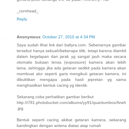
_cornhead_
Reply
Anonymous
October 27, 2010 at 4:34 PM
Saya sudah lihat link dari baltyra.com. Sebenarnya gambar
tersebut hanya sebuah/beberapa titik, tetapi karena diambil
dalam kegelapan dan jarak yg sangat jauh maka secara
otomatis bukaan lensa (expossure) kamera akan lebih
lama, sehingga jika ada getaran sedikit pada kamera akan
membuat alur seperti garis mengikuti getaran kamera, ini
dibuktikan mengapa pada hasil jepretan yg sama
menghasilkan bentuk cacing yg identik.
Sekarang coba perhatikan gambar berikut
http://i781.photobucket.com/albums/yy91/quantumbox/Aneh
.jpg
Bentuk seperti cacing akibat getaran kamera, sekarang
bandingkan dengan antena diatas atap rumah