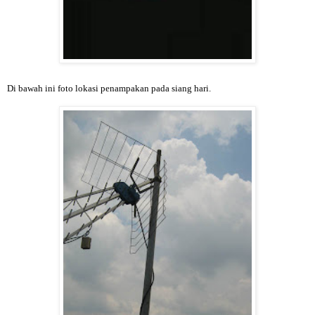
Di bawah ini foto lokasi penampakan pada siang hari.