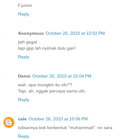
F.junior
Reply
Anonymous
October 26, 2010 at 10:02 PM
jiah gagal...
tapi gpp lah nyimak dulu gan!
Reply
Denni
October 26, 2010 at 10:04 PM
wah, apa mungkin itu ufo??
Tapi..ah, nggak percaya sama ufo.
Reply
cale
October 26, 2010 at 10:06 PM
tulisannya kok berbentuk "muhammad". no sara
Reply