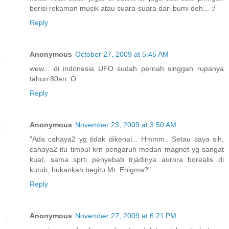
berisi rekaman musik atau suara-suara dari bumi deh... :/
Reply
Anonymous
October 27, 2009 at 5:45 AM
wew... di indonesia UFO sudah pernah singgah rupanya
tahun 80an :O
Reply
Anonymous
November 23, 2009 at 3:50 AM
"Ada cahaya2 yg tidak dikenal... Hmmm.. Setau saya sih,
cahaya2 itu timbul krn pengaruh medan magnet yg sangat
kuat, sama sprti penyebab trjadinya aurora borealis di
kutub, bukankah begitu Mr. Enigma?"
Reply
Anonymous
November 27, 2009 at 6:21 PM