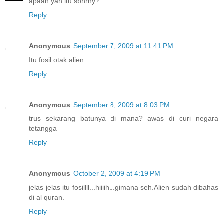
apaan yah itu sbnrny?
Reply
Anonymous
September 7, 2009 at 11:41 PM
Itu fosil otak alien.
Reply
Anonymous
September 8, 2009 at 8:03 PM
trus sekarang batunya di mana? awas di curi negara
tetangga
Reply
Anonymous
October 2, 2009 at 4:19 PM
jelas jelas itu fosillll...hiiiih...gimana seh.Alien sudah dibahas
di al quran.
Reply