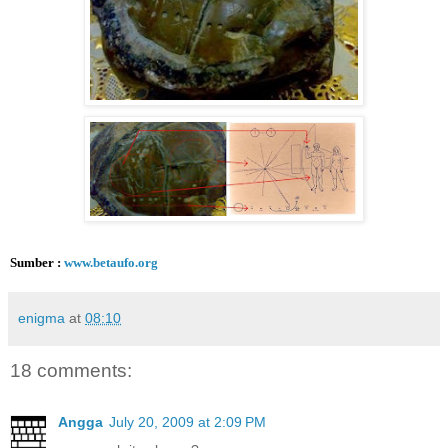
Sumber :
www.betaufo.org
enigma
at
08:10
18 comments:
Angga
July 20, 2009 at 2:09 PM