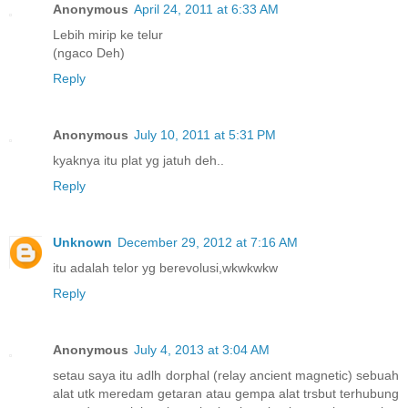
Anonymous
April 24, 2011 at 6:33 AM
Lebih mirip ke telur
(ngaco Deh)
Reply
Anonymous
July 10, 2011 at 5:31 PM
kyaknya itu plat yg jatuh deh..
Reply
Unknown
December 29, 2012 at 7:16 AM
itu adalah telor yg berevolusi,wkwkwkw
Reply
Anonymous
July 4, 2013 at 3:04 AM
setau saya itu adlh dorphal (relay ancient magnetic) sebuah
alat utk meredam getaran atau gempa alat trsbut terhubung