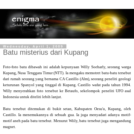
Wednesday, April 1, 2009
Batu misterius dari Kupang
Foto-foto batu dibawah ini adalah kepunyaan Willy Soeharly, seorang warga
Kupang, Nusa Tenggara Timur (NTT). Ia mengaku memotret batu-batu tersebut
dari rumah seorang yang bernama CA Castillo (Alm), seorang peneliti geologi
keturunan Spanyol yang tinggal di Kupang. Castillo wafat pada tahun 1994.
Willy menyerahkan foto tersebut ke Betaufo, sekelompok peneliti UFO asal
Indonesia untuk diteliti lebih lanjut.
Batu tersebut ditemukan di bukit setan, Kabupaten Oesu'u, Kupang, oleh
Castillo. Ia menemukannya di sebuah gua. Ia juga menyadari adanya motif-
motif aneh pada batu tersebut. Menurut Wiily, batu tersebut juga mengandung
magnet.