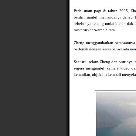
Pada suatu pagi di tahun 2005, Zh
berdiri sambil memandangi danau T
sebelumya tenang mulai beriak-riak.
misterius berwarna hitam.
Zheng menggambarkan perasaannya s
berteriak dengan keras bahwa ada
mon
Saat itu, selain Zheng dan putrinya,
segera mengambil kamera video da
kemudian, objek itu kembali menyela