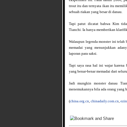
trout itu dan ternyata ikan itu mem
sebuah riakan yang besar di danau.
Tapi patut dicatat bahwa Kim ti
Tianchi. Ia hanya memberikan klarif
Walaupun legenda monster ini telah 
memadai yang menunjukkan adanya 
laporan para saksi.
Tapi saya rasa hal ini wajar karena
yang benar-benar memadai dari seluru
Jadi mungkin monster danau Tian
menemukannya bila ada orang yang be
(
china.org.cn
,
chinadaily.com.cn
,
ezin