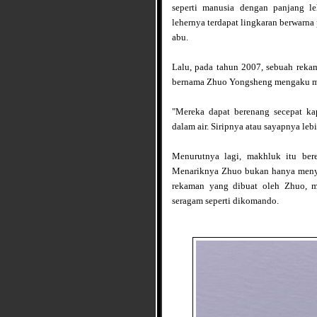
seperti manusia dengan panjang le
lehernya terdapat lingkaran berwarn
abu.
Lalu, pada tahun 2007, sebuah reka
bernama Zhuo Yongsheng mengaku me
"Mereka dapat berenang secepat k
dalam air. Siripnya atau sayapnya le
Menurutnya lagi, makhluk itu ber
Menariknya Zhuo bukan hanya meny
rekaman yang dibuat oleh Zhuo, m
seragam seperti dikomando.