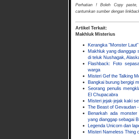
Perhatian ! Boleh Copy paste,
cantumkan sumber dengan linkback 
Artikel Terkait:
Makhluk Misterius
Kerangka "Monster Laut"
Makhluk yang dianggap 
di teluk Nushagak, Alask
Flashback: Foto sepa
warga
Misteri Gef the Talking 
Bangkai burung bergigi mi
Seorang penulis mengkl
El Chupacabra
Misteri jejak-jejak kaki 
The Beast of Gevaudan 
Benarkah ada monster
yang dianggap sebagai B
Legenda Unicorn dan lap
Misteri Nameless Thing 