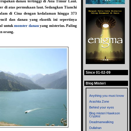
erupakan danau tertinggi di Asia Timur Laut.
er di atas permukaan laut. Sedangkan Tianchi
dalam di Cina dengan kedalaman hingga 373
ncil dan danau yang eksotik ini sepertinya
al untuk
monster danau
yang misterius. Paling
an orang.
Since 01-02-09
Blog Misteri
Anything you must know
Arashita Zone
Behind your eyes
Blog misteri Hawkson
Cryptoz
Deadmanwalking
Dullahan