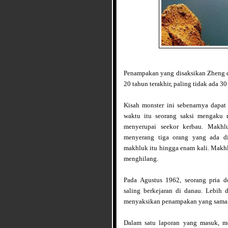
Penampakan yang disaksikan Zheng da
20 tahun terakhir, paling tidak ada 
Kisah monster ini sebenarnya dapat
waktu itu seorang saksi mengaku m
menyerupai seekor kerbau. Makhl
menyerang tiga orang yang ada d
makhluk itu hingga enam kali. Makhl
menghilang.
Pada Agustus 1962, seorang pria 
saling berkejaran di danau. Lebih d
menyaksikan penampakan yang sama
Dalam satu laporan yang masuk, mo