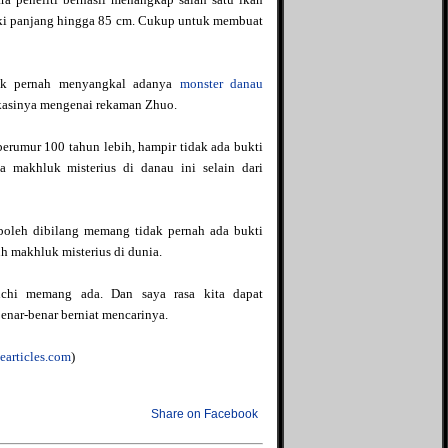
iliki panjang hingga 85 cm. Cukup untuk membuat
dak pernah menyangkal adanya
monster danau
ikasinya mengenai rekaman Zhuo.
berumur 100 tahun lebih, hampir tidak ada bukti
makhluk misterius di danau ini selain dari
 boleh dibilang memang tidak pernah ada bukti
h makhluk misterius di dunia.
chi memang ada. Dan saya rasa kita dapat
nar-benar berniat mencarinya.
earticles.com
)
Share on Facebook