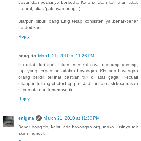
besar dan posisinya berbeda. Karena akan kelihatan tidak
natural, alias 'gak nyambung' :)
Biarpun sibuk bang Enig tetap konsisten ya..benar-benar
berdedikasi..
Reply
bang tio
March 21, 2010 at 11:26 PM
klo diliat dari spot hitam menurut saya memang penting,
tapi yang terpenting adalah bayangan. Klo ada bayangan
orang berdiri terlihat pastilah trik di atas gagal. Kecuali
ditangan tukang photoshop pro. Jadi ini poto asli kecerdikan
si pemoto dan temennya itu
Reply
enigma
March 21, 2010 at 11:30 PM
Benar bang tio, kalau ada bayangan org, maka ilusinya tdk
akan muncul.