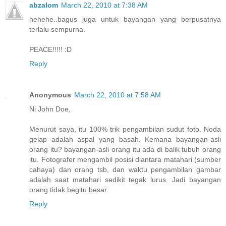
abzalom
March 22, 2010 at 7:38 AM
hehehe..bagus juga untuk bayangan yang berpusatnya
terlalu sempurna.
PEACE!!!!! :D
Reply
Anonymous
March 22, 2010 at 7:58 AM
Ni John Doe,
Menurut saya, itu 100% trik pengambilan sudut foto. Noda
gelap adalah aspal yang basah. Kemana bayangan-asli
orang itu? bayangan-asli orang itu ada di balik tubuh orang
itu. Fotografer mengambil posisi diantara matahari (sumber
cahaya) dan orang tsb, dan waktu pengambilan gambar
adalah saat matahari sedikit tegak lurus. Jadi bayangan
orang tidak begitu besar.
Reply