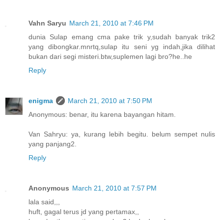
Vahn Saryu
March 21, 2010 at 7:46 PM
dunia Sulap emang cma pake trik y,sudah banyak trik2
yang dibongkar.mnrtq,sulap itu seni yg indah,jika dilihat
bukan dari segi misteri.btw,suplemen lagi bro?he..he
Reply
enigma
March 21, 2010 at 7:50 PM
Anonymous: benar, itu karena bayangan hitam.
Van Sahryu: ya, kurang lebih begitu. belum sempet nulis
yang panjang2.
Reply
Anonymous
March 21, 2010 at 7:57 PM
lala said,,,
huft, gagal terus jd yang pertamax,,