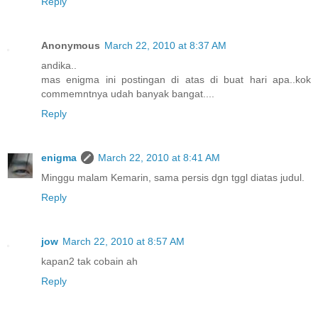
Reply
Anonymous
March 22, 2010 at 8:37 AM
andika..
mas enigma ini postingan di atas di buat hari apa..kok
commemntnya udah banyak bangat....
Reply
enigma
March 22, 2010 at 8:41 AM
Minggu malam Kemarin, sama persis dgn tggl diatas judul.
Reply
jow
March 22, 2010 at 8:57 AM
kapan2 tak cobain ah
Reply