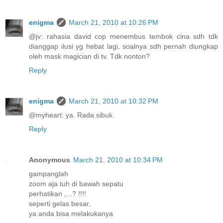
enigma
March 21, 2010 at 10:26 PM
@jv: rahasia david cop menembus tembok cina sdh tdk
dianggap ilusi yg hebat lagi, soalnya sdh pernah diungkap
oleh mask magician di tv. Tdk nonton?
Reply
enigma
March 21, 2010 at 10:32 PM
@myheart: ya. Rada sibuk.
Reply
Anonymous
March 21, 2010 at 10:34 PM
gampanglah
zoom aja tuh di bawah sepatu
perhatikan ,...? !!!!
seperti gelas besar,
ya anda bisa melakukanya