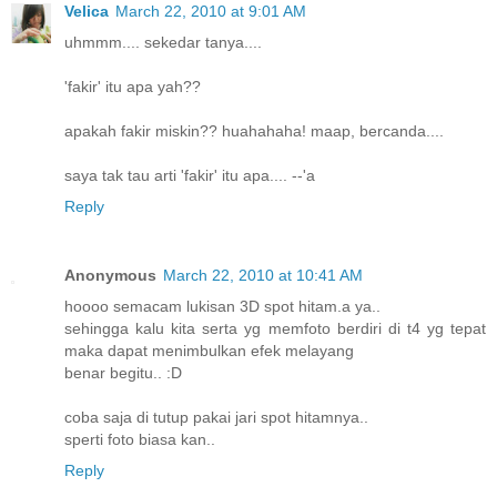
Velica
March 22, 2010 at 9:01 AM
uhmmm.... sekedar tanya....
'fakir' itu apa yah??
apakah fakir miskin?? huahahaha! maap, bercanda....
saya tak tau arti 'fakir' itu apa.... --'a
Reply
Anonymous
March 22, 2010 at 10:41 AM
hoooo semacam lukisan 3D spot hitam.a ya..
sehingga kalu kita serta yg memfoto berdiri di t4 yg tepat
maka dapat menimbulkan efek melayang
benar begitu.. :D
coba saja di tutup pakai jari spot hitamnya..
sperti foto biasa kan..
Reply