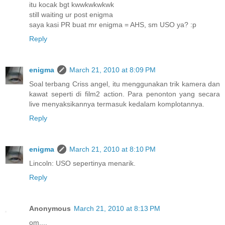
itu kocak bgt kwwkwkwkwk
still waiting ur post enigma
saya kasi PR buat mr enigma = AHS, sm USO ya? :p
Reply
enigma
March 21, 2010 at 8:09 PM
Soal terbang Criss angel, itu menggunakan trik kamera dan
kawat seperti di film2 action. Para penonton yang secara
live menyaksikannya termasuk kedalam komplotannya.
Reply
enigma
March 21, 2010 at 8:10 PM
Lincoln: USO sepertinya menarik.
Reply
Anonymous
March 21, 2010 at 8:13 PM
om....