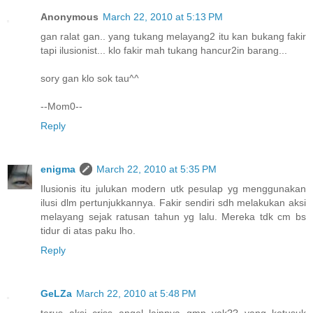
Anonymous
March 22, 2010 at 5:13 PM
gan ralat gan.. yang tukang melayang2 itu kan bukang fakir
tapi ilusionist... klo fakir mah tukang hancur2in barang...
sory gan klo sok tau^^
--Mom0--
Reply
enigma
March 22, 2010 at 5:35 PM
Ilusionis itu julukan modern utk pesulap yg menggunakan
ilusi dlm pertunjukkannya. Fakir sendiri sdh melakukan aksi
melayang sejak ratusan tahun yg lalu. Mereka tdk cm bs
tidur di atas paku lho.
Reply
GeLZa
March 22, 2010 at 5:48 PM