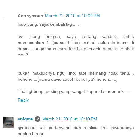
Anonymous
March 21, 2010 at 10:09 PM
halo bung, saya kembali lagi.....
ayo bung enigma, saya tantang saudara untuk
memecahkan 1 (cuma 1 lho) misteri sulap terbesar di
dunia.... bagaimana cara david coppervield nembus tembok
cina?
bukan maksudnya nguji lho, tapi memang ndak tahu....
hehehe....(nama david sudah bener ya? hehehe....)
Thx bgt bung, posting yang sangat bagus dan menarik.......
Reply
enigma
March 21, 2010 at 10:10 PM
@rensen: utk pertanyaan dan analisa km, jawabannya
adalah benar.