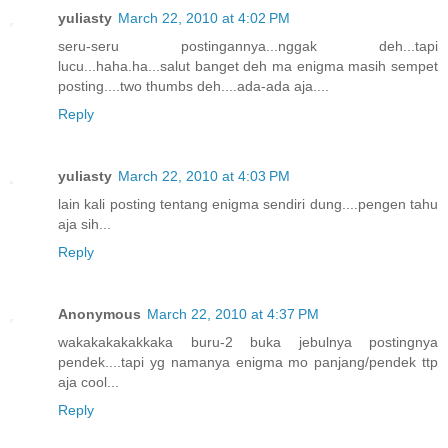
yuliasty
March 22, 2010 at 4:02 PM
seru-seru postingannya...nggak deh...tapi
lucu...haha.ha...salut banget deh ma enigma masih sempet
posting....two thumbs deh....ada-ada aja....
Reply
yuliasty
March 22, 2010 at 4:03 PM
lain kali posting tentang enigma sendiri dung....pengen tahu
aja sih...
Reply
Anonymous
March 22, 2010 at 4:37 PM
wakakakakakkaka buru-2 buka jebulnya postingnya
pendek....tapi yg namanya enigma mo panjang/pendek ttp
aja cool...
Reply