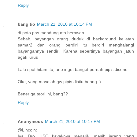
Reply
bang tio
March 21, 2010 at 10:14 PM
di poto pas mendung ato berawan.
Sebab, bayangan orang duduk di background keliatan
samar2 dan orang berdiri itu berdiri menghalangi
bayangannya sendiri. Karena sepertinya bayangan jatuh
agak lurus
Lalu spot hitam itu, ane inget banget pernah pipis disono.
Oke, yang masalah gw pipis disitu boong :)
Bener ga teori ini, bang??
Reply
Anonymous
March 21, 2010 at 10:17 PM
@Lincoln:
Iya, Bro. USO kayaknya menarik, masih jarang yang