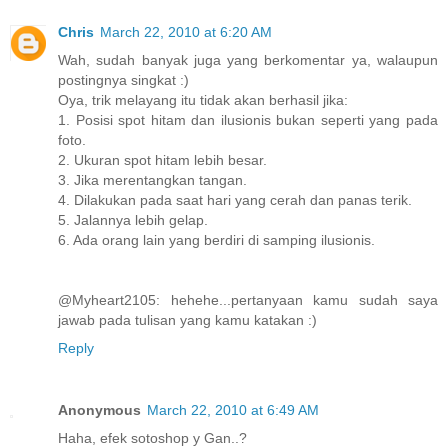
Chris
March 22, 2010 at 6:20 AM
Wah, sudah banyak juga yang berkomentar ya, walaupun
postingnya singkat :)
Oya, trik melayang itu tidak akan berhasil jika:
1. Posisi spot hitam dan ilusionis bukan seperti yang pada
foto.
2. Ukuran spot hitam lebih besar.
3. Jika merentangkan tangan.
4. Dilakukan pada saat hari yang cerah dan panas terik.
5. Jalannya lebih gelap.
6. Ada orang lain yang berdiri di samping ilusionis.
@Myheart2105: hehehe...pertanyaan kamu sudah saya
jawab pada tulisan yang kamu katakan :)
Reply
Anonymous
March 22, 2010 at 6:49 AM
Haha, efek sotoshop y Gan..?