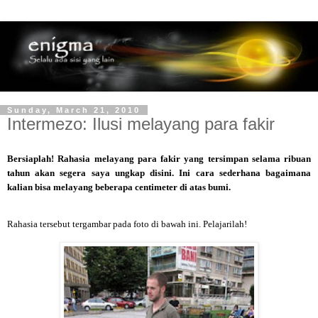
Sunday, March 21, 2010
Intermezo: Ilusi melayang para fakir
Bersiaplah! Rahasia melayang para fakir yang tersimpan selama ribuan
tahun akan segera saya ungkap disini. Ini cara sederhana bagaimana
kalian bisa melayang beberapa centimeter di atas bumi.
Rahasia tersebut tergambar pada foto di bawah ini. Pelajarilah!