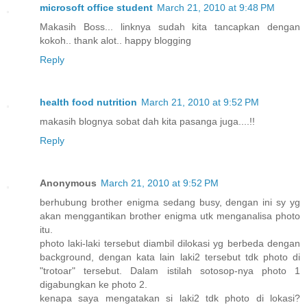
microsoft office student
March 21, 2010 at 9:48 PM
Makasih Boss... linknya sudah kita tancapkan dengan
kokoh.. thank alot.. happy blogging
Reply
health food nutrition
March 21, 2010 at 9:52 PM
makasih blognya sobat dah kita pasanga juga....!!
Reply
Anonymous
March 21, 2010 at 9:52 PM
berhubung brother enigma sedang busy, dengan ini sy yg
akan menggantikan brother enigma utk menganalisa photo
itu.
photo laki-laki tersebut diambil dilokasi yg berbeda dengan
background, dengan kata lain laki2 tersebut tdk photo di
"trotoar" tersebut. Dalam istilah sotosop-nya photo 1
digabungkan ke photo 2.
kenapa saya mengatakan si laki2 tdk photo di lokasi?