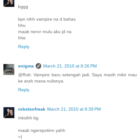
bggg
kpn nihh vampire na d bahas
hhu
maab neror mulu aku jd na
hhe
Reply
enigma
March 21, 2010 at 8:26 PM
@Rob: Vampire baru setengah jadi. Saya masih mikir mau
ke arah mana nulisnya.
Reply
robstenfreak
March 21, 2010 at 8:39 PM
mksihh bg
maab ngerepotinn yahh
=)