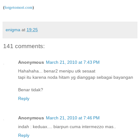
(
forgetomori.com
)
enigma
at
19:25
141 comments:
Anonymous
March 21, 2010 at 7:43 PM
Hahahaha... benar2 menipu utk sesaat
tapi itu karena noda hitam yg dianggap sebagai bayangan
Benar tidak?
Reply
Anonymous
March 21, 2010 at 7:46 PM
indah : keduax.... biarpun cuma intermezzo mas..
Reply