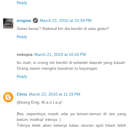
Reply
enigma
March 21, 2010 at 10:39 PM
Gelas besar? Maksud km dia berdiri di atas gelas?
Reply
nekopia
March 21, 2010 at 10:42 PM
Itu mah, si orang nih berdiri di sebelah daerah yang basah.
Orang awam mengira basahan tu bayangan.
Reply
Chris
March 21, 2010 at 11:19 PM
@bang Enig: M.a.n.t.a.p!
Btw, sepertinya masih ada ya teman-teman di sini yang
belum 'melihat' triknya :)
Triknya tidak akan bekerja kalau ukuran spot hitam lebih