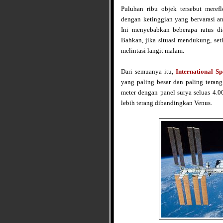
Puluhan ribu objek tersebut meref
dengan ketinggian yang bervarasi a
Ini menyebabkan beberapa ratus dia
Bahkan, jika situasi mendukung, seti
melintasi langit malam.
Dari semuanya itu,
International Sp
yang paling besar dan paling teran
meter dengan panel surya seluas 4.0
lebih terang dibandingkan Venus.