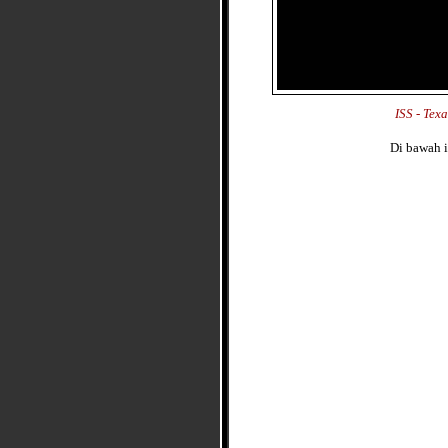
ISS - Tex
Di bawah i