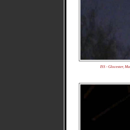
ISS - Glocester, 