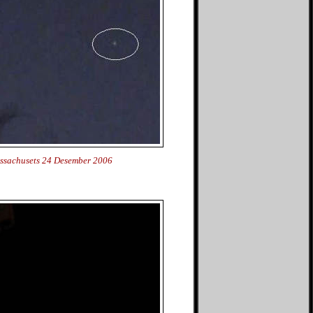
Massachusets 24 Desember 2006