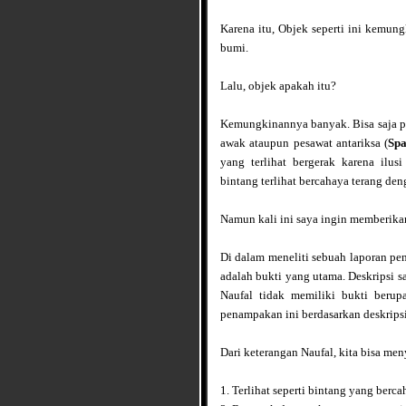
Karena itu, Objek seperti ini kemung
bumi.
Lalu, objek apakah itu?
Kemungkinannya banyak. Bisa saja pe
awak ataupun pesawat antariksa (
Spa
yang terlihat bergerak karena ilusi
bintang terlihat bercahaya terang d
Namun kali ini saya ingin memberika
Di dalam meneliti sebuah laporan pe
adalah bukti yang utama. Deskripsi sa
Naufal tidak memiliki bukti berup
penampakan ini berdasarkan deskrips
Dari keterangan Naufal, kita bisa me
1. Terlihat seperti bintang yang berc