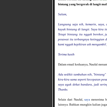
bintang yang bergerak di langit ma
Salam,
Langsung saja nih, kemarin, saya,
kayak bintang di langit. Saya kira i
Tetapi bintang itu nggak berekor, 
pesawat itu terbangnya ketinggian 
kami nggak kepikiran utk mengambil fo
Terima kasih
Dalam email keduanya, Naufal mena
Ada sedikit tambahan nih, "bintang" 
kira-kira sama seperti kecepatan pe
saya agak dekat bandara, jadi serin
Thanks.
Selain dari Naufal,
saya
menerima ba
lainnya. Bahkan mungkin kalian juga 