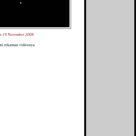
as 19 November 2008
ni rekaman videonya.