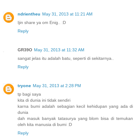
ndrientheu
May 31, 2013 at 11:21 AM
Ijin share ya om Enig.. :D
Reply
GR39O
May 31, 2013 at 11:32 AM
sangat jelas itu adalah batu, seperti di sekitarnya..
Reply
tryone
May 31, 2013 at 2:28 PM
tp bagi saya
kita di dunia ini tidak sendiri
karna bumi adalah sebagian kecil kehidupan yang ada di
dunia
dah masuk banyak tatasurya yang blom bisa di temukan
oleh kita manusia di bumi :D
Reply