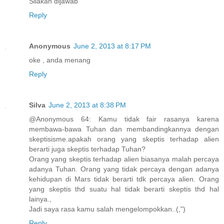
Silakan dijawab
Reply
Anonymous
June 2, 2013 at 8:17 PM
oke , anda menang
Reply
Silva
June 2, 2013 at 8:38 PM
@Anonymous 64: Kamu tidak fair rasanya karena
membawa-bawa Tuhan dan membandingkannya dengan
skeptisisme.apakah orang yang skeptis terhadap alien
berarti juga skeptis terhadap Tuhan?
Orang yang skeptis terhadap alien biasanya malah percaya
adanya Tuhan. Orang yang tidak percaya dengan adanya
kehidupan di Mars tidak berarti tdk percaya alien. Orang
yang skeptis thd suatu hal tidak berarti skeptis thd hal
lainya.,
Jadi saya rasa kamu salah mengelompokkan..(,")
Reply