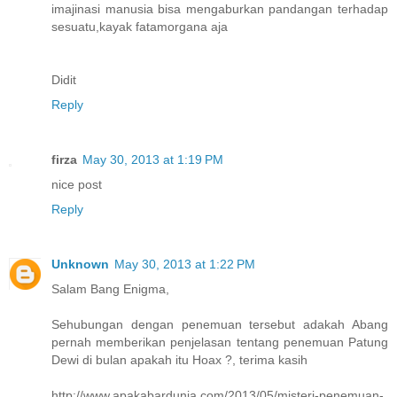
imajinasi manusia bisa mengaburkan pandangan terhadap
sesuatu,kayak fatamorgana aja
Didit
Reply
firza
May 30, 2013 at 1:19 PM
nice post
Reply
Unknown
May 30, 2013 at 1:22 PM
Salam Bang Enigma,
Sehubungan dengan penemuan tersebut adakah Abang
pernah memberikan penjelasan tentang penemuan Patung
Dewi di bulan apakah itu Hoax ?, terima kasih
http://www.apakabardunia.com/2013/05/misteri-penemuan-