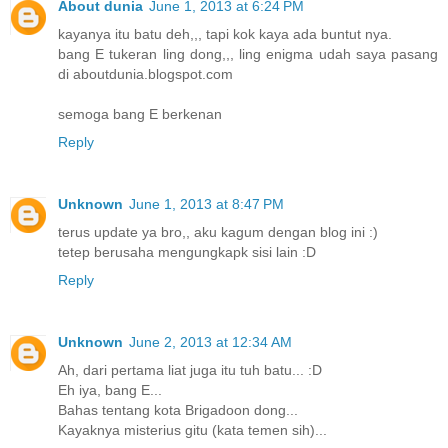
About dunia
June 1, 2013 at 6:24 PM
kayanya itu batu deh,,, tapi kok kaya ada buntut nya.
bang E tukeran ling dong,,, ling enigma udah saya pasang
di aboutdunia.blogspot.com
semoga bang E berkenan
Reply
Unknown
June 1, 2013 at 8:47 PM
terus update ya bro,, aku kagum dengan blog ini :)
tetep berusaha mengungkapk sisi lain :D
Reply
Unknown
June 2, 2013 at 12:34 AM
Ah, dari pertama liat juga itu tuh batu... :D
Eh iya, bang E...
Bahas tentang kota Brigadoon dong...
Kayaknya misterius gitu (kata temen sih)...