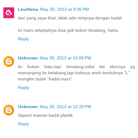
Loutfiena
May 30, 2013 at 9:06 PM
dari yang saya lihat, tidak ada miripnya dengan kadal.
ini mars selanjutnya bisa jadi kebon binatang, haha.
Reply
Unknown
May 30, 2013 at 10:09 PM
itu bukan batu,tapi binatang,coba liat ekornya yg
memanjang ke belakang,tapi kakinya aneh bentuknya "L"
mungkin itulah "kadal mars"
Reply
Unknown
May 30, 2013 at 10:20 PM
Seperti mainan kadal plastik
Reply