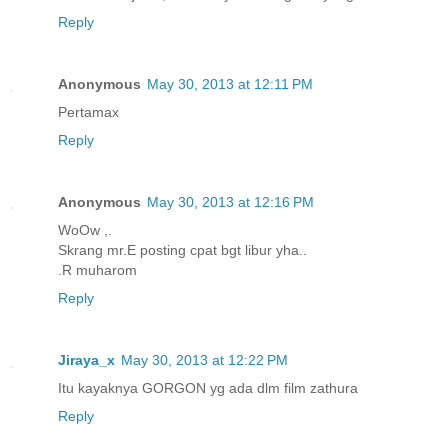
Reply
Anonymous
May 30, 2013 at 12:11 PM
Pertamax
Reply
Anonymous
May 30, 2013 at 12:16 PM
WoOw ,.
Skrang mr.E posting cpat bgt libur yha..
.R muharom
Reply
Jiraya_x
May 30, 2013 at 12:22 PM
Itu kayaknya GORGON yg ada dlm film zathura
Reply