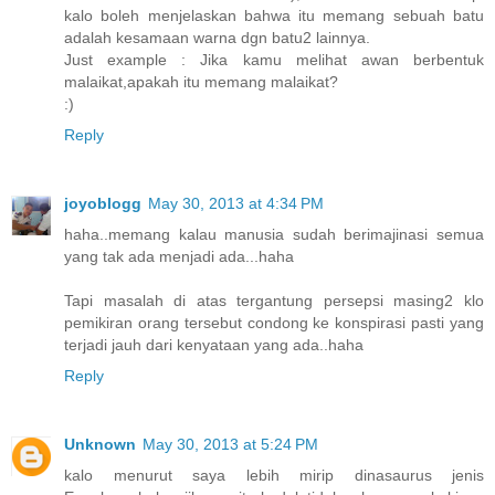
kalo boleh menjelaskan bahwa itu memang sebuah batu
adalah kesamaan warna dgn batu2 lainnya.
Just example : Jika kamu melihat awan berbentuk
malaikat,apakah itu memang malaikat?
:)
Reply
joyoblogg
May 30, 2013 at 4:34 PM
haha..memang kalau manusia sudah berimajinasi semua
yang tak ada menjadi ada...haha
Tapi masalah di atas tergantung persepsi masing2 klo
pemikiran orang tersebut condong ke konspirasi pasti yang
terjadi jauh dari kenyataan yang ada..haha
Reply
Unknown
May 30, 2013 at 5:24 PM
kalo menurut saya lebih mirip dinasaurus jenis