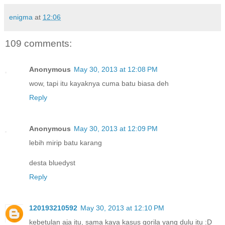
enigma
at
12:06
109 comments:
Anonymous
May 30, 2013 at 12:08 PM
wow, tapi itu kayaknya cuma batu biasa deh
Reply
Anonymous
May 30, 2013 at 12:09 PM
lebih mirip batu karang
desta bluedyst
Reply
120193210592
May 30, 2013 at 12:10 PM
kebetulan aja itu, sama kaya kasus gorila yang dulu itu :D