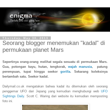
Thursday, May 30, 2013
Seorang blogger menemukan "kadal" di
permukaan planet Mars
Sepertinya orang-orang melihat segala sesuatu di permukaan Mars.
Gua, potongan kayu, hutan, tengkorak,
wajah manusia
, patung
perempuan, tupai hingga seekor
gorilla
. Sekarang koleksinya
bertambah satu. Seekor kadal.
Dailymail.co.uk mengatakan bahwa kadal itu ditemukan oleh seorang
penggemar UFO dari Jepang yang kemudian menghubungi web
UFO
Sightings Daily
. Scott C. Waring dari website itu kemudian memposting
foto ini.