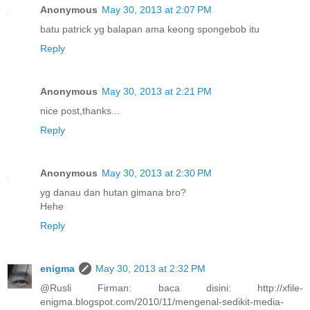
Anonymous
May 30, 2013 at 2:07 PM
batu patrick yg balapan ama keong spongebob itu
Reply
Anonymous
May 30, 2013 at 2:21 PM
nice post,thanks...
Reply
Anonymous
May 30, 2013 at 2:30 PM
yg danau dan hutan gimana bro?
Hehe
Reply
enigma
May 30, 2013 at 2:32 PM
@Rusli Firman: baca disini: http://xfile-
enigma.blogspot.com/2010/11/mengenal-sedikit-media-