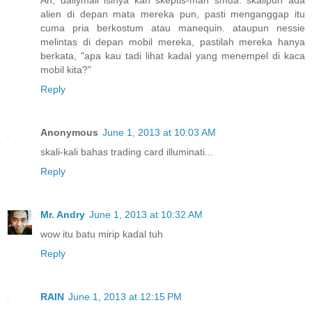
Ah, dailymail isinya kan skeptis-man smua. skalipun ada
alien di depan mata mereka pun, pasti menganggap itu
cuma pria berkostum atau manequin. ataupun nessie
melintas di depan mobil mereka, pastilah mereka hanya
berkata, "apa kau tadi lihat kadal yang menempel di kaca
mobil kita?"
Reply
Anonymous
June 1, 2013 at 10:03 AM
skali-kali bahas trading card illuminati...
Reply
Mr. Andry
June 1, 2013 at 10:32 AM
wow itu batu mirip kadal tuh
Reply
RAIN
June 1, 2013 at 12:15 PM