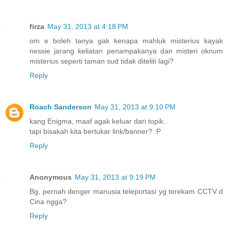
firza
May 31, 2013 at 4:18 PM
om e boleh tanya gak kenapa mahluk misterius kayak
nessie jarang keliatan penampakanya dan misteri oknum
misterius seperti taman sud tidak diteliti lagi?
Reply
Roach Sanderson
May 31, 2013 at 9:10 PM
kang Enigma, maaf agak keluar dari topik..
tapi bisakah kita bertukar link/banner? :P
Reply
Anonymous
May 31, 2013 at 9:19 PM
Bg, pernah denger manusia teleportasi yg terekam CCTV d
Cina ngga?
Reply