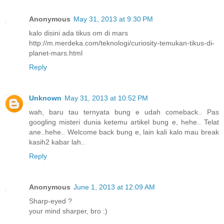
Anonymous
May 31, 2013 at 9:30 PM
kalo disini ada tikus om di mars
http://m.merdeka.com/teknologi/curiosity-temukan-tikus-di-
planet-mars.html
Reply
Unknown
May 31, 2013 at 10:52 PM
wah, baru tau ternyata bung e udah comeback.. Pas
googling misteri dunia ketemu artikel bung e, hehe.. Telat
ane..hehe.. Welcome back bung e, lain kali kalo mau break
kasih2 kabar lah..
Reply
Anonymous
June 1, 2013 at 12:09 AM
Sharp-eyed ?
your mind sharper, bro :)