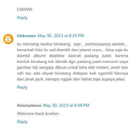
CMIWW
Reply
Unknown
May 30, 2013 at 8:23 PM
itu memang seekor binatang.. tapi... pertanyaanya adalah...
benarkah foto itu asli diambil dari planet mars,.. bisa saja itu
diambil dibumi disekitar daerah padang pasir, karena
bentuk binatang tsb identik dgn padang pasir.menurut saya
gambar tsb sengaja dibuat untuk teka teki misteri, aneh kan
sdh tau ada obyek binatang didepan kok ngambil fotonya
dari jarak jauh, kenapa nggak dari dekat saja supaya jelas.
Reply
Anonymous
May 30, 2013 at 8:48 PM
Welcome back brother...
Reply