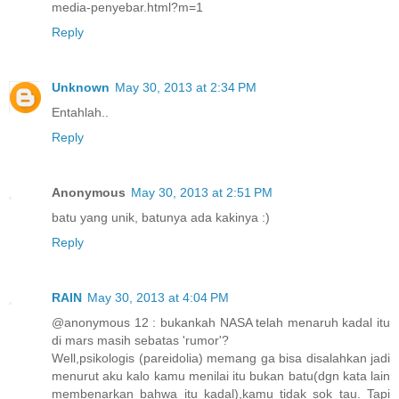
media-penyebar.html?m=1
Reply
Unknown
May 30, 2013 at 2:34 PM
Entahlah..
Reply
Anonymous
May 30, 2013 at 2:51 PM
batu yang unik, batunya ada kakinya :)
Reply
RAIN
May 30, 2013 at 4:04 PM
@anonymous 12 : bukankah NASA telah menaruh kadal itu
di mars masih sebatas 'rumor'?
Well,psikologis (pareidolia) memang ga bisa disalahkan jadi
menurut aku kalo kamu menilai itu bukan batu(dgn kata lain
membenarkan bahwa itu kadal),kamu tidak sok tau. Tapi