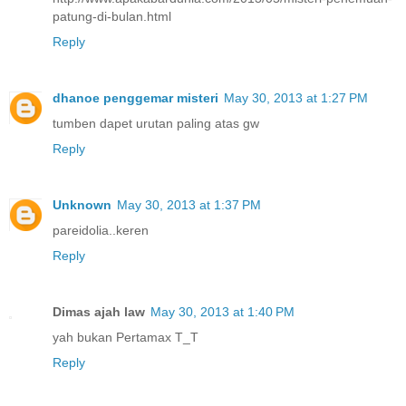
patung-di-bulan.html
Reply
dhanoe penggemar misteri
May 30, 2013 at 1:27 PM
tumben dapet urutan paling atas gw
Reply
Unknown
May 30, 2013 at 1:37 PM
pareidolia..keren
Reply
Dimas ajah law
May 30, 2013 at 1:40 PM
yah bukan Pertamax T_T
Reply