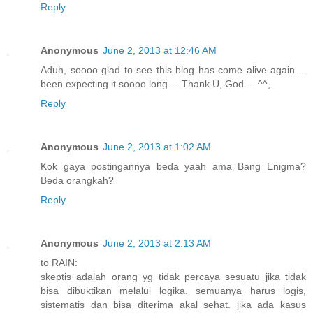
Reply
Anonymous
June 2, 2013 at 12:46 AM
Aduh, soooo glad to see this blog has come alive again....
been expecting it soooo long.... Thank U, God.... ^^,
Reply
Anonymous
June 2, 2013 at 1:02 AM
Kok gaya postingannya beda yaah ama Bang Enigma?
Beda orangkah?
Reply
Anonymous
June 2, 2013 at 2:13 AM
to RAIN:
skeptis adalah orang yg tidak percaya sesuatu jika tidak
bisa dibuktikan melalui logika. semuanya harus logis,
sistematis dan bisa diterima akal sehat. jika ada kasus