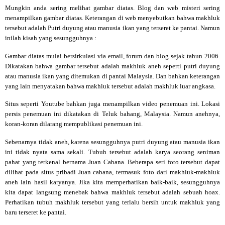
Mungkin anda sering melihat gambar diatas. Blog dan web misteri sering
menampilkan gambar diatas. Keterangan di web menyebutkan bahwa makhluk
tersebut adalah Putri duyung atau manusia ikan yang terseret ke pantai. Namun
inilah kisah yang sesungguhnya :
Gambar diatas mulai bersirkulasi via email, forum dan blog sejak tahun 2006.
Dikatakan bahwa gambar tersebut adalah makhluk aneh seperti putri duyung
atau manusia ikan yang ditemukan di pantai Malaysia. Dan bahkan keterangan
yang lain menyatakan bahwa makhluk tersebut adalah makhluk luar angkasa.
Situs seperti Youtube bahkan juga menampilkan video penemuan ini. Lokasi
persis penemuan ini dikatakan di Teluk bahang, Malaysia. Namun anehnya,
koran-koran dilarang mempublikasi penemuan ini.
Sebenarnya tidak aneh, karena sesungguhnya putri duyung atau manusia ikan
ini tidak nyata sama sekali. Tubuh tersebut adalah karya seorang seniman
pahat yang terkenal bernama Juan Cabana. Beberapa seri foto tersebut dapat
dilihat pada situs pribadi Juan cabana, termasuk foto dari makhluk-makhluk
aneh lain hasil karyanya. Jika kita memperhatikan baik-baik, sesungguhnya
kita dapat langsung menebak bahwa makhluk tersebut adalah sebuah hoax.
Perhatikan tubuh makhluk tersebut yang terlalu bersih untuk makhluk yang
baru terseret ke pantai.