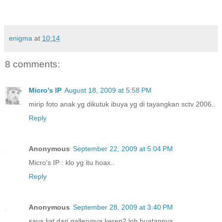
enigma
at
10:14
8 comments:
Micro's IP
August 18, 2009 at 5:58 PM
mirip foto anak yg dikutuk ibuya yg di tayangkan sctv 2006..
Reply
Anonymous
September 22, 2009 at 5:04 PM
Micro's IP : klo yg itu hoax..
Reply
Anonymous
September 28, 2009 at 3:40 PM
saya liat dari gallerynya keren2 loh buatannya