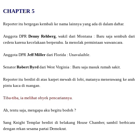
CHAPTER 5
Reporter itu bergegas kembali ke nama lainnya yang ada di dalam daftar.
Anggota DPR
Denny Rehberg
, wakil dari Montana : Baru saja sembuh dari
cedera karena kecelakaan berperahu. Ia menolak permintaan wawancara.
Anggota DPR
Jeff Miller
dari Florida : Unavalaible.
Senator
Robert Byrd
dari West Virginia : Baru saja masuk rumah sakit.
Reporter itu berdiri di atas karpet mewah di lobi, matanya menerawang ke arah
pintu kaca di ruangan.
Tiba-tiba, ia melihat obyek pencariannya.
Ah, tentu saja, mengapa aku begitu bodoh ?
Sang Knight Templar berdiri di belakang House Chamber, sambil berbicara
dengan rekan sesama partai Demokrat.