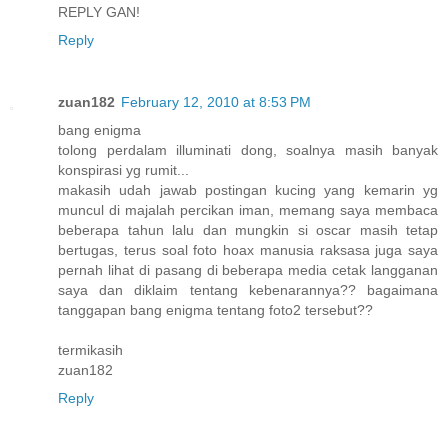
REPLY GAN!
Reply
zuan182
February 12, 2010 at 8:53 PM
bang enigma
tolong perdalam illuminati dong, soalnya masih banyak
konspirasi yg rumit...
makasih udah jawab postingan kucing yang kemarin yg
muncul di majalah percikan iman, memang saya membaca
beberapa tahun lalu dan mungkin si oscar masih tetap
bertugas, terus soal foto hoax manusia raksasa juga saya
pernah lihat di pasang di beberapa media cetak langganan
saya dan diklaim tentang kebenarannya?? bagaimana
tanggapan bang enigma tentang foto2 tersebut??
termikasih
zuan182
Reply