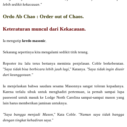
lebih sedikit kekacauan."
Ordo Ab Chao : Order out of Chaos.
Keteraturan muncul dari Kekacauan.
Ia mengutip
kredo masonic
.
Sekarang sepertinya kita mengalami sedikit titik terang.
Reporter itu lalu terus bertanya meminta penjelasan. Coble berkeberatan.
"
Saya tidak bisa berbicara lebih jauh lagi
," Katanya.
"Saya tidak ingin diusir
dari keanggotaan."
Ia menjelaskan bahwa saudara sesama Masonnya sangat toleran kepadanya.
Karena terlalu sibuk untuk menghadiri pertemuan, ia pernah sampai lupa
password untuk masuk ke Lodge North Carolina sampai-sampai mason yang
lain harus memberikan jaminan untuknya.
"Saya bangga menjadi Mason
," Kata Coble. "
Namun saya tidak bangga
dengan tingkat kehadiran saya.
"