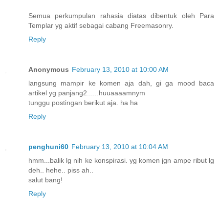
Semua perkumpulan rahasia diatas dibentuk oleh Para
Templar yg aktif sebagai cabang Freemasonry.
Reply
Anonymous
February 13, 2010 at 10:00 AM
langsung mampir ke komen aja dah, gi ga mood baca
artikel yg panjang2......huuaaaamnym
tunggu postingan berikut aja. ha ha
Reply
penghuni60
February 13, 2010 at 10:04 AM
hmm...balik lg nih ke konspirasi. yg komen jgn ampe ribut lg
deh.. hehe.. piss ah..
salut bang!
Reply