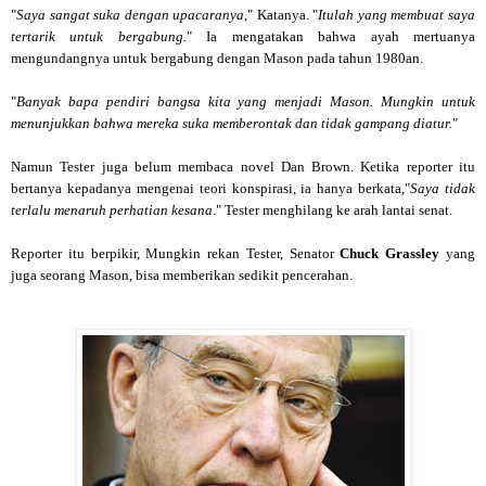
"
Saya sangat suka dengan upacaranya
," Katanya. "
Itulah yang membuat saya
tertarik untuk bergabung.
" Ia mengatakan bahwa ayah mertuanya
mengundangnya untuk bergabung dengan Mason pada tahun 1980an.
"
Banyak bapa pendiri bangsa kita yang menjadi Mason. Mungkin untuk
menunjukkan bahwa mereka suka memberontak dan tidak gampang diatur.
"
Namun Tester juga belum membaca novel Dan Brown. Ketika reporter itu
bertanya kepadanya mengenai teori konspirasi, ia hanya berkata,"
Saya tidak
terlalu menaruh perhatian kesana
." Tester menghilang ke arah lantai senat.
Reporter itu berpikir, Mungkin rekan Tester, Senator
Chuck Grassley
yang
juga seorang Mason, bisa memberikan sedikit pencerahan.