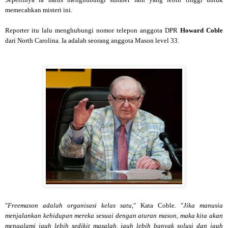
memecahkan misteri ini.
Reporter itu lalu menghubungi nomor telepon anggota DPR
Howard Coble
dari North Carolina. Ia adalah seorang anggota Mason level 33.
"
Freemason adalah organisasi kelas satu
," Kata Coble. "
Jika manusia
menjalankan kehidupan mereka sesuai dengan aturan mason, maka kita akan
mengalami jauh lebih sedikit masalah, jauh lebih banyak solusi dan jauh