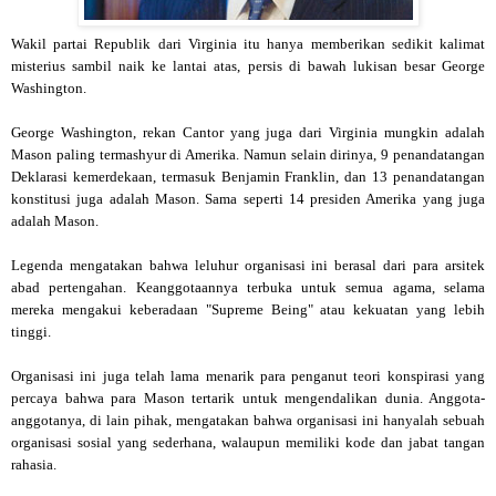
Wakil partai Republik dari Virginia itu hanya memberikan sedikit kalimat
misterius sambil naik ke lantai atas, persis di bawah lukisan besar George
Washington.
George Washington, rekan Cantor yang juga dari Virginia mungkin adalah
Mason paling termashyur di Amerika. Namun selain dirinya, 9 penandatangan
Deklarasi kemerdekaan, termasuk Benjamin Franklin, dan 13 penandatangan
konstitusi juga adalah Mason. Sama seperti 14 presiden Amerika yang juga
adalah Mason.
Legenda mengatakan bahwa leluhur organisasi ini berasal dari para arsitek
abad pertengahan. Keanggotaannya terbuka untuk semua agama, selama
mereka mengakui keberadaan "Supreme Being" atau kekuatan yang lebih
tinggi.
Organisasi ini juga telah lama menarik para penganut teori konspirasi yang
percaya bahwa para Mason tertarik untuk mengendalikan dunia. Anggota-
anggotanya, di lain pihak, mengatakan bahwa organisasi ini hanyalah sebuah
organisasi sosial yang sederhana, walaupun memiliki kode dan jabat tangan
rahasia.