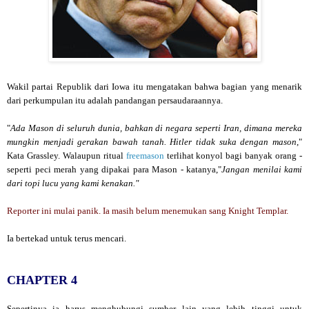
Wakil partai Republik dari Iowa itu mengatakan bahwa bagian yang menarik
dari perkumpulan itu adalah pandangan persaudaraannya.
"
Ada Mason di seluruh dunia, bahkan di negara seperti Iran, dimana mereka
mungkin menjadi gerakan bawah tanah. Hitler tidak suka dengan mason
,"
Kata Grassley. Walaupun ritual
freemason
terlihat konyol bagi banyak orang -
seperti peci merah yang dipakai para Mason - katanya,"
Jangan menilai kami
dari topi lucu yang kami kenakan."
Reporter ini mulai panik. Ia masih belum menemukan sang Knight Templar.
Ia bertekad untuk terus mencari.
CHAPTER 4
Sepertinya ia harus menghubungi sumber lain yang lebih tinggi untuk