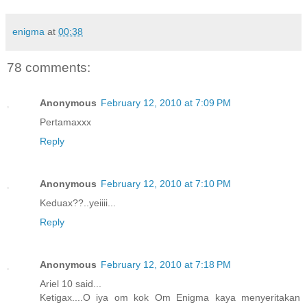
enigma
at
00:38
78 comments:
Anonymous
February 12, 2010 at 7:09 PM
Pertamaxxx
Reply
Anonymous
February 12, 2010 at 7:10 PM
Keduax??..yeiiii...
Reply
Anonymous
February 12, 2010 at 7:18 PM
Ariel 10 said...
Ketigax....O iya om kok Om Enigma kaya menyeritakan