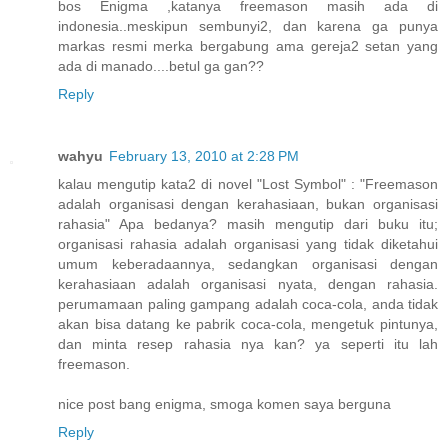
bos Enigma ,katanya freemason masih ada di
indonesia..meskipun sembunyi2, dan karena ga punya
markas resmi merka bergabung ama gereja2 setan yang
ada di manado....betul ga gan??
Reply
wahyu
February 13, 2010 at 2:28 PM
kalau mengutip kata2 di novel "Lost Symbol" : "Freemason
adalah organisasi dengan kerahasiaan, bukan organisasi
rahasia" Apa bedanya? masih mengutip dari buku itu;
organisasi rahasia adalah organisasi yang tidak diketahui
umum keberadaannya, sedangkan organisasi dengan
kerahasiaan adalah organisasi nyata, dengan rahasia.
perumamaan paling gampang adalah coca-cola, anda tidak
akan bisa datang ke pabrik coca-cola, mengetuk pintunya,
dan minta resep rahasia nya kan? ya seperti itu lah
freemason.
nice post bang enigma, smoga komen saya berguna
Reply