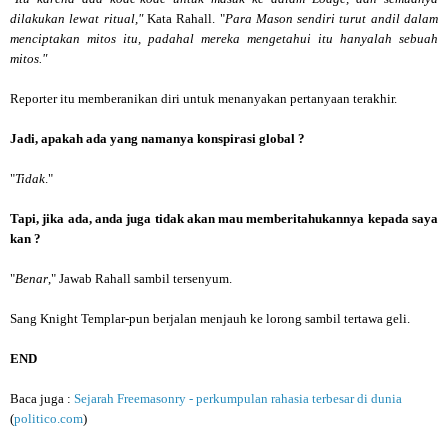
dilakukan lewat ritual,"
Kata Rahall. "
Para Mason sendiri turut andil dalam
menciptakan mitos itu, padahal mereka mengetahui itu hanyalah sebuah
mitos."
Reporter itu memberanikan diri untuk menanyakan pertanyaan terakhir.
Jadi, apakah ada yang namanya konspirasi global ?
"
Tidak
."
Tapi, jika ada, anda juga tidak akan mau memberitahukannya kepada saya
kan ?
"
Benar
," Jawab Rahall sambil tersenyum.
Sang Knight Templar-pun berjalan menjauh ke lorong sambil tertawa geli.
END
Baca juga :
Sejarah Freemasonry - perkumpulan rahasia terbesar di dunia
(
politico.com
)