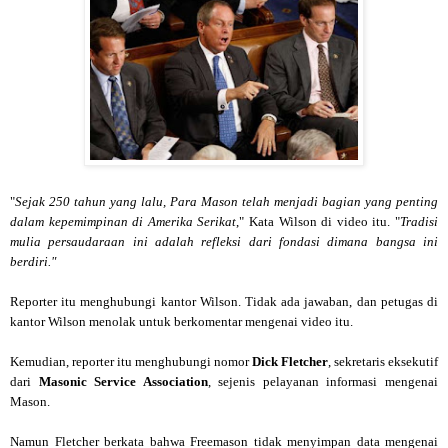
"
Sejak 250 tahun yang lalu, Para Mason telah menjadi bagian yang penting
dalam kepemimpinan di Amerika Serikat
," Kata Wilson di video itu. "
Tradisi
mulia persaudaraan ini adalah refleksi dari fondasi dimana bangsa ini
berdiri."
Reporter itu menghubungi kantor Wilson. Tidak ada jawaban, dan petugas di
kantor Wilson menolak untuk berkomentar mengenai video itu.
Kemudian, reporter itu menghubungi nomor
Dick Fletcher
, sekretaris eksekutif
dari
Masonic Service Association
, sejenis pelayanan informasi mengenai
Mason.
Namun Fletcher berkata bahwa Freemason tidak menyimpan data mengenai