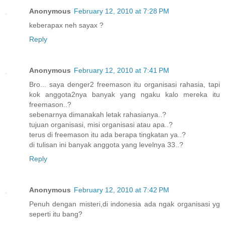
Anonymous
February 12, 2010 at 7:28 PM
keberapax neh sayax ?
Reply
Anonymous
February 12, 2010 at 7:41 PM
Bro... saya denger2 freemason itu organisasi rahasia, tapi
kok anggota2nya banyak yang ngaku kalo mereka itu
freemason..?
sebenarnya dimanakah letak rahasianya..?
tujuan organisasi, misi organisasi atau apa..?
terus di freemason itu ada berapa tingkatan ya..?
di tulisan ini banyak anggota yang levelnya 33..?
Reply
Anonymous
February 12, 2010 at 7:42 PM
Penuh dengan misteri,di indonesia ada ngak organisasi yg
seperti itu bang?