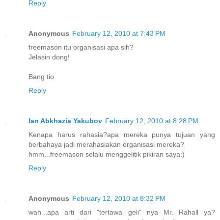
Reply
Anonymous
February 12, 2010 at 7:43 PM
freemason itu organisasi apa sih?
Jelasin dong!
Bang tio
Reply
Ian Abkhazia Yakubov
February 12, 2010 at 8:28 PM
Kenapa harus rahasia?apa mereka punya tujuan yang
berbahaya jadi merahasiakan organisasi mereka?
hmm...freemason selalu menggelitik pikiran saya:)
Reply
Anonymous
February 12, 2010 at 8:32 PM
wah...apa arti dari "tertawa geli" nya Mr. Rahall ya?