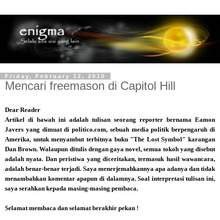
Friday, February 12, 2010
Mencari freemason di Capitol Hill
Dear Reader
Artikel di bawah ini adalah tulisan seorang reporter bernama Eamon
Javers yang dimuat di politico.com, sebuah media politik berpengaruh di
Amerika, untuk menyambut terbitnya buku "The Lost Symbol" karangan
Dan Brown. Walaupun ditulis dengan gaya novel, semua tokoh yang disebut
adalah nyata. Dan peristiwa yang diceritakan, termasuk hasil wawancara,
adalah benar-benar terjadi. Saya menerjemahkannya apa adanya dan tidak
menambahkan komentar apapun di dalamnya. Soal interpretasi tulisan ini,
saya serahkan kepada masing-masing pembaca.
Selamat membaca dan selamat berakhir pekan !