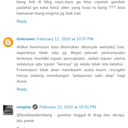
bang kok di blog saya,saya ga bisa copasin gambar
padahal gw suka foto2 alien yang hoax tu bang ???..bisa
kasisaran bang enigma yg baik hati
Reply
Unknown
February 12, 2010 at 10:37 PM
Artikel freemason bisa ditemukan dibanyak website2 luar,
sepertinya tidak ada yg illegal,..sebuah perkumpulan
tentunya memiliki tujuan pencapaian,..selain tujuan utama
selalunya ada tujuan "lainnya" yg selalu tidak kita ketahui..
Freemason tidak akan membasmi suatu kaum..,mungkin
hanya sedang membangun "pelayanan satu atap" bagi
dunia
Reply
enigma
February 12, 2010 at 10:41 PM
@budakpalembang : gambar tinggal di drag dan dicopy.
lalu paste.