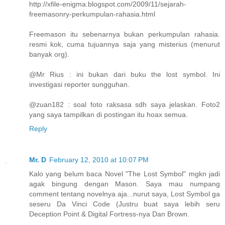
http://xfile-enigma.blogspot.com/2009/11/sejarah-
freemasonry-perkumpulan-rahasia.html
Freemason itu sebenarnya bukan perkumpulan rahasia.
resmi kok, cuma tujuannya saja yang misterius (menurut
banyak org).
@Mr Rius : ini bukan dari buku the lost symbol. Ini
investigasi reporter sungguhan.
@zuan182 : soal foto raksasa sdh saya jelaskan. Foto2
yang saya tampilkan di postingan itu hoax semua.
Reply
Mr. D
February 12, 2010 at 10:07 PM
Kalo yang belum baca Novel "The Lost Symbol" mgkn jadi
agak bingung dengan Mason. Saya mau numpang
comment tentang novelnya aja...nurut saya, Lost Symbol ga
seseru Da Vinci Code (Justru buat saya lebih seru
Deception Point & Digital Fortress-nya Dan Brown.