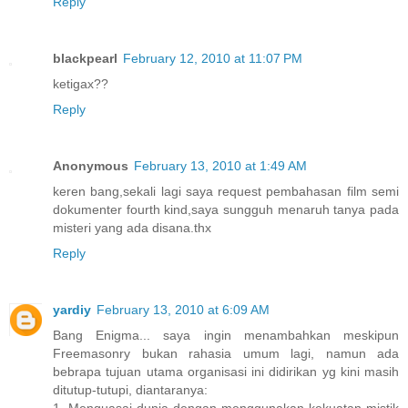
Reply
blackpearl
February 12, 2010 at 11:07 PM
ketigax??
Reply
Anonymous
February 13, 2010 at 1:49 AM
keren bang,sekali lagi saya request pembahasan film semi
dokumenter fourth kind,saya sungguh menaruh tanya pada
misteri yang ada disana.thx
Reply
yardiy
February 13, 2010 at 6:09 AM
Bang Enigma... saya ingin menambahkan meskipun
Freemasonry bukan rahasia umum lagi, namun ada
bebrapa tujuan utama organisasi ini didirikan yg kini masih
ditutup-tutupi, diantaranya:
1. Menguasai dunia dengan menggunakan kekuatan mistik