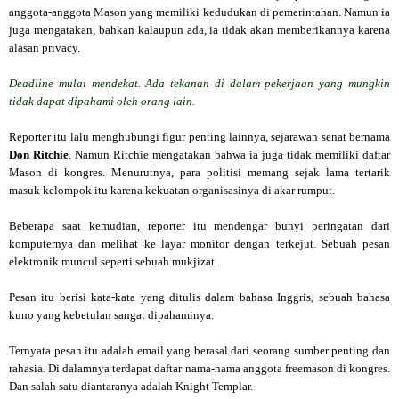
anggota-anggota Mason yang memiliki kedudukan di pemerintahan. Namun ia
juga mengatakan, bahkan kalaupun ada, ia tidak akan memberikannya karena
alasan privacy.
Deadline mulai mendekat. Ada tekanan di dalam pekerjaan yang mungkin
tidak dapat dipahami oleh orang lain.
Reporter itu lalu menghubungi figur penting lainnya, sejarawan senat bernama
Don Ritchie
. Namun Ritchie mengatakan bahwa ia juga tidak memiliki daftar
Mason di kongres. Menurutnya, para politisi memang sejak lama tertarik
masuk kelompok itu karena kekuatan organisasinya di akar rumput.
Beberapa saat kemudian, reporter itu mendengar bunyi peringatan dari
komputernya dan melihat ke layar monitor dengan terkejut. Sebuah pesan
elektronik muncul seperti sebuah mukjizat.
Pesan itu berisi kata-kata yang ditulis dalam bahasa Inggris, sebuah bahasa
kuno yang kebetulan sangat dipahaminya.
Ternyata pesan itu adalah email yang berasal dari seorang sumber penting dan
rahasia. Di dalamnya terdapat daftar nama-nama anggota freemason di kongres.
Dan salah satu diantaranya adalah Knight Templar.