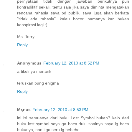
pernyataan tidak dengan jawaban berikutnya pun
kontradiktif sekali. tentu saja jika saya diminta mengatakan
rencana rahasia saya pd publik, saya juga akan berkata
"tidak ada rahasia". kalau bocor, namanya kan bukan
konspirasi lagi :)
Ms. Terry
Reply
Anonymous
February 12, 2010 at 8:52 PM
artikelnya menarik
teruskan bung enigma
Reply
Mr,rius
February 12, 2010 at 8:53 PM
ini isi semuanya dari buku Lost Symbol bukan? kalo dari
buku lost symbol saya ga baca dulu soalnya saya lg baca
bukunya, nanti ga seru lg hehehe