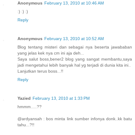
Anonymous
February 13, 2010 at 10:46 AM
:) :) :)
Reply
Anonymous
February 13, 2010 at 10:52 AM
Blog tentang misteri dan sebagai nya beserta jawababan
yang jelas kek nya cm ini aja deh...
Saya salut boss,bener2 blog yang sangat membantu,saya
jadi mengetahui lebih banyak hal yg terjadi di dunia kita ini..
Lanjutkan terus boss...!!
Reply
Yazied
February 13, 2010 at 1:33 PM
hmmm.....??
@ardyansah : bos minta link sumber infonya donk..kk batu
tahu...?!!