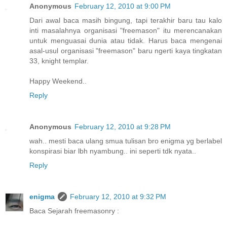
Anonymous
February 12, 2010 at 9:00 PM
Dari awal baca masih bingung, tapi terakhir baru tau kalo
inti masalahnya organisasi "freemason" itu merencanakan
untuk menguasai dunia atau tidak. Harus baca mengenai
asal-usul organisasi "freemason" baru ngerti kaya tingkatan
33, knight templar.
Happy Weekend..
Reply
Anonymous
February 12, 2010 at 9:28 PM
wah.. mesti baca ulang smua tulisan bro enigma yg berlabel
konspirasi biar lbh nyambung.. ini seperti tdk nyata..
Reply
enigma
February 12, 2010 at 9:32 PM
Baca Sejarah freemasonry :