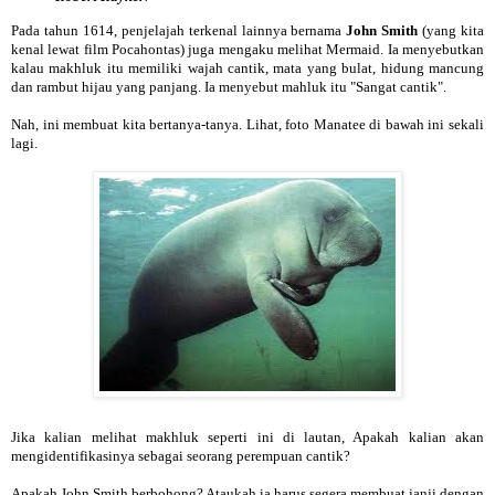
Pada tahun 1614, penjelajah terkenal lainnya bernama
John Smith
(yang kita
kenal lewat film Pocahontas) juga mengaku melihat Mermaid. Ia menyebutkan
kalau makhluk itu memiliki wajah cantik, mata yang bulat, hidung mancung
dan rambut hijau yang panjang. Ia menyebut mahluk itu "Sangat cantik".
Nah, ini membuat kita bertanya-tanya. Lihat, foto Manatee di bawah ini sekali
lagi.
Jika kalian melihat makhluk seperti ini di lautan, Apakah kalian akan
mengidentifikasinya sebagai seorang perempuan cantik?
Apakah John Smith berbohong? Ataukah ia harus segera membuat janji dengan