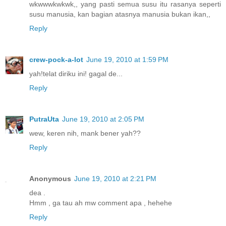
wkwwwkwkwk,, yang pasti semua susu itu rasanya seperti
susu manusia, kan bagian atasnya manusia bukan ikan,,
Reply
crew-pock-a-lot
June 19, 2010 at 1:59 PM
yah!telat diriku ini! gagal de...
Reply
PutraUta
June 19, 2010 at 2:05 PM
wew, keren nih, mank bener yah??
Reply
Anonymous
June 19, 2010 at 2:21 PM
dea .
Hmm , ga tau ah mw comment apa , hehehe
Reply