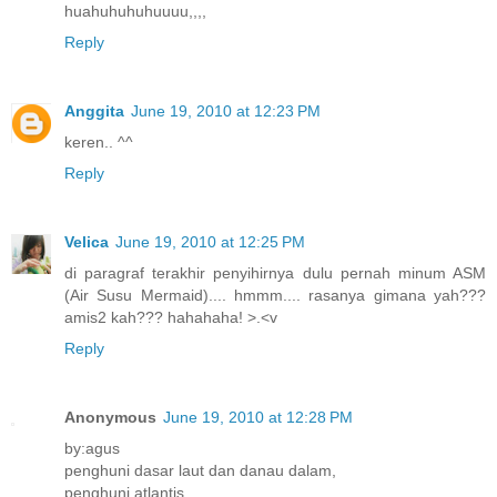
huahuhuhuhuuuu,,,,
Reply
Anggita
June 19, 2010 at 12:23 PM
keren.. ^^
Reply
Velica
June 19, 2010 at 12:25 PM
di paragraf terakhir penyihirnya dulu pernah minum ASM
(Air Susu Mermaid).... hmmm.... rasanya gimana yah???
amis2 kah??? hahahaha! >.<v
Reply
Anonymous
June 19, 2010 at 12:28 PM
by:agus
penghuni dasar laut dan danau dalam,
penghuni atlantis.