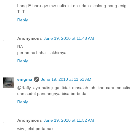
bang E baru gw mw nulis ini eh udah dicolong bang enig...
T_T
Reply
Anonymous
June 19, 2010 at 11:48 AM
RA ..
pertamax haha .. akhirnya ..
Reply
enigma
June 19, 2010 at 11:51 AM
@Rafly: ayo nulis juga. tidak masalah toh. kan cara menulis
dan sudut pandangnya bisa berbeda.
Reply
Anonymous
June 19, 2010 at 11:52 AM
wiw ,telat pertamax