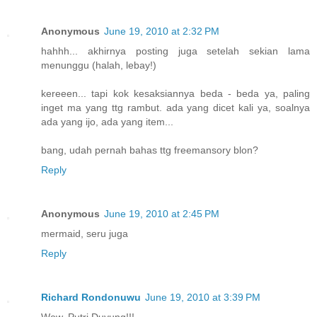
Anonymous
June 19, 2010 at 2:32 PM
hahhh... akhirnya posting juga setelah sekian lama
menunggu (halah, lebay!)
kereeen... tapi kok kesaksiannya beda - beda ya, paling
inget ma yang ttg rambut. ada yang dicet kali ya, soalnya
ada yang ijo, ada yang item...
bang, udah pernah bahas ttg freemansory blon?
Reply
Anonymous
June 19, 2010 at 2:45 PM
mermaid, seru juga
Reply
Richard Rondonuwu
June 19, 2010 at 3:39 PM