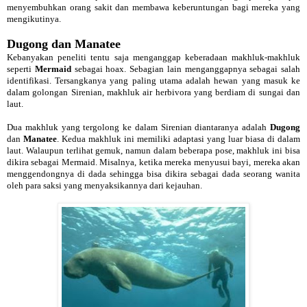
menyembuhkan orang sakit dan membawa keberuntungan bagi mereka yang
mengikutinya.
Dugong dan Manatee
Kebanyakan peneliti tentu saja menganggap keberadaan makhluk-makhluk
seperti
Mermaid
sebagai hoax. Sebagian lain menganggapnya sebagai salah
identifikasi. Tersangkanya yang paling utama adalah hewan yang masuk ke
dalam golongan Sirenian, makhluk air herbivora yang berdiam di sungai dan
laut.
Dua makhluk yang tergolong ke dalam Sirenian diantaranya adalah
Dugong
dan
Manatee
. Kedua makhluk ini memiliki adaptasi yang luar biasa di dalam
laut. Walaupun terlihat gemuk, namun dalam beberapa pose, makhluk ini bisa
dikira sebagai Mermaid. Misalnya, ketika mereka menyusui bayi, mereka akan
menggendongnya di dada sehingga bisa dikira sebagai dada seorang wanita
oleh para saksi yang menyaksikannya dari kejauhan.