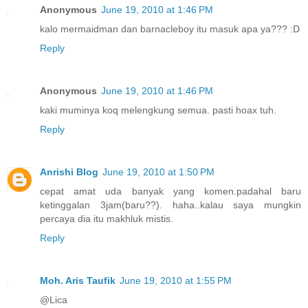
Anonymous
June 19, 2010 at 1:46 PM
kalo mermaidman dan barnacleboy itu masuk apa ya??? :D
Reply
Anonymous
June 19, 2010 at 1:46 PM
kaki muminya koq melengkung semua. pasti hoax tuh.
Reply
Anrishi Blog
June 19, 2010 at 1:50 PM
cepat amat uda banyak yang komen.padahal baru
ketinggalan 3jam(baru??). haha..kalau saya mungkin
percaya dia itu makhluk mistis.
Reply
Moh. Aris Taufik
June 19, 2010 at 1:55 PM
@Lica