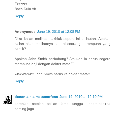
Zzzzzzz................
Baca Dulu Ah...................
Reply
Anonymous
June 19, 2010 at 12:08 PM
"Jika kalian melihat makhluk seperti ini di lautan, Apakah
kalian akan melihatnya seperti seorang perempuan yang
cantik?
Apakah John Smith berbohong? Ataukah ia harus segera
membuat janji dengan dokter mata?"
wkwkwkwk!! John Smith harus ke dokter mata!!
Reply
denan a.k.a metamorfosa
June 19, 2010 at 12:10 PM
kerenlah setelah sekian lama tunggu update,akhirna
coming juga