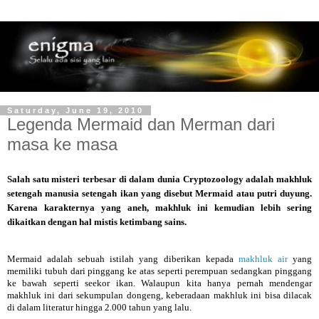
Saturday, June 19, 2010
Legenda Mermaid dan Merman dari
masa ke masa
Salah satu misteri terbesar di dalam dunia Cryptozoology adalah makhluk
setengah manusia setengah ikan yang disebut Mermaid atau putri duyung.
Karena karakternya yang aneh, makhluk ini kemudian lebih sering
dikaitkan dengan hal mistis ketimbang sains.
Mermaid adalah sebuah istilah yang diberikan kepada
makhluk air
yang
memiliki tubuh dari pinggang ke atas seperti perempuan sedangkan pinggang
ke bawah seperti seekor ikan. Walaupun kita hanya pernah mendengar
makhluk ini dari sekumpulan dongeng, keberadaan makhluk ini bisa dilacak
di dalam literatur hingga 2.000 tahun yang lalu.