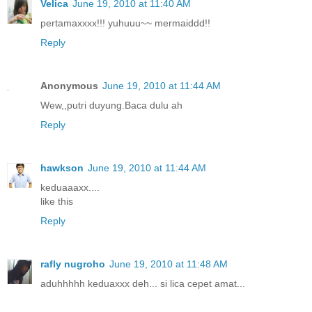
Velica
June 19, 2010 at 11:40 AM
pertamaxxxx!!! yuhuuu~~ mermaiddd!!
Reply
Anonymous
June 19, 2010 at 11:44 AM
Wew,,putri duyung.Baca dulu ah
Reply
hawkson
June 19, 2010 at 11:44 AM
keduaaaxx....
like this
Reply
rafly nugroho
June 19, 2010 at 11:48 AM
aduhhhhh keduaxxx deh... si lica cepet amat...