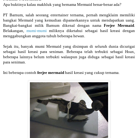
Apa buktinya kalau makhluk yang bernama Mermaid benar-benar ada?
PT Barnum, salah seorang entertainer ternama, pernah mengklaim memiliki
bangkai Mermaid yang kemudian dipamerkannya untuk mendapatkan uang.
Bangkai-bangkai milik Barnum dikenal dengan nama
Feejee Mermaid
.
Belakangan,
mumi-mumi
miliknya diketahui sebagai hasil kreasi dengan
menggabungkan anggota tubuh beberapa hewan.
Sejak itu, banyak mumi Mermaid yang disimpan di seluruh dunia dicurigai
sebagai hasil kreasi para seniman. Beberapa telah terbukti sebagai Hoax,
beberapa lainnya belum terbukti walaupun juga diduga sebagai hasil kreasi
para seniman.
Ini beberapa contoh
feejee mermaid
hasil kreasi yang cukup ternama.