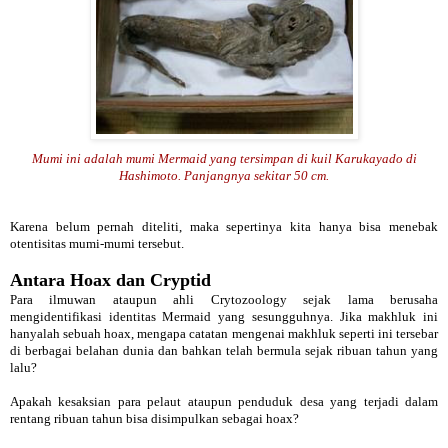
Mumi ini adalah mumi Mermaid yang tersimpan di kuil Karukayado di
Hashimoto. Panjangnya sekitar 50 cm.
Karena belum pernah diteliti, maka sepertinya kita hanya bisa menebak
otentisitas mumi-mumi tersebut.
Antara Hoax dan Cryptid
Para ilmuwan ataupun ahli Crytozoology sejak lama berusaha
mengidentifikasi identitas Mermaid yang sesungguhnya. Jika makhluk ini
hanyalah sebuah hoax, mengapa catatan mengenai makhluk seperti ini tersebar
di berbagai belahan dunia dan bahkan telah bermula sejak ribuan tahun yang
lalu?
Apakah kesaksian para pelaut ataupun penduduk desa yang terjadi dalam
rentang ribuan tahun bisa disimpulkan sebagai hoax?