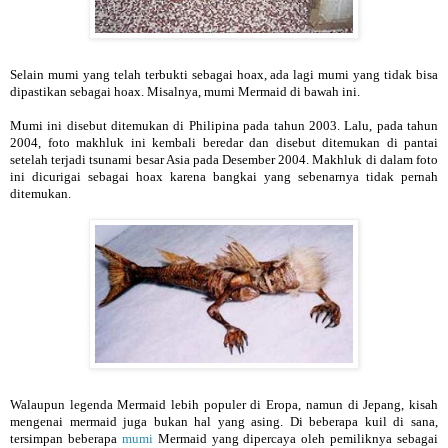
Selain mumi yang telah terbukti sebagai hoax, ada lagi mumi yang tidak bisa
dipastikan sebagai hoax. Misalnya, mumi Mermaid di bawah ini.
Mumi ini disebut ditemukan di Philipina pada tahun 2003. Lalu, pada tahun
2004, foto makhluk ini kembali beredar dan disebut ditemukan di pantai
setelah terjadi tsunami besar Asia pada Desember 2004. Makhluk di dalam foto
ini dicurigai sebagai hoax karena bangkai yang sebenarnya tidak pernah
ditemukan.
Walaupun legenda Mermaid lebih populer di Eropa, namun di Jepang, kisah
mengenai mermaid juga bukan hal yang asing. Di beberapa kuil di sana,
tersimpan beberapa
mumi
Mermaid yang dipercaya oleh pemiliknya sebagai