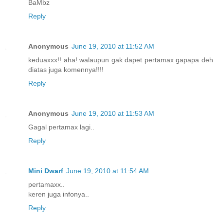
BaMbz
Reply
Anonymous
June 19, 2010 at 11:52 AM
keduaxxx!! aha! walaupun gak dapet pertamax gapapa deh
diatas juga komennya!!!!
Reply
Anonymous
June 19, 2010 at 11:53 AM
Gagal pertamax lagi..
Reply
Mini Dwarf
June 19, 2010 at 11:54 AM
pertamaxx..
keren juga infonya..
Reply