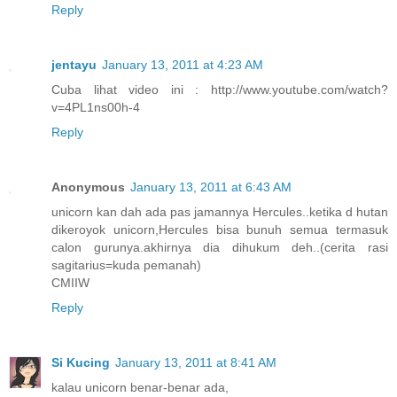
Reply
jentayu
January 13, 2011 at 4:23 AM
Cuba lihat video ini : http://www.youtube.com/watch?
v=4PL1ns00h-4
Reply
Anonymous
January 13, 2011 at 6:43 AM
unicorn kan dah ada pas jamannya Hercules..ketika d hutan
dikeroyok unicorn,Hercules bisa bunuh semua termasuk
calon gurunya.akhirnya dia dihukum deh..(cerita rasi
sagitarius=kuda pemanah)
CMIIW
Reply
Si Kucing
January 13, 2011 at 8:41 AM
kalau unicorn benar-benar ada,