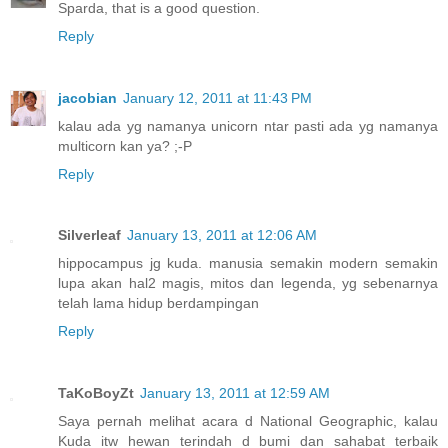
Sparda, that is a good question.
Reply
jacobian
January 12, 2011 at 11:43 PM
kalau ada yg namanya unicorn ntar pasti ada yg namanya
multicorn kan ya? ;-P
Reply
Silverleaf
January 13, 2011 at 12:06 AM
hippocampus jg kuda. manusia semakin modern semakin
lupa akan hal2 magis, mitos dan legenda, yg sebenarnya
telah lama hidup berdampingan
Reply
TaKoBoyZt
January 13, 2011 at 12:59 AM
Saya pernah melihat acara d National Geographic, kalau
Kuda itw hewan terindah d bumi dan sahabat terbaik