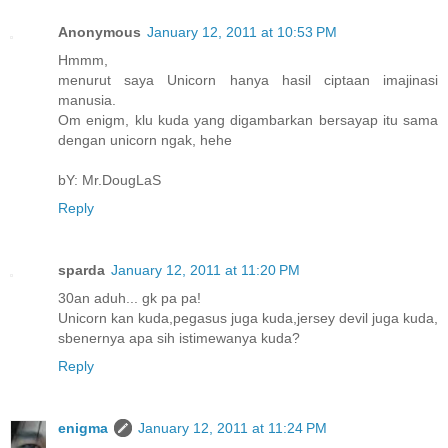
Anonymous
January 12, 2011 at 10:53 PM
Hmmm,
menurut saya Unicorn hanya hasil ciptaan imajinasi
manusia.
Om enigm, klu kuda yang digambarkan bersayap itu sama
dengan unicorn ngak, hehe
bY: Mr.DougLaS
Reply
sparda
January 12, 2011 at 11:20 PM
30an aduh... gk pa pa!
Unicorn kan kuda,pegasus juga kuda,jersey devil juga kuda,
sbenernya apa sih istimewanya kuda?
Reply
enigma
January 12, 2011 at 11:24 PM