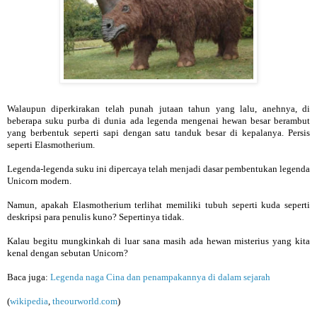
Walaupun diperkirakan telah punah jutaan tahun yang lalu, anehnya, di
beberapa suku purba di dunia ada legenda mengenai hewan besar berambut
yang berbentuk seperti sapi dengan satu tanduk besar di kepalanya. Persis
seperti Elasmotherium.
Legenda-legenda suku ini dipercaya telah menjadi dasar pembentukan legenda
Unicorn modern.
Namun, apakah Elasmotherium terlihat memiliki tubuh seperti kuda seperti
deskripsi para penulis kuno? Sepertinya tidak.
Kalau begitu mungkinkah di luar sana masih ada hewan misterius yang kita
kenal dengan sebutan Unicorn?
Baca juga:
Legenda naga Cina dan penampakannya di dalam sejarah
(
wikipedia
,
theourworld.com
)