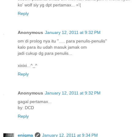
ko' wolf siy yg dpt pertamax... ='(
Reply
Anonymous
January 12, 2011 at 9:32 PM
om di prolog nya itu "..... para penulis-penulis"
kalo para itu udah masuk jamak om
jadi cukup dg para penulis...
xixixi...^_^
Reply
Anonymous
January 12, 2011 at 9:32 PM
gagal pertamax...
by: DCD
Reply
enigma
January 12, 2011 at 9:34 PM