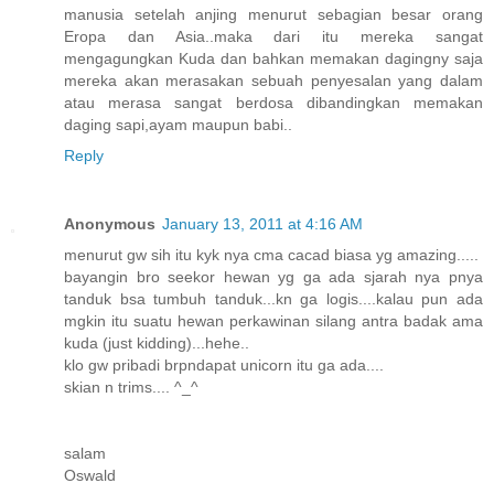
manusia setelah anjing menurut sebagian besar orang
Eropa dan Asia..maka dari itu mereka sangat
mengagungkan Kuda dan bahkan memakan dagingny saja
mereka akan merasakan sebuah penyesalan yang dalam
atau merasa sangat berdosa dibandingkan memakan
daging sapi,ayam maupun babi..
Reply
Anonymous
January 13, 2011 at 4:16 AM
menurut gw sih itu kyk nya cma cacad biasa yg amazing.....
bayangin bro seekor hewan yg ga ada sjarah nya pnya
tanduk bsa tumbuh tanduk...kn ga logis....kalau pun ada
mgkin itu suatu hewan perkawinan silang antra badak ama
kuda (just kidding)...hehe..
klo gw pribadi brpndapat unicorn itu ga ada....
skian n trims.... ^_^
salam
Oswald