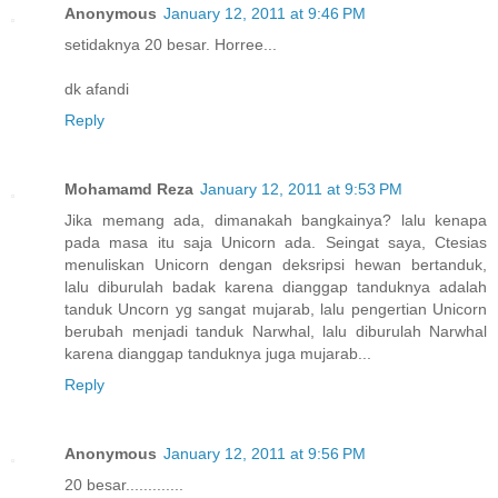
Anonymous
January 12, 2011 at 9:46 PM
setidaknya 20 besar. Horree...
dk afandi
Reply
Mohamamd Reza
January 12, 2011 at 9:53 PM
Jika memang ada, dimanakah bangkainya? lalu kenapa
pada masa itu saja Unicorn ada. Seingat saya, Ctesias
menuliskan Unicorn dengan deksripsi hewan bertanduk,
lalu diburulah badak karena dianggap tanduknya adalah
tanduk Uncorn yg sangat mujarab, lalu pengertian Unicorn
berubah menjadi tanduk Narwhal, lalu diburulah Narwhal
karena dianggap tanduknya juga mujarab...
Reply
Anonymous
January 12, 2011 at 9:56 PM
20 besar.............