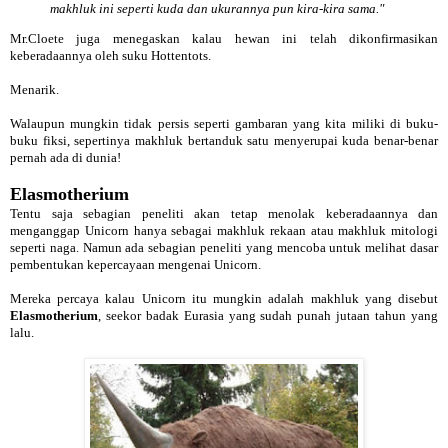
makhluk ini seperti kuda dan ukurannya pun kira-kira sama."
Mr.Cloete juga menegaskan kalau hewan ini telah dikonfirmasikan
keberadaannya oleh suku Hottentots.
Menarik.
Walaupun mungkin tidak persis seperti gambaran yang kita miliki di buku-
buku fiksi, sepertinya makhluk bertanduk satu menyerupai kuda benar-benar
pernah ada di dunia!
Elasmotherium
Tentu saja sebagian peneliti akan tetap menolak keberadaannya dan
menganggap Unicorn hanya sebagai makhluk rekaan atau makhluk mitologi
seperti naga. Namun ada sebagian peneliti yang mencoba untuk melihat dasar
pembentukan kepercayaan mengenai Unicorn.
Mereka percaya kalau Unicorn itu mungkin adalah makhluk yang disebut
Elasmotherium
, seekor badak Eurasia yang sudah punah jutaan tahun yang
lalu.