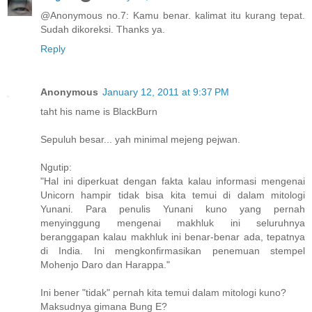
@Anonymous no.7: Kamu benar. kalimat itu kurang tepat.
Sudah dikoreksi. Thanks ya.
Reply
Anonymous
January 12, 2011 at 9:37 PM
taht his name is BlackBurn
Sepuluh besar... yah minimal mejeng pejwan.
Ngutip:
"Hal ini diperkuat dengan fakta kalau informasi mengenai
Unicorn hampir tidak bisa kita temui di dalam mitologi
Yunani. Para penulis Yunani kuno yang pernah
menyinggung mengenai makhluk ini seluruhnya
beranggapan kalau makhluk ini benar-benar ada, tepatnya
di India. Ini mengkonfirmasikan penemuan stempel
Mohenjo Daro dan Harappa."
Ini bener "tidak" pernah kita temui dalam mitologi kuno?
Maksudnya gimana Bung E?