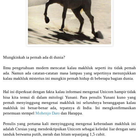
Mungkinkah ia pernah ada di dunia?
Ilmu pengetahuan modern mencatat kalau makhluk seperti itu tidak pernah
ada. Namun ada catatan-catatan masa lampau yang sepertinya menunjukkan
kalau makhluk misterius ini mungkin pernah hidup di beberapa bagian dunia.
Hal ini diperkuat dengan fakta kalau informasi mengenai Unicorn hampir tidak
bisa kita temui di dalam mitologi Yunani. Para penulis Yunani kuno yang
pernah menyinggung mengenai makhluk ini seluruhnya beranggapan kalau
makhluk ini benar-benar ada, tepatnya di India. Ini mengkonfirmasikan
penemuan stempel
Mohenjo Daro
dan Harappa.
Penulis yang pertama kali menyinggung mengenai keberadaan makhluk ini
adalah Ctesias yang mendeskripsikan Unicorn sebagai keledai liar dengan satu
tanduk berwarna putih, merah dan hitam sepanjang 1,5 cubit.