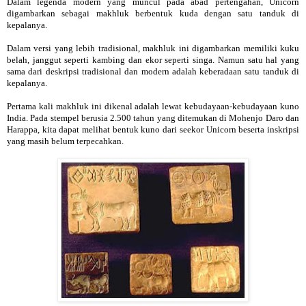
Dalam legenda modern yang muncul pada abad pertengahan, Unicorn
digambarkan sebagai makhluk berbentuk kuda dengan satu tanduk di
kepalanya.
Dalam versi yang lebih tradisional, makhluk ini digambarkan memiliki kuku
belah, janggut seperti kambing dan ekor seperti singa. Namun satu hal yang
sama dari deskripsi tradisional dan modern adalah keberadaan satu tanduk di
kepalanya.
Pertama kali makhluk ini dikenal adalah lewat kebudayaan-kebudayaan kuno
India. Pada stempel berusia 2.500 tahun yang ditemukan di Mohenjo Daro dan
Harappa, kita dapat melihat bentuk kuno dari seekor Unicorn beserta inskripsi
yang masih belum terpecahkan.