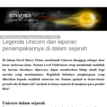
Wednesday, January 12, 2011
Legenda Unicorn dan laporan
penampakannya di dalam sejarah
Di dalam Novel Harry Potter, membunuh Unicorn dianggap sebagai dosa
besar melawan alam. Namun Lord Voldermort tetap membunuh makhluk
itu karena darahnya dipercaya dapat memberikan hidup abadi bagi
mereka yang meminumnya. Begitulah hebatnya penghargaan yang
diberikan kepada makhluk misterius ini. Namun apakah ia benar-benar
pernah ada di dunia ini? ataukah ia hanya muncul di imajinasi para penulis
fiksi?
Unicorn dalam sejarah