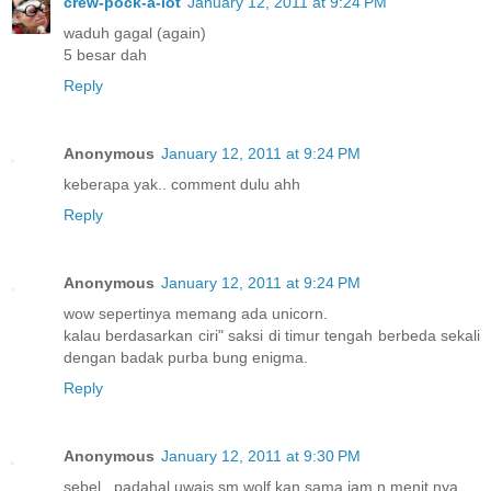
crew-pock-a-lot
January 12, 2011 at 9:24 PM
waduh gagal (again)
5 besar dah
Reply
Anonymous
January 12, 2011 at 9:24 PM
keberapa yak.. comment dulu ahh
Reply
Anonymous
January 12, 2011 at 9:24 PM
wow sepertinya memang ada unicorn.
kalau berdasarkan ciri" saksi di timur tengah berbeda sekali
dengan badak purba bung enigma.
Reply
Anonymous
January 12, 2011 at 9:30 PM
sebel.. padahal uwais sm wolf kan sama jam n menit nya..