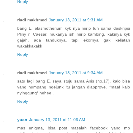
Reply
riadi makhmed
January 13, 2011 at 9:31 AM
bang E, elasmotherium kyk nya mirip tuh sama deskripsi
Pliny n Caesar, mukanya sih mirip kambing, kakinya kyk
gajah, ada tanduknya, tapi ekornya gak keliatan
wakakkakakk
Reply
riadi makhmed
January 13, 2011 at 9:34 AM
satu lagi bang E, saya stuju sama Anis (no.17), kalo bisa
yang numpang ngejunk itu jangan diapprove. *maaf kalo
nyinggung* hehee..
Reply
yuan
January 13, 2011 at 11:06 AM
mas enigma, bisa post masalah facebook yang mo