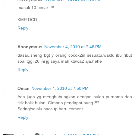
masuk 10 besar !!!!
KMR DCD
Reply
Anonymous
November 4, 2010 at 7:46 PM
dasar..sneng bgt y orang cocok2in sesuatu.waktu ibu ribut
soal tggl 26 ini jg saya mah ktawa2 aja.hehe
Reply
Oman
November 4, 2010 at 7:50 PM
Ada juga yg menghubungkan dengan bulan purnama dan
titik balik bulan. Gimana pendapat bung E?
Sering/selalu baca tp baru coment
Reply