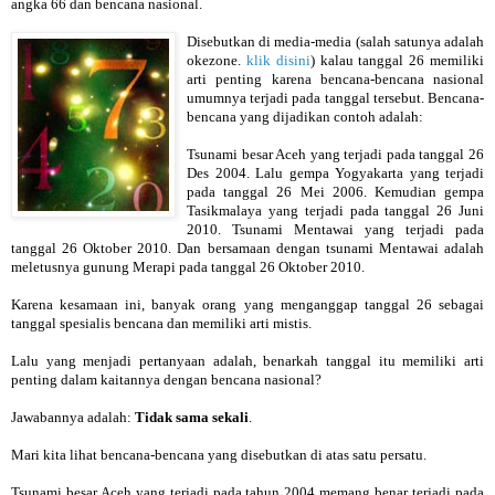
angka 66 dan bencana nasional.
Disebutkan di media-media (salah satunya adalah
okezone.
klik disini
) kalau tanggal 26 memiliki
arti penting karena bencana-bencana nasional
umumnya terjadi pada tanggal tersebut. Bencana-
bencana yang dijadikan contoh adalah:
Tsunami besar Aceh yang terjadi pada tanggal 26
Des 2004. Lalu gempa Yogyakarta yang terjadi
pada tanggal 26 Mei 2006. Kemudian gempa
Tasikmalaya yang terjadi pada tanggal 26 Juni
2010. Tsunami Mentawai yang terjadi pada
tanggal 26 Oktober 2010. Dan bersamaan dengan tsunami Mentawai adalah
meletusnya gunung Merapi pada tanggal 26 Oktober 2010.
Karena kesamaan ini, banyak orang yang menganggap tanggal 26 sebagai
tanggal spesialis bencana dan memiliki arti mistis.
Lalu yang menjadi pertanyaan adalah, benarkah tanggal itu memiliki arti
penting dalam kaitannya dengan bencana nasional?
Jawabannya adalah:
Tidak sama sekali
.
Mari kita lihat bencana-bencana yang disebutkan di atas satu persatu.
Tsunami besar Aceh yang terjadi pada tahun 2004 memang benar terjadi pada