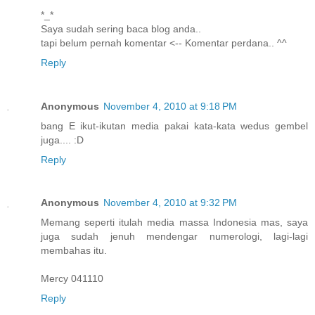
*_*
Saya sudah sering baca blog anda..
tapi belum pernah komentar <-- Komentar perdana.. ^^
Reply
Anonymous
November 4, 2010 at 9:18 PM
bang E ikut-ikutan media pakai kata-kata wedus gembel
juga.... :D
Reply
Anonymous
November 4, 2010 at 9:32 PM
Memang seperti itulah media massa Indonesia mas, saya
juga sudah jenuh mendengar numerologi, lagi-lagi
membahas itu.
Mercy 041110
Reply