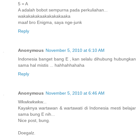
5 = A
A adalah bobot sempurna pada perkuliahan...
wakakakakaakakakakaaka
maaf bro Enigma, saya nge-junk
Reply
Anonymous
November 5, 2010 at 6:10 AM
Indonesia banget bang E , kan selalu dihubung hubungkan
sama hal mistis ... hahhahhahaha
Reply
Anonymous
November 5, 2010 at 6:46 AM
Wkwkwkwkw...
Kayaknya wartawan & wartawati di Indonesia mesti belajar
sama bung E nih...
Nice post, bung.
Doegalz.