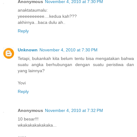
Anonymous
November 4, 2010 at 7:30 PM
anaktataumalu:
yeeeeeeeeee....kedua kah???
akhirnya...baca dulu ah..
Reply
Unknown
November 4, 2010 at 7:30 PM
Tetapi, bukankah kita belum tentu bisa mengatakan bahwa
suatu angka berhubungan dengan suatu peristiwa dan
yang lainnya?
Yovi
Reply
Anonymous
November 4, 2010 at 7:32 PM
10 besar!!!
wkakakakakakaka...