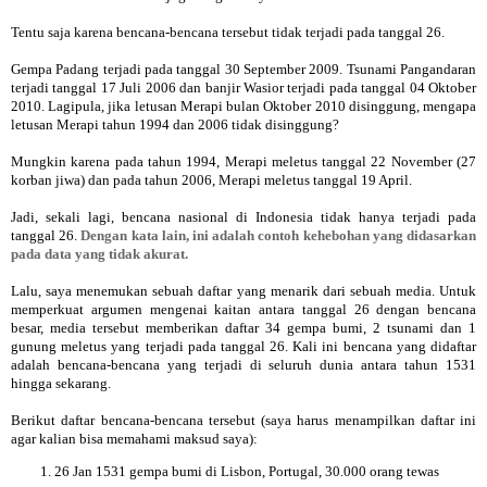
Tentu saja karena bencana-bencana tersebut tidak terjadi pada tanggal 26.
Gempa Padang terjadi pada tanggal 30 September 2009. Tsunami Pangandaran
terjadi tanggal 17 Juli 2006 dan banjir Wasior terjadi pada tanggal 04 Oktober
2010. Lagipula, jika letusan Merapi bulan Oktober 2010 disinggung, mengapa
letusan Merapi tahun 1994 dan 2006 tidak disinggung?
Mungkin karena pada tahun 1994, Merapi meletus tanggal 22 November (27
korban jiwa) dan pada tahun 2006, Merapi meletus tanggal 19 April.
Jadi, sekali lagi, bencana nasional di Indonesia tidak hanya terjadi pada
tanggal 26.
Dengan kata lain, ini adalah contoh kehebohan yang didasarkan
pada data yang tidak akurat.
Lalu, saya menemukan sebuah daftar yang menarik dari sebuah media. Untuk
memperkuat argumen mengenai kaitan antara tanggal 26 dengan bencana
besar, media tersebut memberikan daftar 34 gempa bumi, 2 tsunami dan 1
gunung meletus yang terjadi pada tanggal 26. Kali ini bencana yang didaftar
adalah bencana-bencana yang terjadi di seluruh dunia antara tahun 1531
hingga sekarang.
Berikut daftar bencana-bencana tersebut (saya harus menampilkan daftar ini
agar kalian bisa memahami maksud saya):
26 Jan 1531 gempa bumi di Lisbon, Portugal, 30.000 orang tewas