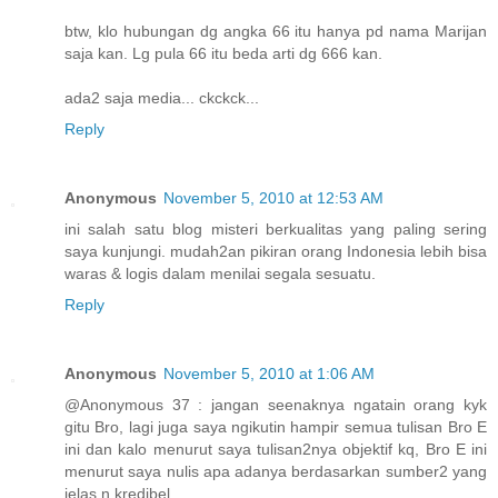
btw, klo hubungan dg angka 66 itu hanya pd nama Marijan
saja kan. Lg pula 66 itu beda arti dg 666 kan.
ada2 saja media... ckckck...
Reply
Anonymous
November 5, 2010 at 12:53 AM
ini salah satu blog misteri berkualitas yang paling sering
saya kunjungi. mudah2an pikiran orang Indonesia lebih bisa
waras & logis dalam menilai segala sesuatu.
Reply
Anonymous
November 5, 2010 at 1:06 AM
@Anonymous 37 : jangan seenaknya ngatain orang kyk
gitu Bro, lagi juga saya ngikutin hampir semua tulisan Bro E
ini dan kalo menurut saya tulisan2nya objektif kq, Bro E ini
menurut saya nulis apa adanya berdasarkan sumber2 yang
jelas n kredibel.