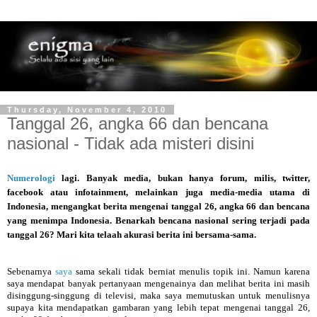
Thursday, November 4, 2010
Tanggal 26, angka 66 dan bencana
nasional - Tidak ada misteri disini
Numerologi
lagi. Banyak media, bukan hanya forum, milis, twitter,
facebook atau infotainment, melainkan juga media-media utama di
Indonesia, mengangkat berita mengenai tanggal 26, angka 66 dan bencana
yang menimpa Indonesia. Benarkah bencana nasional sering terjadi pada
tanggal 26? Mari kita telaah akurasi berita ini bersama-sama.
Sebenarnya
saya
sama sekali tidak berniat menulis topik ini. Namun karena
saya mendapat banyak pertanyaan mengenainya dan melihat berita ini masih
disinggung-singgung di televisi, maka saya memutuskan untuk menulisnya
supaya kita mendapatkan gambaran yang lebih tepat mengenai tanggal 26,