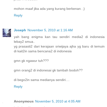
mohon maaf jika ada yang kurang berkenan. ;)
Reply
Joseph
November 5, 2010 at 1:16 AM
yah bang enigma kan tau sendiri media2 di indonesia
lebay2 smua..
yg prasasti2 dari kerajaan sriwijaya ajha yg baru di temuin
di kait2in sama bencana2 di indonesia
gmn gk ngawur tuh???
gmn orang2 di indonesai gk tambah bodoh??
di bego2in sama medianya sendiri....
Reply
Anonymous
November 5, 2010 at 4:05 AM