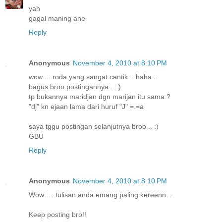
yah
gagal maning ane
Reply
Anonymous
November 4, 2010 at 8:10 PM
wow ... roda yang sangat cantik .. haha ..
bagus broo postingannya .. :)
tp bukannya maridjan dgn marijan itu sama ?
"dj" kn ejaan lama dari huruf "J" =.=a
saya tggu postingan selanjutnya broo .. :)
GBU
Reply
Anonymous
November 4, 2010 at 8:10 PM
Wow..... tulisan anda emang paling kereenn...
Keep posting bro!!