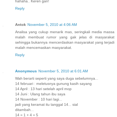
hahaha.. Keren gan!
Reply
Antok
November 5, 2010 at 4:06 AM
Analisa yang cukup menarik mas, seringkali media massa
malah membuat rumor yang gak jelas di masyarakat
sehingga bukannya mencerdaskan masyarakat yang terjadi
malah mencemaskan masyarakat.
Reply
Anonymous
November 5, 2010 at 6:01 AM
Wah berarti seperti yang saya duga sebelumnya...
14 februari : meletusnya gunung kasih sayang
14 April : 13 hari setelah april mop
14 Juni : Ulang tahun ibu saya
14 November : 10 hari lagi...
jadi yang keramat itu tanggal 14... sial
ditambah...
14 = 1 + 4 = 5