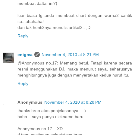
membuat daftar ini?)
luar biasa lg anda membuat chart dengan warna2 cantik
itu.. ahahaha!
dan tak henti2nya menulis artikel2.. ;D
Reply
enigma
November 4, 2010 at 8:21 PM
@Anonymous no.17: Memang betul. Tetapi karena secara
resmi menggunakan DJ, maka menurut saya, seharusnya
menghitungnya juga dengan menyertakan kedua huruf itu.
Reply
Anonymous
November 4, 2010 at 8:28 PM
thanks broo atas penjelasannya .. :)
haha .. saya punya nickname baru ..
Anonymous no.17 .. XD
d tggu postingan selanjutnya broo ..