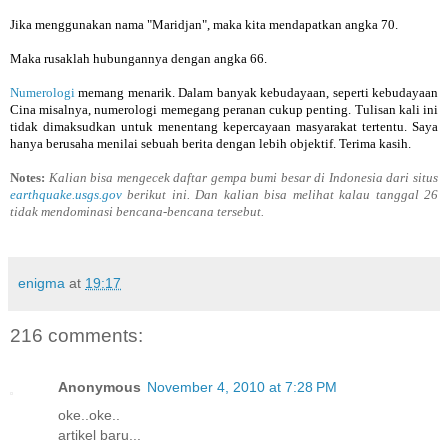
Jika menggunakan nama "Maridjan", maka kita mendapatkan angka 70.
Maka rusaklah hubungannya dengan angka 66.
Numerologi
memang menarik. Dalam banyak kebudayaan, seperti kebudayaan
Cina misalnya, numerologi memegang peranan cukup penting. Tulisan kali ini
tidak dimaksudkan untuk menentang kepercayaan masyarakat tertentu. Saya
hanya berusaha menilai sebuah berita dengan lebih objektif. Terima kasih.
Notes:
Kalian bisa mengecek daftar gempa bumi besar di Indonesia dari situs
earthquake.usgs.gov
berikut ini. Dan kalian bisa melihat kalau tanggal 26
tidak mendominasi bencana-bencana tersebut.
enigma
at
19:17
216 comments:
Anonymous
November 4, 2010 at 7:28 PM
oke..oke..
artikel baru...