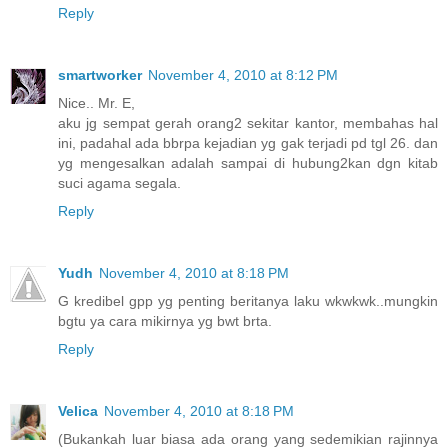
Reply
smartworker
November 4, 2010 at 8:12 PM
Nice.. Mr. E,
aku jg sempat gerah orang2 sekitar kantor, membahas hal
ini, padahal ada bbrpa kejadian yg gak terjadi pd tgl 26. dan
yg mengesalkan adalah sampai di hubung2kan dgn kitab
suci agama segala.
Reply
Yudh
November 4, 2010 at 8:18 PM
G kredibel gpp yg penting beritanya laku wkwkwk..mungkin
bgtu ya cara mikirnya yg bwt brta.
Reply
Velica
November 4, 2010 at 8:18 PM
(Bukankah luar biasa ada orang yang sedemikian rajinnya