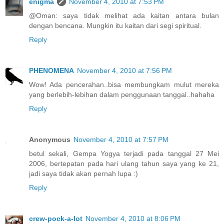
enigma
November 4, 2010 at 7:53 PM
@Oman: saya tidak melihat ada kaitan antara bulan
dengan bencana. Mungkin itu kaitan dari segi spiritual.
Reply
PHENOMENA
November 4, 2010 at 7:56 PM
Wow! Ada pencerahan..bisa membungkam mulut mereka
yang berlebih-lebihan dalam penggunaan tanggal..hahaha
Reply
Anonymous
November 4, 2010 at 7:57 PM
betul sekali, Gempa Yogya terjadi pada tanggal 27 Mei
2006, bertepatan pada hari ulang tahun saya yang ke 21,
jadi saya tidak akan pernah lupa :)
Reply
crew-pock-a-lot
November 4, 2010 at 8:06 PM