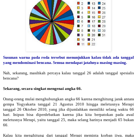
Susunan warna pada roda tersebut menunjukkan kalau tidak ada tanggal
yang mendominasi bencana. Semua mendapat jatahnya masing-masing.
Nah, sekarang, masihkah percaya kalau tanggal 26 adalah tanggal spesialis
bencana?
Sekarang, secara singkat mengenai angka 66.
Orang-orang mulai menghubungkan angka 66 karena menghitung jarak antara
gempa Yogyakarta tanggal 21 Agustus 2010 hingga meletusnya Merapi
tanggal 26 Oktober 2010, yang jika dijumlahkan memiliki selang waktu 66
hari. Inipun bisa diperdebatkan karena jika kita berpatokan pada awal
meletusnya Merapi, yaitu tanggal 25, maka selang harinya menjadi 65 bukan
66.
Kalau kita menghitung dari tanggal Merapi meminta korban jiwa, maka