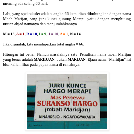
memang ada selang 66 hari.
Lalu, yang spektakuler adalah, angka 66 kemudian dihubungkan dengan nama
Mbah Marijan, sang juru kunci gunung Merapi, yaitu dengan menghitung
urutan abjad namanya dan menjumlahkannya.
M = 13,
A = 1
,
R = 18
,
I = 9
,
J = 10
,
A = 1
, N = 14
Jika dijumlah, kita mendapatkan total angka = 66.
Hitungan ini benar. Namun masalahnya satu. Penulisan nama mbah Marijan
yang benar adalah
MARIDJAN
, bukan
MARIJAN
. Ejaan nama "Maridjan" ini
bisa kalian lihat pada papan nama di rumahnya.